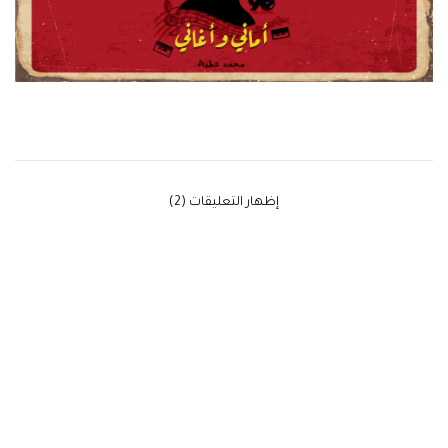
‫إظهار التعليقات (2)