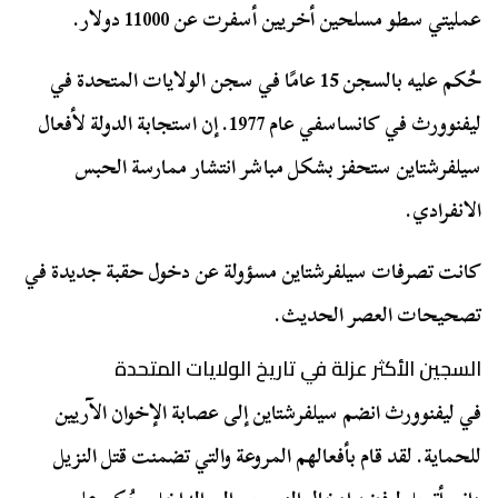
عمليتي سطو مسلحين أخريين أسفرت عن 11000 دولار.
حُكم عليه بالسجن 15 عامًا في سجن الولايات المتحدة في
ليفنوورث في كانساسفي عام 1977. إن استجابة الدولة لأفعال
سيلفرشتاين ستحفز بشكل مباشر انتشار ممارسة الحبس
الانفرادي.
كانت تصرفات سيلفرشتاين مسؤولة عن دخول حقبة جديدة في
تصحيحات العصر الحديث.
السجين الأكثر عزلة في تاريخ الولايات المتحدة
في ليفنوورث انضم سيلفرشتاين إلى عصابة الإخوان الآريين
للحماية. لقد قام بأفعالهم المروعة والتي تضمنت قتل النزيل