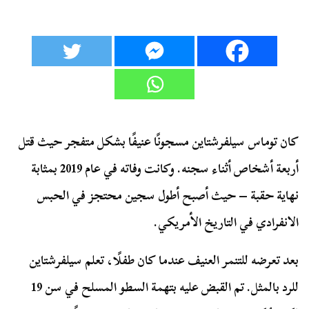
كان توماس سيلفرشتاين مسجونًا عنيفًا بشكل متفجر حيث قتل
أربعة أشخاص أثناء سجنه. وكانت وفاته في عام 2019 بمثابة
نهاية حقبة – حيث أصبح أطول سجين محتجز في الحبس
الانفرادي في التاريخ الأمريكي.
بعد تعرضه للتنمر العنيف عندما كان طفلًا، تعلم سيلفرشتاين
للرد بالمثل. تم القبض عليه بتهمة السطو المسلح في سن 19