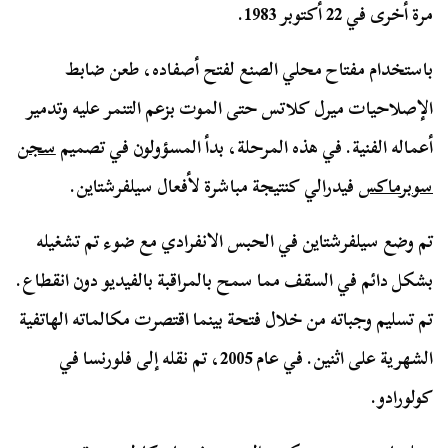
مرة أخرى في 22 أكتوبر 1983.
باستخدام مفتاح محلي الصنع لفتح أصفاده، طعن ضابط
الإصلاحيات ميرل كلاتس حتى الموت بزعم التنمر عليه وتدمير
أعماله الفنية. في هذه المرحلة، بدأ المسؤولون في تصميم
سجن
سوبرماكس
فيدرالي كنتيجة مباشرة لأفعال سيلفرشتاين.
تم وضع سيلفرشتاين في الحبس الانفرادي مع ضوء تم تشغيله
بشكل دائم في السقف مما سمح بالمراقبة بالفيديو دون انقطاع.
تم تسليم وجباته من خلال فتحة بينما اقتصرت مكالماته الهاتفية
الشهرية على اثنين. في عام 2005، تم نقله إلى فلورنسا في
كولورادو.