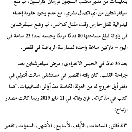
بتعليمات من مدير مكتب السجون نورمان كارلسون، تم منع
سيلفرشتاين من أي اتصال بشري. مع عدم وجود عقوبة إعدام
فيدرالية لقتل حارس وقت مقتل كلاتس، تم وضع سيلفرشتاين
في زنزانة تبلغ مساحتها 80 قدمًا مربعًا وحبسه لمدة 23 ساعة في
اليوم – تاركين ساعة واحدة لممارسة الرياضة في قفص.
بعد 36 عامًا في الحبس الانفرادي، مرض سيلفرشتاين بعد
جراحة القلب. كان وقته القصير في مستشفى سانت أنتوني في
دنفر أول خروج له من العزلة الكاملة منذ أوائل الثمانينيات. كما
كتب في مذكراته، فإن وفاته في 11 مايو 2019 ربما كانت مصدر
ارتياح:
“الدقائق، الساعات، الأيام، الأسابيع، الأشهر، السنوات، تقطر