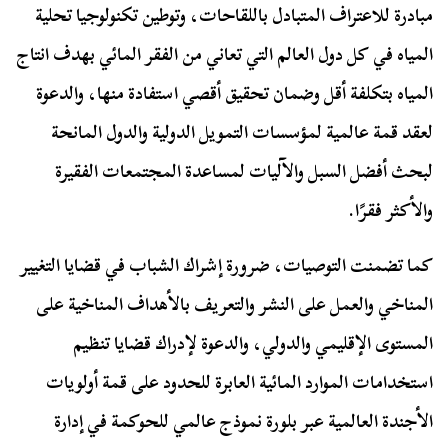
مبادرة للاعتراف المتبادل باللقاحات، وتوطين تكنولوجيا تحلية
المياه في كل دول العالم التي تعاني من الفقر المائي بهدف انتاج
المياه بتكلفة أقل وضمان تحقيق أقصي استفادة منها، والدعوة
لعقد قمة عالمية لمؤسسات التمويل الدولية والدول المانحة
لبحث أفضل السبل والآليات لمساعدة المجتمعات الفقيرة
والأكثر فقرًا.
كما تضمنت التوصيات، ضرورة إشراك الشباب في قضايا التغيير
المناخي والعمل على النشر والتعريف بالأهداف المناخية على
المستوى الإقليمي والدولي، والدعوة لإدراك قضايا تنظيم
استخدامات الموارد المائية العابرة للحدود على قمة أولويات
الأجندة العالمية عبر بلورة نموذج عالمي للحوكمة في إدارة