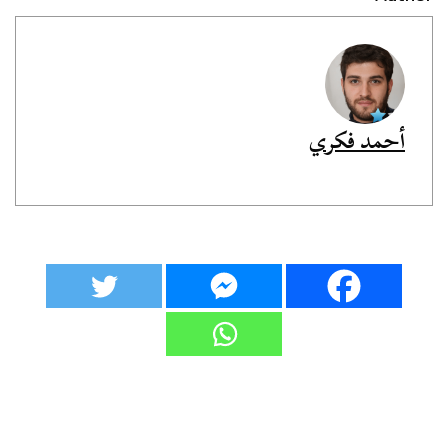
أحمد فكري