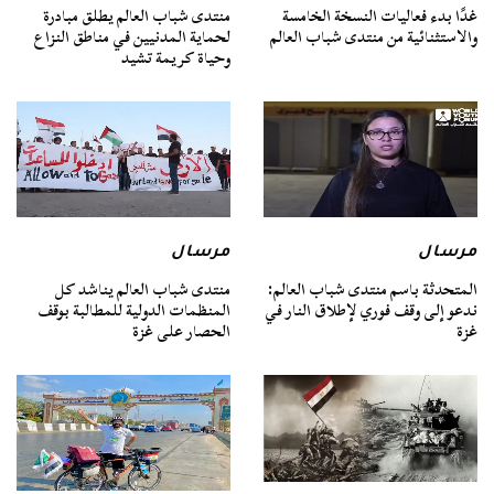
غدًا بدء فعاليات النسخة الخامسة
منتدى شباب العالم يطلق مبادرة
والاستثنائية من منتدى شباب العالم
لحماية المدنيين في مناطق النزاع
وحياة كريمة تشيد
مرسال
مرسال
المتحدثة باسم منتدى شباب العالم:
منتدى شباب العالم يناشد كل
ندعو إلى وقف فوري لإطلاق النار في
المنظمات الدولية للمطالبة بوقف
غزة
الحصار على غزة