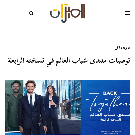
مرسال
توصيات منتدى شباب العالم في نسخته الرابعة