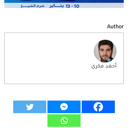
Author
أحمد فكري