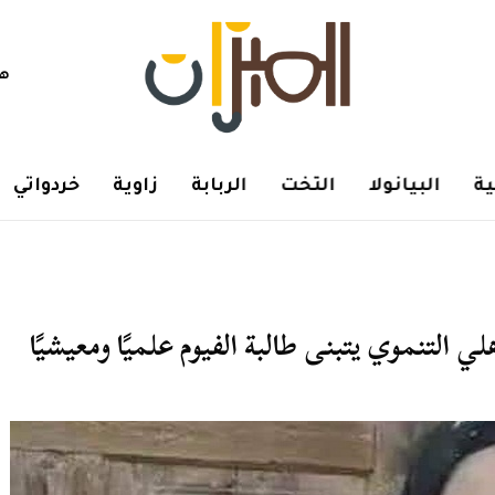
هم
ة
البيانولا
التخت
الربابة
زاوية
خردواتي
 التنموي يتبنى طالبة الفيوم علميًا ومعيشيًا