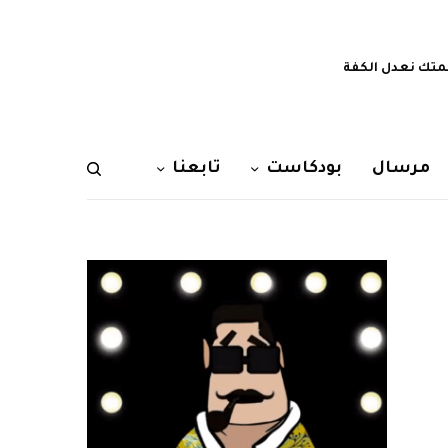
تك نعدل الكفة
مرسال
بودكاست
تابعنا