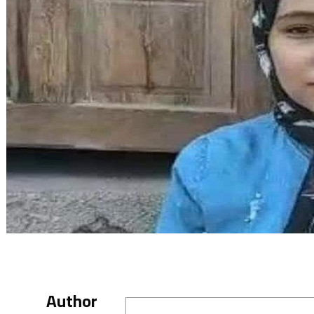
Author