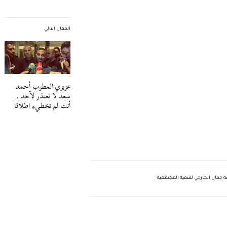
المقال التالي
عزيزي المطرب أحمد
سعد لا تعتذر لأحد ..
أنت لم تخطيء اطلاقا
مال الجارحي للتنمية المجتمعية