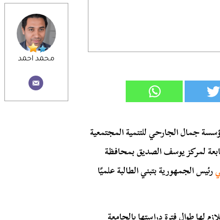
محمد احمد
ؤسسة جمال الجارحي للتنمية المجتمعية
ة التابعة لمركز يوسف الصديق بمحافظة
ي
رئيس الجمهورية بتبني الطالبة علميًا
م لها طوال فترة دراستها بالجامعة