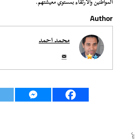
المواطنين والارتقاء بمستوي معيشتهم.
Author
محمد احمد