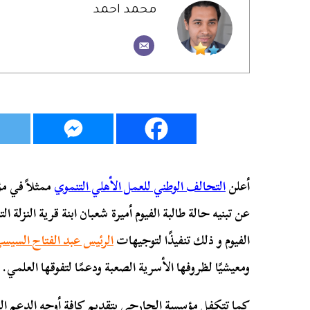
محمد احمد
أعلن
التحالف الوطني للعمل الأهلي التنموي
ممثلاً في م
عن تبنيه حالة طالبة الفيوم أميرة شعبان ابنة قرية النزل
الفيوم و ذلك تنفيذًا لتوجيهات
الرئيس عبد الفتاح السيس
ومعيشيًا لظروفها الأسرية الصعبة ودعمًا لتفوقها العلمي.
كما تتكفل مؤسسة الجارحي بتقديم كافة أوجه الدعم اللاز