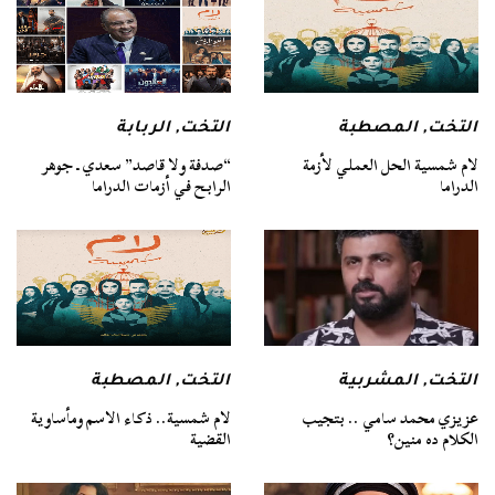
التخت
,
المصطبة
التخت
,
الربابة
لام شمسية الحل العملي لأزمة
“صدفة ولا قاصد” سعدي ـ جوهر
الدراما
الرابح في أزمات الدراما
التخت
,
المشربية
التخت
,
المصطبة
عزيزي محمد سامي .. بتجيب
لام شمسية.. ذكاء الاسم ومأساوية
الكلام ده منين؟
القضية