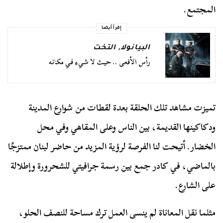
المجتمع.
إقرأ أيضا
البيانولا
,
التخت
رأس الأفعى .. حيث لا شيء في مكانه
تميزت مشاهد تلك الحلقة بعدة لقطات من شوارع المدينة
ودكاكينها القديمة، بين الناس وعلى المقاهي وفي محل
الخضار. أتيحت لنا الفرصة لرؤية المزيد من حاضر لبنان ممتزجًا
بالماضي، في كادر جمع بين رسمة جرافيتي للشحرورة وإطلالة
على الشارع.
مثلما نقل المعاناة لم ينسى العمل ترك مساحة للنصف الحلو،