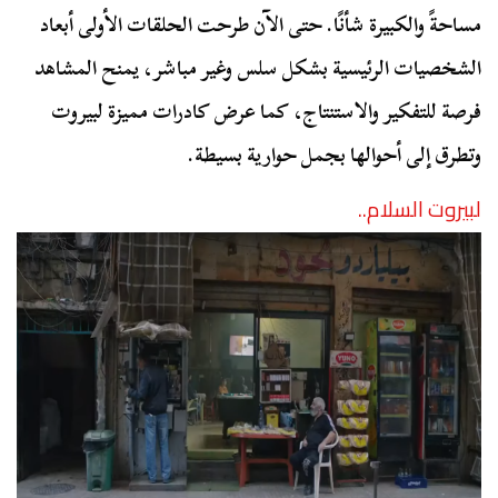
مساحةً والكبيرة شأنًا. حتى الآن طرحت الحلقات الأولى أبعاد
الشخصيات الرئيسية بشكل سلس وغير مباشر، يمنح المشاهد
فرصة للتفكير والاستنتاج، كما عرض كادرات مميزة لبيروت
وتطرق إلى أحوالها بجمل حوارية بسيطة.
لبيروت السلام..