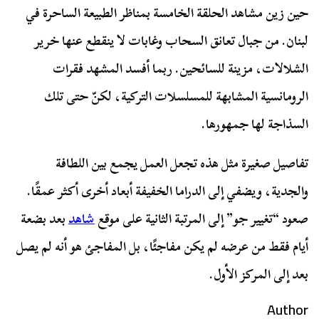
حين زين مشاهد الحلقة الخامسة بمناظر الطبيعة الساحرة في
لبنان. من جبال تعانق السحاب وغابات لا ينقطع عنها خرير
الشلالات، مزينة للسائحين. ربما أفسد المشهد فقرات
الرومانسية المشابهة للمسلسلات التركية، لكنّ حتى تلك
السذاجة لها جمهورها.
تفاصيل صغيرة مثل هذه تجعل العمل يجمع بين اللطافة
والجدية، ويضفي إلى الدراما الخفيفة أبعاد أخرى أكثر عمقًا.
صعود “تغيير جو” إلى المرتبة الثانية على موقع
شاهد
بعد بضعة
أيام فقط من عرضه لم يكن مفاجئًا، بل المفاجئ هو أنه لم يصل
بعد إلى المركز الأول.
Author