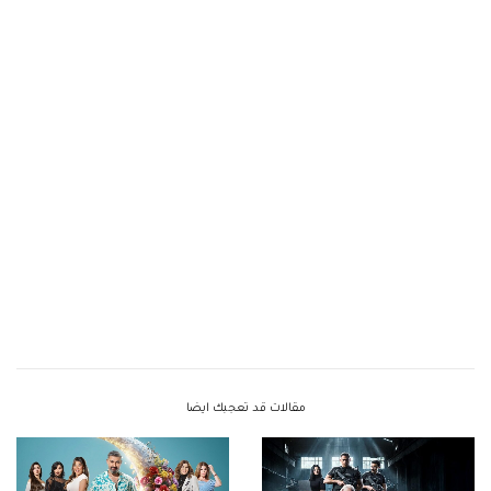
مقالات قد تعجبك ايضا