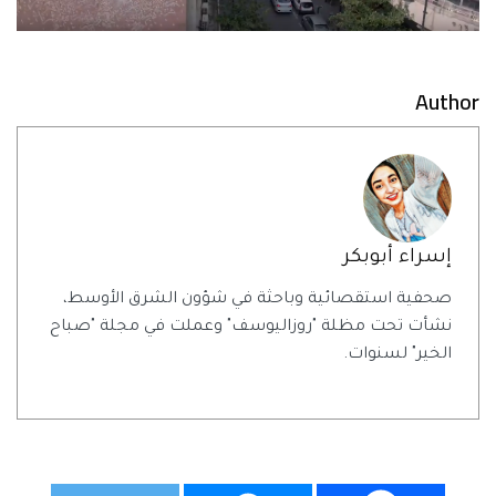
Author
إسراء أبوبكر
صحفية استقصائية وباحثة في شؤون الشرق الأوسط،
نشأت تحت مظلة "روزاليوسف" وعملت في مجلة "صباح
الخير" لسنوات.