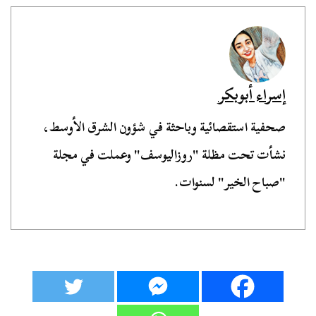
إسراء أبوبكر
صحفية استقصائية وباحثة في شؤون الشرق الأوسط،
نشأت تحت مظلة "روزاليوسف" وعملت في مجلة
"صباح الخير" لسنوات.