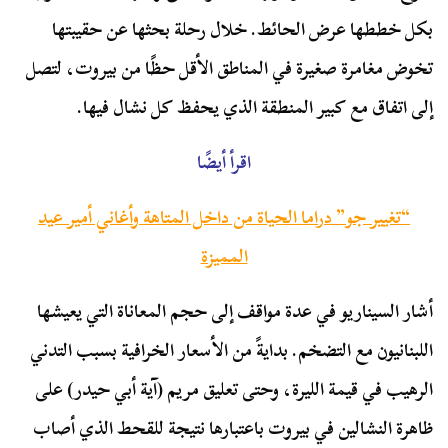
بكل خططها عرض الحائط. خلال رحلة بحثها عن حقيبتها
تخوض مغامرة صغيرة في المناطق الأقل حظًا من بيروت، لتصل
إلى اتفاق مع كبير المنطقة الذي يحفظ كل نشال فيها.
اقرأ أيضًا
“تغيير جو” دراما الحياة من داخل المتاهة وأغاني أمير عيد
المميزة
أشار السيناريو في عدة مواقف إلى حجم المعاناة التي يعيشها
اللبنانيون مع التضخم. بدايةً من الأسعار الخرافية بسبب التدني
الرهيب في قيمة الليرة، وحتى تعليق مريم (آية أبي حيدر) على
ظاهرة النشالين في بيروت باعتبارها نتيجة للقحط الذي أصاب