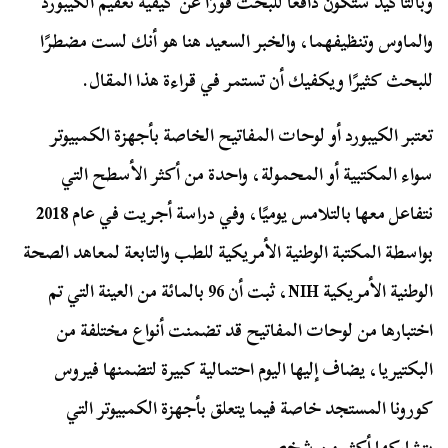
وبالتأكيد ستكون دافعًا للبحث فورًا عن كيفية تعقيم الكيبورد
والماوس وتنظيفهما، والخبر السعيد هنا هو أنك لست مضطرًا
للبحث كثيرًا ويكفيك أن تستمر في قراءة هذا المقال.
تعتبر الكيبورد أو لوحات المفاتيح الخاصة بأجهزة الكمبيوتر
سواء المكتبية أو المحمولة، واحدة من أكثر الأسطح التي
نتفاعل معها بالتلامس يوميًا، وفي دراسة أجريت في عام 2018
بواسطة المكتبة الوطنية الأمريكية للطب والتابعة لمعاهد الصحة
الوطنية الأمريكية NIH، ثبت أن 96 بالمائة من العينة التي تم
اختبارها من لوحات المفاتيح قد تضمنت أنواع مختلفة من
البكتيريا، يضاف إليها اليوم احتمالية كبيرة لتضمنها فيروس
كورونا المستجد خاصة فيما يتعلق بأجهزة الكمبيوتر التي
يتشاركها أكثر من شخص.