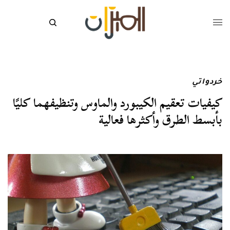
خردواتي
كيفيات تعقيم الكيبورد والماوس وتنظيفهما كليًا
بأبسط الطرق وأكثرها فعالية