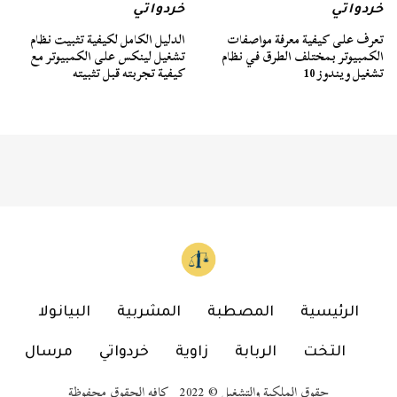
خردواتي
خردواتي
تعرف على كيفية معرفة مواصفات
الدليل الكامل لكيفية تثبيت نظام
الكمبيوتر بمختلف الطرق في نظام
تشغيل لينكس على الكمبيوتر مع
تشغيل ويندوز 10
كيفية تجربته قبل تثبيته
الرئيسية
المصطبة
المشربية
البيانولا
التخت
الربابة
زاوية
خردواتي
مرسال
حقوق الملكية والتشغيل © 2022 كافه الحقوق محفوظة