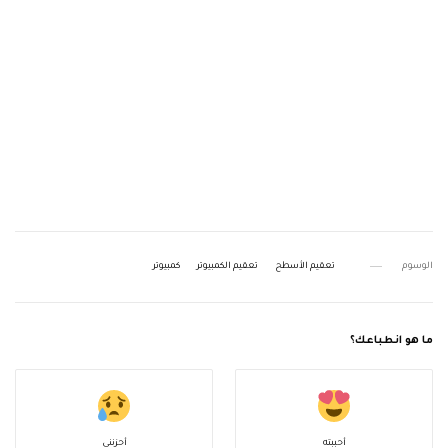
الوسوم
تعقيم الأسطح
تعقيم الكمبيوتر
كمبيوتر
ما هو انطباعك؟
أحببته
أحزنني