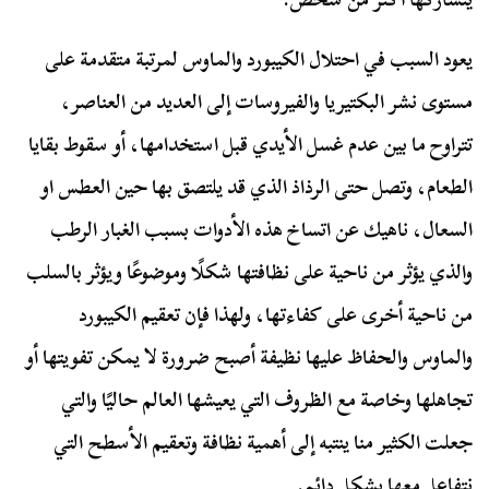
يعود السبب في احتلال الكيبورد والماوس لمرتبة متقدمة على
مستوى نشر البكتيريا والفيروسات إلى العديد من العناصر،
تتراوح ما بين عدم غسل الأيدي قبل استخدامها، أو سقوط بقايا
الطعام، وتصل حتى الرذاذ الذي قد يلتصق بها حين العطس او
السعال، ناهيك عن اتساخ هذه الأدوات بسبب الغبار الرطب
والذي يؤثر من ناحية على نظافتها شكلًا وموضوعًا ويؤثر بالسلب
من ناحية أخرى على كفاءتها، ولهذا فإن تعقيم الكيبورد
والماوس والحفاظ عليها نظيفة أصبح ضرورة لا يمكن تفويتها أو
تجاهلها وخاصة مع الظروف التي يعيشها العالم حاليًا والتي
جعلت الكثير منا ينتبه إلى أهمية نظافة وتعقيم الأسطح التي
نتفاعل معها بشكل دائم.