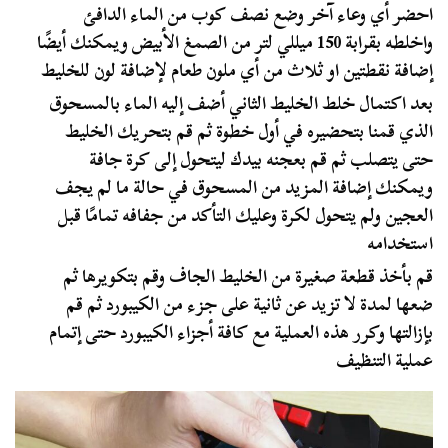
احضر أي وعاء آخر وضع نصف كوب من الماء الدافئ
واخلطه بقرابة 150 ميللي لتر من الصمغ الأبيض ويمكنك أيضًا
إضافة نقطتين او ثلاث من أي ملون طعام لإضافة لون للخليط
بعد اكتمال خلط الخليط الثاني أضف إليه الماء بالمسحوق
الذي قمنا بتحضيره في أول خطوة ثم قم بتحريك الخليط
حتى يتصلب ثم قم بعجنه بيدك ليتحول إلى كرة جافة
ويمكنك إضافة المزيد من المسحوق في حالة ما لم يجف
العجين ولم يتحول لكرة وعليك التأكد من جفافه تمامًا قبل
استخدامه
قم بأخذ قطعة صغيرة من الخليط الجاف وقم بتكويرها ثم
ضعها لمدة لا تزيد عن ثانية على جزء من الكيبورد ثم قم
بإزالتها وكرر هذه العملية مع كافة أجزاء الكيبورد حتى إتمام
عملية التنظيف