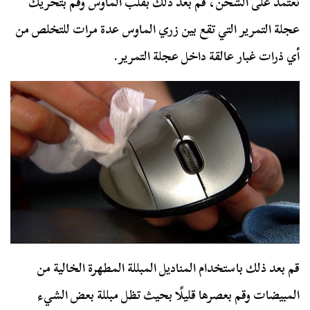
تعتمد على الشحن، قم بعد ذلك بقلب الماوس وقم بتحريك
عجلة التمرير التي تقع بين زري الماوس عدة مرات للتخلص من
أي ذرات غبار عالقة داخل عجلة التمرير.
قم بعد ذلك باستخدام المناديل المبللة المطهرة الخالية من
المبيضات وقم بعصرها قليلًا بحيث تظل مبللة بعض الشيء