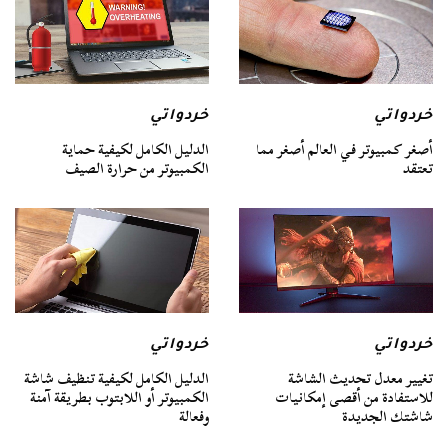
خردواتي
خردواتي
أصغر كمبيوتر في العالم أصغر مما
الدليل الكامل لكيفية حماية
تعتقد
الكمبيوتر من حرارة الصيف
خردواتي
خردواتي
تغيير معدل تحديث الشاشة
الدليل الكامل لكيفية تنظيف شاشة
للاستفادة من أقصى إمكانيات
الكمبيوتر أو اللابتوب بطريقة آمنة
شاشتك الجديدة
وفعالة