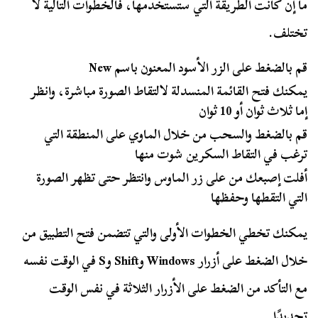
ما إن كانت الطريقة التي ستستخدمها، فالخطوات التالية لا
تختلف.
قم بالضغط على الزر الأسود المعنون باسم New
يمكنك فتح القائمة المنسدلة لالتقاط الصورة مباشرة، وانظر
إما ثلاث ثوان أو 10 ثوان
قم بالضغط والسحب من خلال الماوي على المنطقة التي
ترغب في التقاط السكرين شوت منها
أفلت إصبعك من على زر الماوس وانتظر حتى تظهر الصورة
التي التقطها وحفظها
يمكنك تخطي الخطوات الأولى والتي تتضمن فتح التطبيق من
خلال الضغط على أزرار Windows وShift وS في الوقت نفسه
مع التأكد من الضغط على الأزرار الثلاثة في نفس الوقت
تحديدًا.