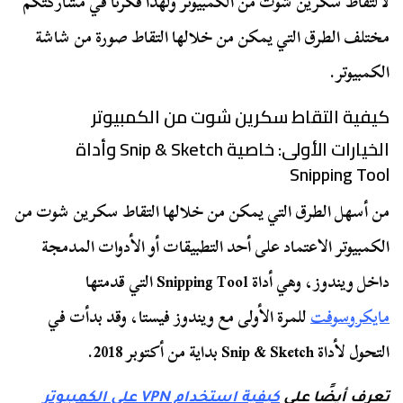
لالتقاط سكرين شوت من الكمبيوتر ولهذا فكرنا في مشاركتكم
مختلف الطرق التي يمكن من خلالها التقاط صورة من شاشة
الكمبيوتر.
كيفية التقاط سكرين شوت من الكمبيوتر
الخيارات الأولى: خاصية Snip & Sketch وأداة
Snipping Tool
من أسهل الطرق التي يمكن من خلالها التقاط سكرين شوت من
الكمبيوتر الاعتماد على أحد التطبيقات أو الأدوات المدمجة
داخل ويندوز، وهي أداة Snipping Tool التي قدمتها
مايكروسوفت
للمرة الأولى مع ويندوز فيستا، وقد بدأت في
التحول لأداة Snip & Sketch بداية من أكتوبر 2018.
تعرف أيضًا على
كيفية استخدام VPN على الكمبيوتر