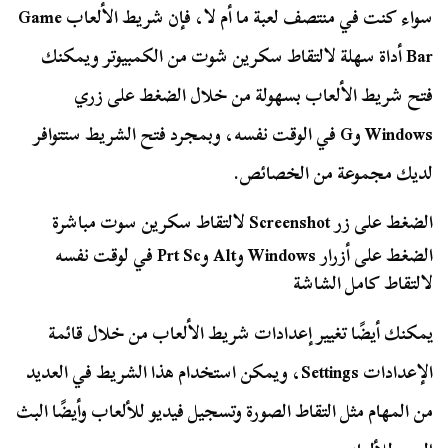
سواء كنت في منتصف لعبة ما أم لا، فإن شريط الألعاب Game
Bar أداة سهلة لالتقاط سكرين شوت من الكمبيوتر ويمكنك
فتح شريط الألعاب بسهولة من خلال الضغط على زري
Windows وG في الوقت نفسه، وبمجرد فتح الشريط ستتوافر
لديك مجموعة من الخصائص.
الضغط على زر Screenshot لالتقاط سكرين سوت مباشرة
الضغط على أزرار Windows وAlt وPrt Sc في لوقت نفسه
لالتقاط كامل الشاشة
يمكنك أيضًا تغيير إعدادات شريط الألعاب من خلال قائمة
الإعدادات Settings، ويمكن استخدام هذا الشريط في العديد
من المهام مثل التقاط الصورة وتسجيل فيديو للألعاب وأيضًا البث