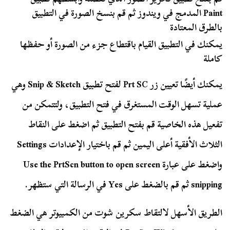
Paint المدمج في ويندوز ثم قم بنسخ الصورة في التطبيق
بالطرق المعتادة
يمكنك في التطبيق القيام باقتطاع جزء من الصورة أو حفظها
كاملة
يمكنك أيضًا تعيين زر Prt SC لفتح تطبيق Snip & Sketch وهي
عملية تسهل الوقت المستغرق في فتح التطبيق، ولتتمكن من
تفعيل هذه الخاصية قم بفتح التطبيق ثم اضغط على النقاط
الثلاث الأفقية أعلى اليمين ثم قم باختيار الإعدادات Settings
واضغط على عبارة Use the PrtScn button to open screen
snipping ثم قم بالضغط على Yes في الرسالة التي ستظهر.
الطريق الأسهل لالتقاط سكرين شوت من الكمبيوتر هي الضغط