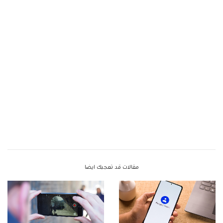
مقالات قد تعجبك ايضا