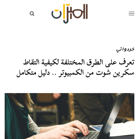
خردواتي
تعرف على الطرق المختلفة لكيفية التقاط
سكرين شوت من الكمبيوتر .. دليل متكامل