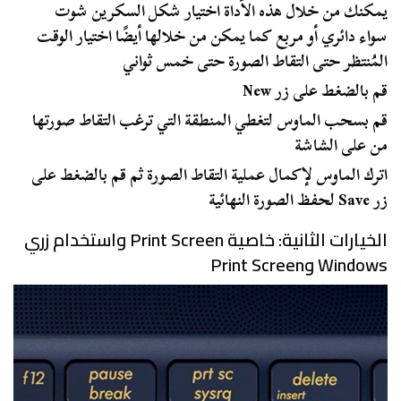
يمكنك من خلال هذه الأداة اختيار شكل السكرين شوت
سواء دائري أو مربع كما يمكن من خلالها أيضًا اختيار الوقت
المُنتظر حتى التقاط الصورة حتى خمس ثواني
قم بالضغط على زر New
قم بسحب الماوس لتغطي المنطقة التي ترغب التقاط صورتها
من على الشاشة
اترك الماوس لإكمال عملية التقاط الصورة ثم قم بالضغط على
زر Save لحفظ الصورة النهائية
الخيارات الثانية: خاصية Print Screen واستخدام زري
Windows وPrint Screen