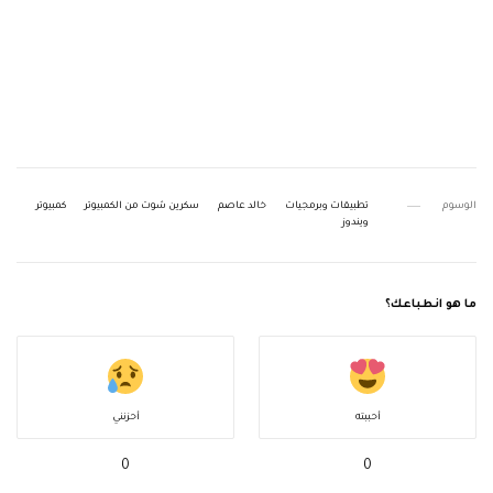
الوسوم
تطبيقات وبرمجيات
خالد عاصم
سكرين شوت من الكمبيوتر
كمبيوتر
ويندوز
ما هو انطباعك؟
أحببته
أحزنني
0
0