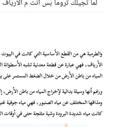
والطرمبة هي من القطع الأساسية التي كانت في البيوت ا
الأرياف، فهي عبارة عن قطعة معدنية تشبه الأسطوانة ال
المياه من باطن الأرض من خلال الضغط المستمر على يده
ورغم أنها وسيلة بدائية لإخراج المياه من باطن الأرض، إلا
ومذاقها المختلف عن مياه الصنبور، فهي مياه جوفية غنية ب
كانت مياه شديدة البرودة وشبة مثلجة حتى في أوقات ال