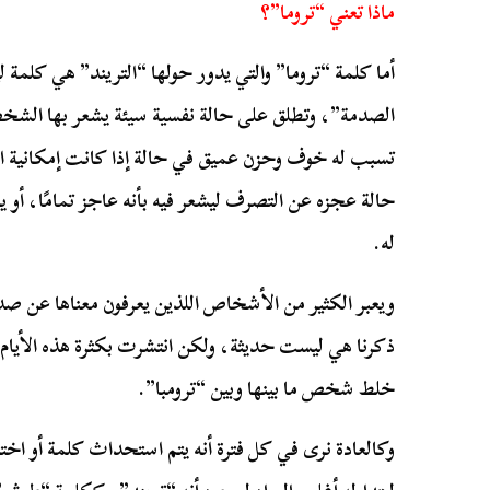
ماذا تعني “تروما”؟
أما كلمة “تروما” والتي يدور حولها “التريند” هي كلمة
الصدمة”، وتطلق على حالة نفسية سيئة يشعر بها الشخ
تسبب له خوف وحزن عميق في حالة إذا كانت إمكانية ال
حالة عجزه عن التصرف ليشعر فيه بأنه عاجز تمامًا، أو
له.
ويعبر الكثير من الأشخاص اللذين يعرفون معناها عن ص
ذكرنا هي ليست حديثة، ولكن انتشرت بكثرة هذه الأيام 
خلط شخص ما بينها وبين “ترومبا”.
وكالعادة نرى في كل فترة أنه يتم استحداث كلمة أو اخت