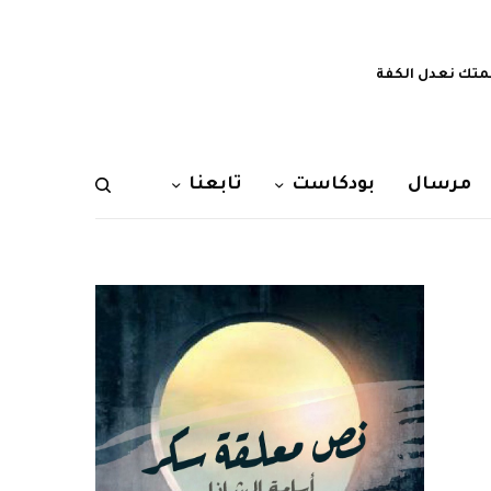
تك نعدل الكفة
مرسال
بودكاست
تابعنا