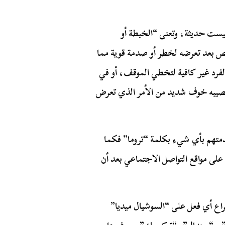
 ليست حديثة، وتعنى “الخبطة أو
ص بعد تعرضه لخطر أو صدمة قوية مما
فرد غير كافية لتخطي الموقف، أو في
 يصيبه خوف شديد من الأمر الذي تعرض
دمتهم بأي شيء بكلمة “تروما” فكما
على مواقع التواصل الاجتماعي بعد أن
راع أي فعل على “السوشيال ميديا”