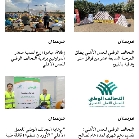
مرسال
مرسال
التحالف الوطني للعمل الأهلي يطلق
إطلاق مبادرة ازرع لتنمية صغار
المرحلة السابعة عشر من قوافل ستر
المزارعين برعاية التحالف الوطني
وعافية بالفيوم
للعمل الأهلي
مرسال
مرسال
التحالف الوطني للعمل الأهلي:
“برعاية التحالف الوطني للعمل
تقديم دعم شهري لمدة عام لصالح
الأهلي” الأورمان تنظم 14 قافلة طبية