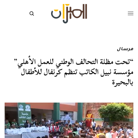
مرسال
“تحت مظلة التحالف الوطني للعمل الأهلي”
مؤسسة نبيل الكاتب تنظم كرنفال للأطفال
بالبحيرة