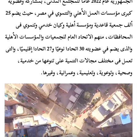
الجمهورية عام 2022 عاماً للمجتمع المدنى، بمشاركة وعضوية
كبرى مؤسسات العمل الأهلي والتنموي في مصر، حيث يضم 25
ألف جمعية قاعدية ومؤسسة أهلية وكيان خدمي وتنموي فى
المحافظات، منهم الاتحاد العام للجمعيات والمؤسسات الأهلية
والذى يضم في عضويته 30 اتحادا نوعيًا و27 اتحادا إقليميًا، والتى
تعمل فى مختلف مجالات التنمية على تنوعها من خدمية،
وصحية، وتوعوية، وتعليمية، وعمرانية، وغيرها.