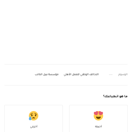
الوسوم
التحالف الوطني للعمل الأهلي
مؤسسة نبيل الكاتب
ما هو انطباعك؟
أحببته
أحزنني