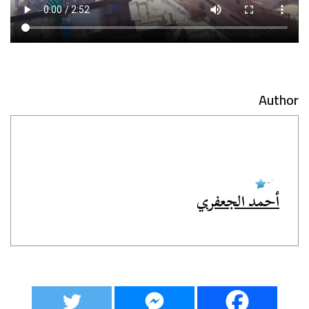
Author
أحمد الجعفري