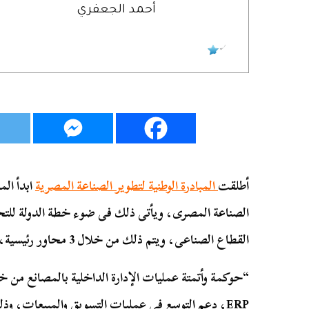
أحمد الجعفري
أطلقت
المبادرة الوطنية لتطوير الصناعة المصرية
ابدأ الم
الصناعة المصرى، ويأتى ذلك فى ضوء خطة الدولة للتح
القطاع الصناعى، ويتم ذلك من خلال 3 محاور رئيسية، وهى:
“حوكمة وأتمتة عمليات الإدارة الداخلية بالمصانع من خ
ERP، دعم التوسع فى عمليات التسويق والمبيعات، وذ