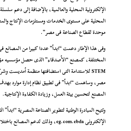
الإلكترونية المحلية والعالمية، بالإضافة إلى دعم سلسلة
المحلية على مستوى الخدمات ومستلزمات الإنتاج والمن
موحدة لقطاع الصناعة فى مصر”.
وفى هذا الإطار دعمت “ابدأ” عددا كبيرا من المصانع ف
STEM للاستدامة التى استضافتها منظمة أمديست و
المصنع لتحسين بيئة العمل، وزيادة الكفاءة الإنتاجية.
وتتيح المبادرة الوطنية لتطوير الصناعة المصرية “ابدأ” 
الإلكترونى eg.com.ebda، وذلك لدعم المصانع باختلاف أنشطتها فى: