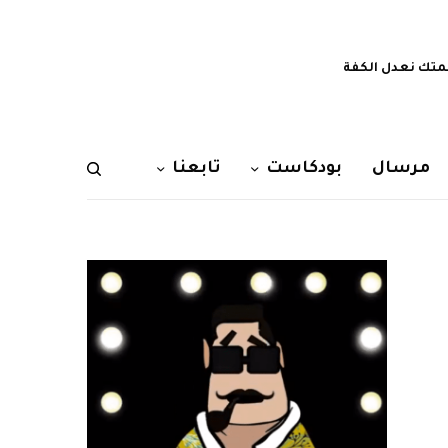
تك نعدل الكفة
مرسال
بودكاست
تابعنا