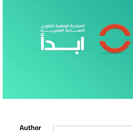
Author