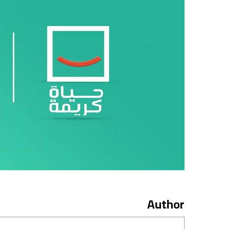
Author