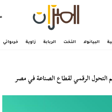
هم
ة
البيانولا
التخت
الربابة
زاوية
خردواتي
 التحول الرقمي لقطاع الصناعة في مصر