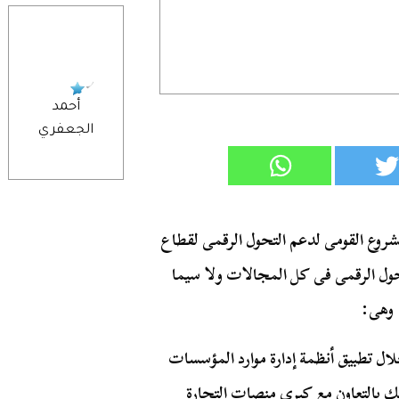
أحمد
الجعفري
شروع القومى لدعم التحول الرقمى لقطاع
ول الرقمى فى كل المجالات ولا سيما
لال تطبيق أنظمة إدارة موارد المؤسسات
لك بالتعاون مع كبرى منصات التجارة