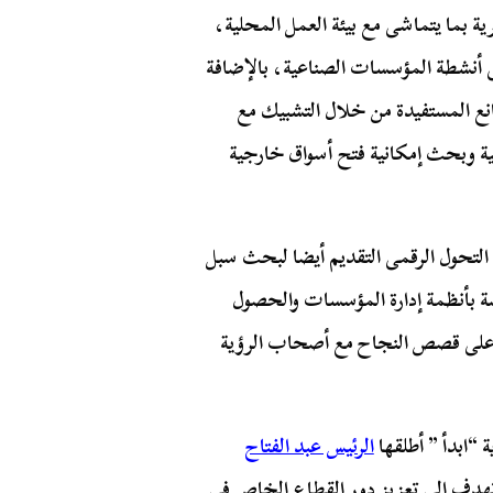
ية بما يتماشى مع بيئة العمل المحلية،
 على أنشطة المؤسسات الصناعية، بالإضافة
انع المستفيدة من خلال التشبيك مع
ية وبحث إمكانية فتح أسواق خارجية
لتحول الرقمى التقديم أيضا لبحث سبل
صة بأنظمة إدارة المؤسسات والحصول
ء على قصص النجاح مع أصحاب الرؤية
ة “ابدأ ” أطلقها
الرئيس عبد الفتاح
طار الأسرة المصرية فى إبريل 2022، وتهدف إلى تعزيز دور القطاع الخاص فى