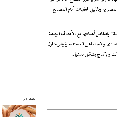
المصر ية وتذليل العقبات أمام المصانع
مة” وتتكامل أهدافها مع الأهداف الوطنية
اقتصادى والاجتماعى المستدام وتوفير حلول
الك والإنتاج بشكل مسئول.
المقال التالي