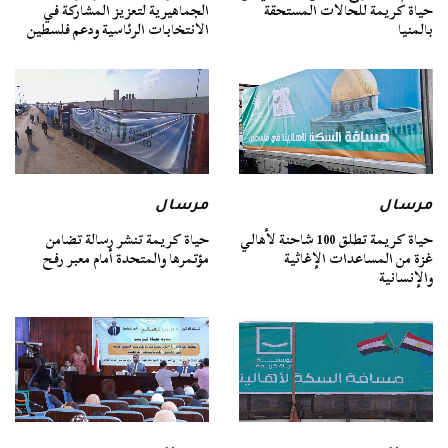
حياة كريمة للحالات المستحقة
الجماهيرية لتعزيز المشاركة في
بالمنيا
الانتخابات الرئاسية ودعم فلسطين
مرسال
مرسال
حياة كريمة تطلق 100 شاحنة لأهالي
حياة كريمة تنشر رسالة تضامن
غزة من المساعدات الإغاثية
مؤتمرها والمتحدة أمام معبر رفح
والإنسانية