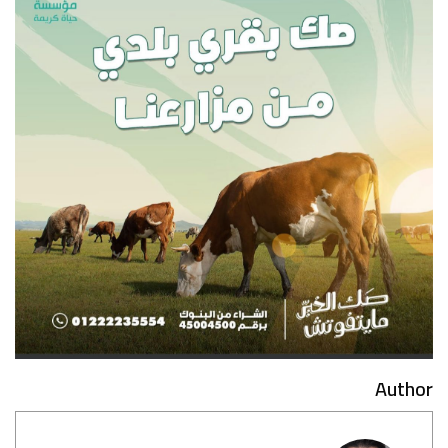
Author