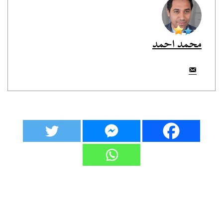
محمد احمد