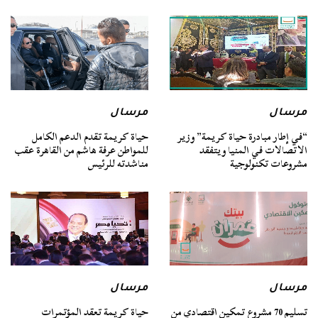
مرسال
مرسال
“في إطار مبادرة حياة كريمة” وزير
حياة كريمة تقدم الدعم الكامل
الاتصالات في المنيا ويتفقد
للمواطن عرفة هاشم من القاهرة عقب
مشروعات تكنولوجية
مناشدته للرئيس
مرسال
مرسال
تسليم 70 مشروع تمكين اقتصادي من
حياة كريمة تعقد المؤتمرات