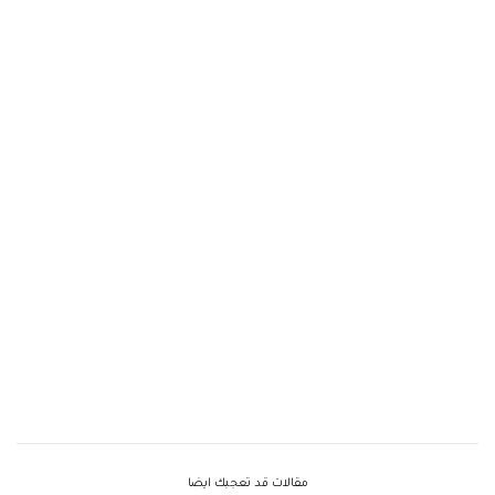
مقالات قد تعجبك ايضا