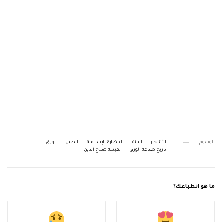
الوسوم
الأشجار
البيئة
الحضارة الإسلامية
الصين
الورق
تاريخ صناعة الورق
نفيسة صلاح الدين
ما هو انطباعك؟