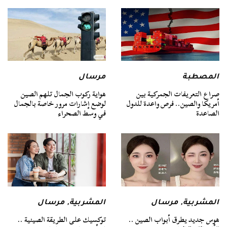
المصطبة
مرسال
صراع التعريفات الجمركية بين
هواية ركوب الجمال تلهم الصين
أمريكا والصين.. فرص واعدة للدول
لوضع إشارات مرور خاصة بالجمال
الصاعدة
في وسط الصحراء
المشربية
,
مرسال
المشربية
,
مرسال
هوس جديد يطرق أبواب الصين ..
توكسيك على الطريقة الصينية ..