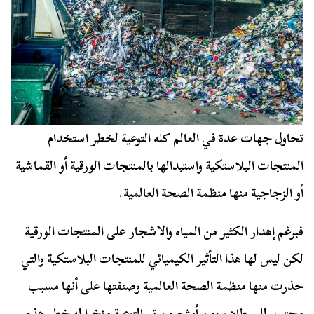
تحاول جهات عدة في العالم كله التوعية لخطر استخدام
المنتجات البلاستكية واستبدالها بالمنتجات الورقية أو القماشية
أو الزجاجية منها منظمة الصحة العالمية.
فبرغم إهدار الكثير من المياه والاشجار على المنتجات الورقية
لكن ليس لها هذا التأثير الكيميائي للمنتجات البلاستكية والتي
حذرت منها منظمة الصحة العالمية وصنفتها على أنها مسبب
محتمل للسرطان،
ومن أبشع من تم التوعية مؤخرا له خطر هذه