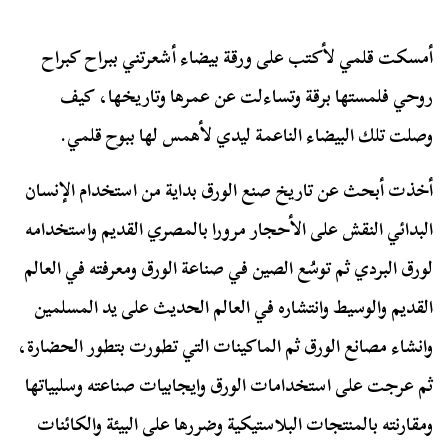
أمسكت قلمي لأكتب على ورقة بيضاء أشعرتني ببراح كبراح
روحي فلمستها برقة وتساءلت عن عمرها وتاريخها، كيف
وصلت تلك البيضاء الناعمة ليدي لأهمس لها ببوح قلمي.
أخذت أبحث عن تاريخ صنع الورق بداية من استخدام الإنسان
البدائي النقش على الأحجار مرورا بالمصري القديم واستخدامه
لورق البردي ثم توسُع الصين في صناعة الورق ومعرفته في العالم
القديم والوسيط وانتشاره في العالم الحديث على يد المسلمين
وانشاء مصانع الورق ثم الماكينات التي تطورت بتطور الحضارة،
ثم عرجت على استخدامات الورق وايجابيات صناعته وسلبياتها
ومقارنته بالمنتجات البلاستيكية وضررها على البيئة والكائنات