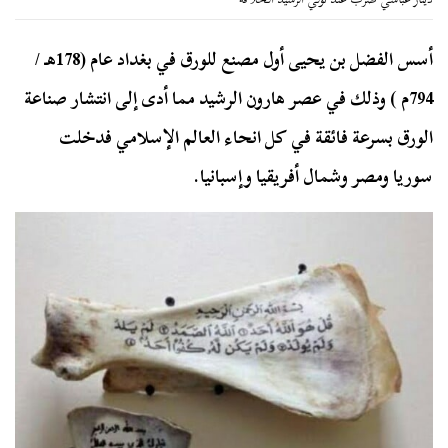
أسس الفضل بن يحيى أول مصنع للورق في بغداد عام (178هـ /
794م ) وذلك في عصر هارون الرشيد مما أدى إلى انتشار صناعة
الورق بسرعة فائقة في كل انحاء العالم الإسلامي فدخلت
سوريا ومصر وشمال أفريقيا وإسبانيا.