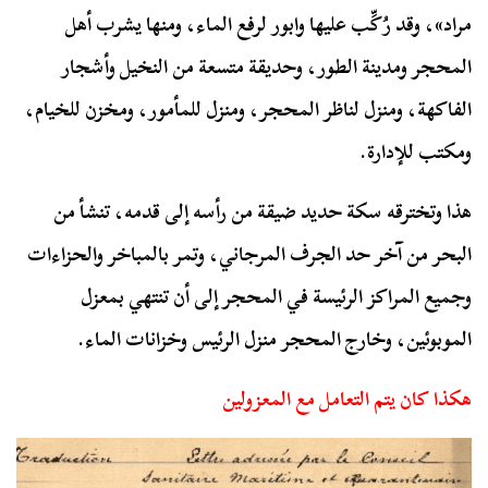
مراد»، وقد رُكِّب عليها وابور لرفع الماء، ومنها يشرب أهل
المحجر ومدينة الطور، وحديقة متسعة من النخيل وأشجار
الفاكهة، ومنزل لناظر المحجر، ومنزل للمأمور، ومخزن للخيام،
ومكتب للإدارة.
هذا وتخترقه سكة حديد ضيقة من رأسه إلى قدمه، تنشأ من
البحر من آخر حد الجرف المرجاني، وتمر بالمباخر والحزاءات
وجميع المراكز الرئيسة في المحجر إلى أن تنتهي بمعزل
الموبوئين، وخارج المحجر منزل الرئيس وخزانات الماء.
هكذا كان يتم التعامل مع المعزولين