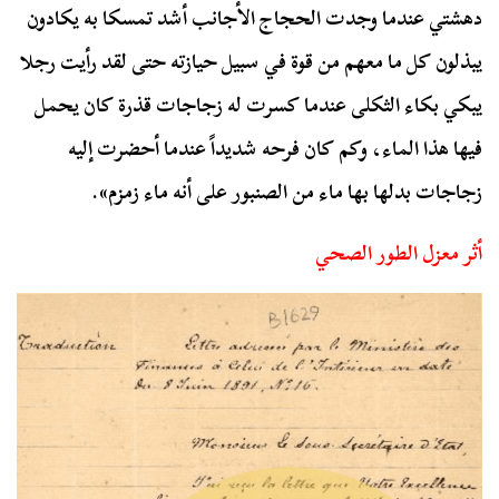
دهشتي عندما وجدت الحجاج الأجانب أشد تمسكا به يكادون
يبذلون كل ما معهم من قوة في سبيل حيازته حتى لقد رأيت رجلا
يبكي بكاء الثكلى عندما كسرت له زجاجات قذرة كان يحمل
فيها هذا الماء، وكم كان فرحه شديداً عندما أحضرت إليه
زجاجات بدلها بها ماء من الصنبور على أنه ماء زمزم».
أثر معزل الطور الصحي