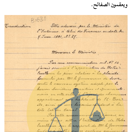
ويعقمون الصفائح.