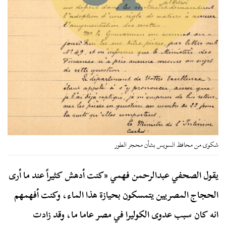
شكوى من محافظ السويس بشأن محجر الطور
يقول الصحفي عبدالرحمن فهمي «كنت أدهش كثيراً عند ما أرى
الحجاج المصريين يتمسكون بحيازة هذا الماء، وكنت أفهمهم
انه كان سبب عدوى الكوليرا في مصر عاما ما، وقد زادت