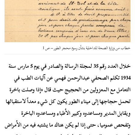
خطاب من وزارة الصحة للداخلية بشأن رسوم محجر الطور – ص 1
خلال العدد رقم 35 لمجلة الرسالة والصادر في يوم 5 مارس سنة
1934 تكلم الصحفي عبدالرحمن فهمي عن آليات الطب في
التعامل مع المعزولين من الحجيج حيث قال «إذا وصلت باخرة
تحمل حجاجها إلى ميناء الطور يكون كل شيء معداً لاستقبالها
ويقابل المدير ومساعدوه وكبير الأطباء ومساعدوه الباخرة
وتفحص عموميا، حتى إذا لم يكن هناك ما يشتبه فيه من الأمراض