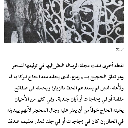
بئر زمزم
نقطة أخرى تلفت مجلة الرسالة النظر إليها في توثيقها للمحر
وهو تعلق الحجيج بماء زمزم الذي يجلبه معه الحاج تبركا به له
ولأهله الذين لم يسعدهم الحظ بالزيارة ويحمله في صفائح
مقفلة أو في زجاجات أو أوان جلدية، وفي كثير من الأحيان
يخبئه الحاج خوفاً من أن يعثر عليه رجال المحجر لأنهم يببدونه
في الحال إن كان في زجاجات أو في جلد لتعذر تعقيمه عندئذ