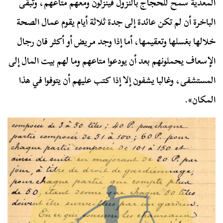
المعدية سمح للحجاج بالنزول فينزلون ومعهم متاعهم، وتبقى
الباخرة أن لم تكن عائدة إلى جدة ثلاثة أيام يقوم عمال الصحة
خلالها بغسلها وتعقيمها، أما إذا وجد مريض أو أكثر فان رجال
الإسعاف يحملونهم بعد أن يودعوا متاعهم وما لهم بيت المال إلى
المستشفى، وغالبا يشفون إلا إذا كتب عليهم أن يتوفوا في هذا
المكان».