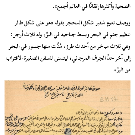
الصحية وأكثرها إتقانًا في العالم أجمع».
ووصف نعوم شقير شكل المحجر بقوله «هو على شكل طائر
عظيم جثم في البحر وبسط جناحيه في البرِّ، وله ثلاث أرجل:
وهي ثلاث مباخر من أحدث طرز، مُدَّت منها جسور في البحر
إلى آخر حدِّ الجرف المرجاني؛ ليتسنى للسفن الصغيرة الاقتراب
من البرِّ».