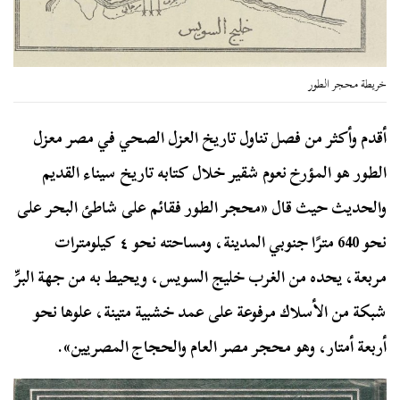
خريطة محجر الطور
أقدم وأكثر من فصل تناول تاريخ العزل الصحي في مصر معزل
الطور هو المؤرخ نعوم شقير خلال كتابه تاريخ سيناء القديم
والحديث حيث قال «محجر الطور فقائم على شاطئ البحر على
نحو 640 مترًا جنوبي المدينة، ومساحته نحو ٤ كيلومترات
مربعة، يحده من الغرب خليج السويس، ويحيط به من جهة البرِّ
شبكة من الأسلاك مرفوعة على عمد خشبية متينة، علوها نحو
أربعة أمتار، وهو محجر مصر العام والحجاج المصريين».