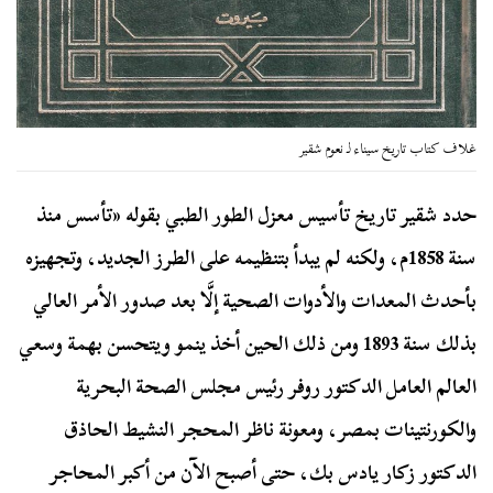
غلاف كتاب تاريخ سيناء لـ نعوم شقير
حدد شقير تاريخ تأسيس معزل الطور الطبي بقوله «تأسس منذ
سنة 1858م، ولكنه لم يبدأ بتنظيمه على الطرز الجديد، وتجهيزه
بأحدث المعدات والأدوات الصحية إلَّا بعد صدور الأمر العالي
بذلك سنة 1893 ومن ذلك الحين أخذ ينمو ويتحسن بهمة وسعي
العالم العامل الدكتور روفر رئيس مجلس الصحة البحرية
والكورنتينات بمصر، ومعونة ناظر المحجر النشيط الحاذق
الدكتور زكار يادس بك، حتى أصبح الآن من أكبر المحاجر