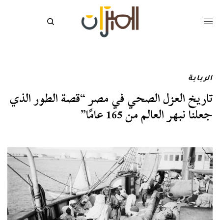
الربابة
تاريخ العزل الصحي في مصر “قصة الطور الذي
جعلنا نبهر العالم من 165 عامًا”