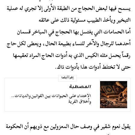
يسمح فيها لبعض الحجاج من الطبقة الأولى إلا تجري له عملية
التبخير ويأخذ الطبيب مسئولية ذلك على عاتقه
أما الحمامات التي يغتسل بها الحجاج في المباخر قسمان
أحدهما للرجال والآخر للنساء بطبيعة الحال، ويعطى لكل حاج
رقماً يحمل مثله الكيس الذي به أدوات الحاج المراد تعقيمها
حتى لا تختلط أدوات هذا بأدوات ذاك.
إقرأ أيضا
المصطبة
الاعتداء على الحيوانات بين القوانين والديانات..
وأخلاق القرية
يقول نعوم شقير في وصف حال المعزولين مع ذويهم أن الحكومة