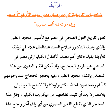
اقرأ أيضًا
شخصيات تاريخية كررت إهمال مدير معهد الأورام “أحدهم
وراء موت 61 ألف مصري”
تطور تاريخ العزل الصحي في مصر مع تأسيس محجر الطور
والذي وصفه الدكتور صلاح السيد عبدالعال علام في توثيقه
للأوبئة بقوله «كان أهم مصدر لانتقال الكوليرا إلى مصر في
الماضي عن طريق الحجاج، وقد أمكن اتقاء العدوى من هذا
المصدر بإنشاء محجر الطور، وفيه يحجز الحجاج عند رجوعهم
5 أيام ويفحصون فحصًا بكتريولوجيًا ولا يُسْمَح بالعودة إلى
بلادهم إلا بعد أن تثبت نظافتهم من ميكروب الكوليرا، وظل هذا
المحجر الذي يقطع القطر المصري من أي وفاء آخر ونجح هذا