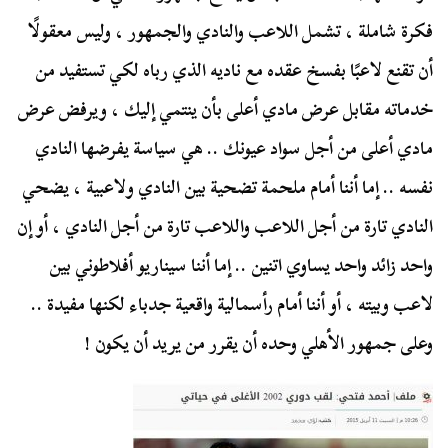
فكرة شاملة ، تشمل اللاعب والنادي والجمهور ، وليس معقولًا
أن تقنع لاعبًا بفسخ عقده مع ناديه الذي رباه لكي تستفيد من
خدماته مقابل عرض مادي أعلى بأن ينتمي إليك ، ويرفض عرض
مادي أعلى من أجل سواد عيونك .. هي سياسة يفرضها النادي
نفسه .. إما أننا أمام ملحمة تضحية بين النادي ولاعبية ، يضحي
النادي تارة من أجل اللاعب واللاعب تارة من أجل النادي ، أو إن
واحد زائد واحد يساوي اتنين .. إما أننا سيناريو أفلاطوني بين
لاعب وبيته ، أو أننا أمام رأسمالية واقعية جدباء لكنها مفيدة ..
وعلى جمهور الأهلي وحده أن يقرر من يريد أن يكون !