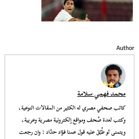
Author
محمد فهمي سلامة
كاتب صحفي مصري له الكثير من المقالات النوعية،
وكتب لعدة صُحف ومواقع إلكترونية مصرية وعربية،
ويتمنى لو طُبّقَ عليه قول عمنا فؤاد حدّاد : وان رجعت