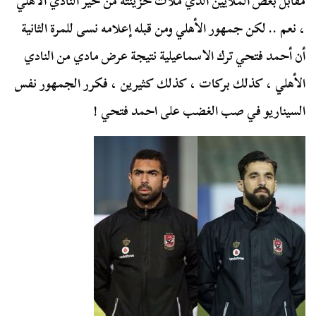
مقابل بعض الملايين الذي ملأت خزينته من خير النادي الأهلي
، نعم .. لكن جمهور الأهلي ومن قبله إعلامه نسى للمرة الثانية
أن أحمد فتحي ترك الاسماعيلية نتيجة عرض مادي من النادي
الأهلي ، كذلك بركات ، كذلك كثيرين ، فكرر الجمهور نفس
السيناريو في صب الغضب على احمد فتحي !