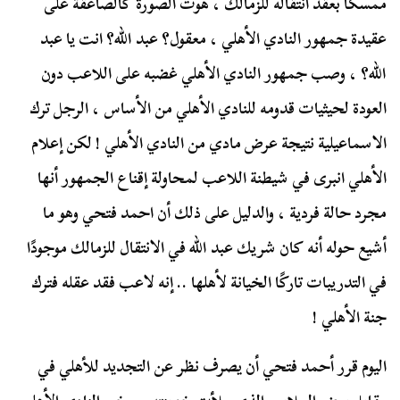
ممسكًا بعقد انتقاله للزمالك ، هوت الصورة كالصاعقة على
عقيدة جمهور النادي الأهلي ، معقول؟ عبد الله؟ انت يا عبد
الله؟ ، وصب جمهور النادي الأهلي غضبه على اللاعب دون
العودة لحيثيات قدومه للنادي الأهلي من الأساس ، الرجل ترك
الاسماعيلية نتيجة عرض مادي من النادي الأهلي ! لكن إعلام
الأهلي انبرى في شيطنة اللاعب لمحاولة إقناع الجمهور أنها
مجرد حالة فردية ، والدليل على ذلك أن احمد فتحي وهو ما
أشيع حوله أنه كان شريك عبد الله في الانتقال للزمالك موجودًا
في التدريبات تاركًا الخيانة لأهلها .. إنه لاعب فقد عقله فترك
جنة الأهلي !
اليوم قرر أحمد فتحي أن يصرف نظر عن التجديد للأهلي في