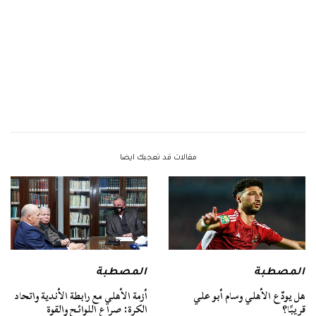
مقالات قد تعجبك ايضا
المصطبة
المصطبة
هل يودّع الأهلي وسام أبو علي
أزمة الأهلي مع رابطة الأندية واتحاد
قريبًا؟
الكرة: صراع اللوائح والقوة