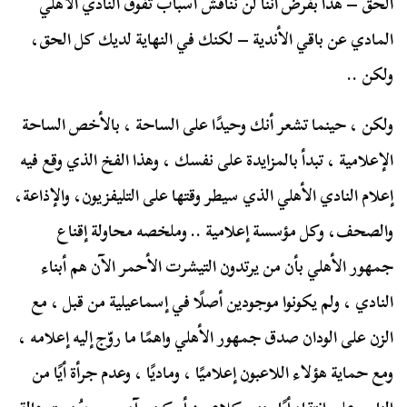
الحق – هذا بفرض أننا لن نناقش أسباب تفوق النادي الأهلي
المادي عن باقي الأندية – لكنك في النهاية لديك كل الحق،
ولكن ..
ولكن ، حينما تشعر أنك وحيدًا على الساحة ، بالأخص الساحة
الإعلامية ، تبدأ بالمزايدة على نفسك ، وهذا الفخ الذي وقع فيه
إعلام النادي الأهلي الذي سيطر وقتها على التليفزيون، والإذاعة،
والصحف، وكل مؤسسة إعلامية .. وملخصه محاولة إقناع
جمهور الأهلي بأن من يرتدون التيشرت الأحمر الآن هم أبناء
النادي ، ولم يكونوا موجودين أصلًا في إسماعيلية من قبل ، مع
الزن على الودان صدق جمهور الأهلي واهمًا ما روّج إليه إعلامه ،
ومع حماية هؤلاء اللاعبون إعلاميًا ، وماديًا ، وعدم جرأة أيًا من