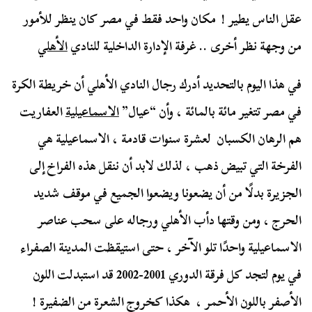
عقل الناس يطير ! مكان واحد فقط في مصر كان ينظر للأمور
من وجهة نظر أخرى .. غرفة الإدارة الداخلية للنادي
الأهلي
في هذا اليوم بالتحديد أدرك رجال النادي الأهلي أن خريطة الكرة
في مصر تتغير مائة بالمائة ، وأن “عيال”
الاسماعيلية
العفاريت
هم الرهان الكسبان لعشرة سنوات قادمة ، الاسماعيلية هي
الفرخة التي تبيض ذهب ، لذلك لابد أن ننقل هذه الفراخ إلى
الجزيرة بدلًا من أن يضعونا ويضعوا الجميع في موقف شديد
الحرج ، ومن وقتها دأب الأهلي ورجاله على سحب عناصر
الاسماعيلية واحدًا تلو الآخر ، حتى استيقظت المدينة الصفراء
في يوم لتجد كل فرقة الدوري 2001-2002 قد استبدلت اللون
الأصفر باللون الأحمر ، هكذا كخروج الشعرة من الضفيرة !