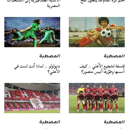
حلم كرة القدم قد يتحول لفخ
الأندية الجماهيرية إلى المنتخبات
المصرية
المصطبة
المصطبة
فلسفة تشجيع الأهلي .. كيف
مابولولو .. لماذا أنت لست في
أسسها وطوّرها أنيس منصور؟
الأهلي؟
المصطبة
المصطبة