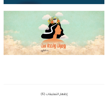
‫إظهار التعليقات (6)