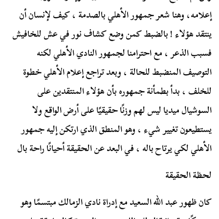
إعلامه، وهنا شعر جمهور الأهلي بالصدمة ، كيف لإنسان أن
ينتقد هؤلاء ! بالضبط كمن وضع كشاف نور في عش للخافيش
فسبب الذعر ، مع احترامنا لجمهور النادي الأهلي لكنه
التوصيف المنضبط للحالة ، وبعد تراجع إعلام الأهلي خطوة
للخلف ، بدأ بطمأنة جمهوره بأن هؤلاء المنتقدين على
السوشيال ميديا ليس لهم وزنًا حقيقيًا على أرض الواقع ولا
يستطيعون تغيير شيء ، وهو المنطق الذي ارتكن إليه جمهور
الأهلي لكي يرتاح باله ، في البعد عن الحقيقة أحيانًا راحة بال
لحظة الحقيقة
كان ظهور عبد الله السعيد مع إدراة نادي الزمالك مبتسمًا وهو