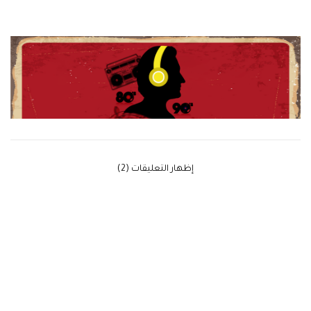
‫إظهار التعليقات (2)