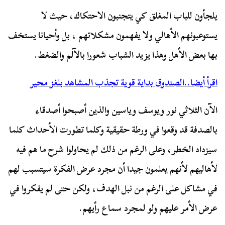
يلجأون للباب المغلق كي يتجنبون الاحتكاك، حيث لا
يستوعبونهم الأهالي ولا يفهمون مشكلاتهم ، بل وأحيانا يستخف
بها بعض الأهل وهذا يزيد الشباب شعورا بالآلم والضغط.
اقرأ أيضا..الصندوق بداية قوية تجذب المشاهد بلغز محير
الآن الثلاثي نور ويوسف وياسين والذين أصبحوا أصدقاء
بالصدفة قد وقعوا في ورطة حقيقية وكلما تطورت الأحداث كلما
سيزداد الخطر، وعلى الرغم من ذلك لم يحاولوا شرح ما هم فيه
لأهاليهم لأنهم يعلمون جيدا أن مجرد عرض الفكرة سيتسبب لهم
في مشاكل على الرغم من نبل الهدف، ولكن حتى لم يفكروا في
عرض الأمر عليهم ولو لمجرد سماع رأيهم.