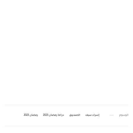
الوسوم
إسراء سيف
الصندوق
دراما رمضان 2023
رمضان 2023