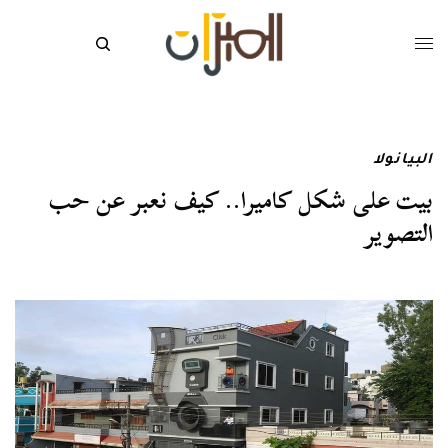
البيانولا
بيت على شكل كاميرا.. كيف نعبر عن حب
التصوير