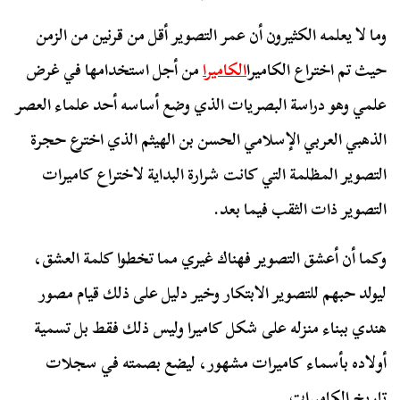
وما لا يعلمه الكثيرون أن عمر التصوير أقل من قرنين من الزمن
حيث تم اختراع الكاميرا
الكاميرا
من أجل استخدامها في غرض
علمي وهو دراسة البصريات الذي وضع أساسه أحد علماء العصر
الذهبي العربي الإسلامي الحسن بن الهيثم الذي اخترع حجرة
التصوير المظلمة التي كانت شرارة البداية لاختراع كاميرات
التصوير ذات الثقب فيما بعد.
وكما أن أعشق التصوير فهناك غيري مما تخطوا كلمة العشق،
ليولد حبهم للتصوير الابتكار وخير دليل على ذلك قيام مصور
هندي ببناء منزله على شكل كاميرا وليس ذلك فقط بل تسمية
أولاده بأسماء كاميرات مشهور، ليضع بصمته في سجلات
تاريخ الكاميرات.