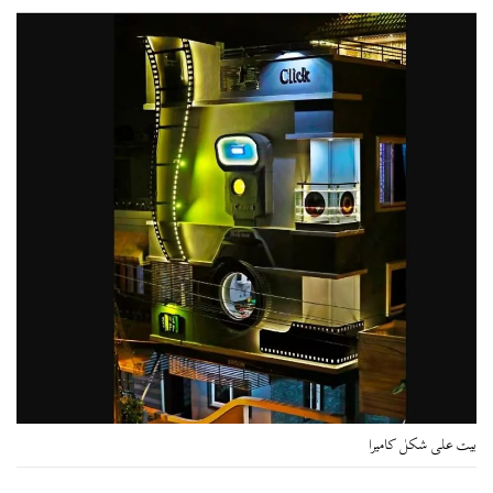
بيت على شكل كاميرا