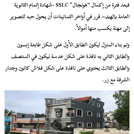
فبعد فترة من إكمال “هونجال” SSLC -شهادة إتمام الثانوية
العامة ب
الهند
– قرر في أواخر الثمانينات أن يحول حبه للتصوير
إلى مهنة يكسب منها أموالاً.
وتم بناء المنزل ليكون الطابق الأول على شكل طابعة إبسون
والطابق الثاني به نافذة على شكل عدسة نيكون في المنتصف
والطابق الثالث يحتوي على نافذة على شكل فلاش كانون وجدار
الشرفة مع زر.