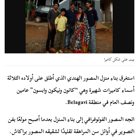
بيت على شكل كاميرا
استغرق بناء منزل المصور الهندي الذي أطلق على أولاده الثلاثة
أسماء كاميرات شهيرة وهي “كانون ونيكون وابسون” عامين
ونصف العام في منطقة Belagavi.
اتجه المصور الفوتوغرافي إلى بناء المنزل بعدما أصبح مولعًا بفن
التصوير في أوائل سن المراهقة تقليدًا لشقيقه المصور براكاش.