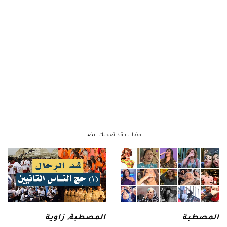
مقالات قد تعجبك ايضا
المصطبة
المصطبة
,
زاوية