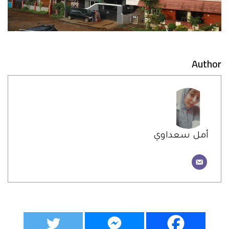
Author
أمل سعداوي