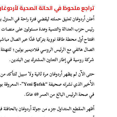
تراجع ملحوظ في الحالة الصحية لأردوغان
أعلن أردوغان تعليق حملته ليقضي فترة راحة في المنزل ب
رئيس حزب العدالة والتنمية وعدة مسئولون على منصات 
افتتاح أول محطة طاقة نووية بتركيا غدًا عبر اتصال مباشر
اتصال هاتفي مع الرئيس الروسي فلاديمير بوتين؛ للتهنئة 
شركة روسية في إطار التعاون المشترك بين البلدين.
حتى الآن لم يظهر أردوغان مرة ثانية ولا سبيل للتأكد من
الأخير الذي نشرته صحيفة
في صحة الرئيس البالغ من العمر 69 عامًا.
أظهر المقطع المتداول جزء من جولة أردوغان بالحافلة 