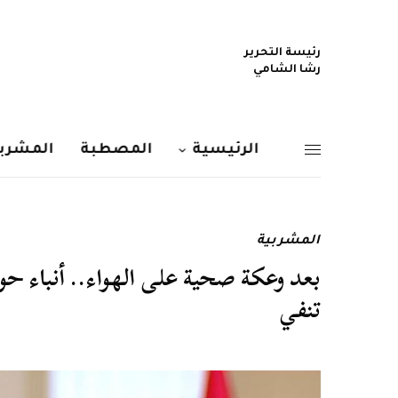
رئيسة التحرير
رشا الشامي
الرئيسية
المصطبة
المشربي
المشربية
بعد وعكة صحية على الهواء.. أنباء حول 
تنفي