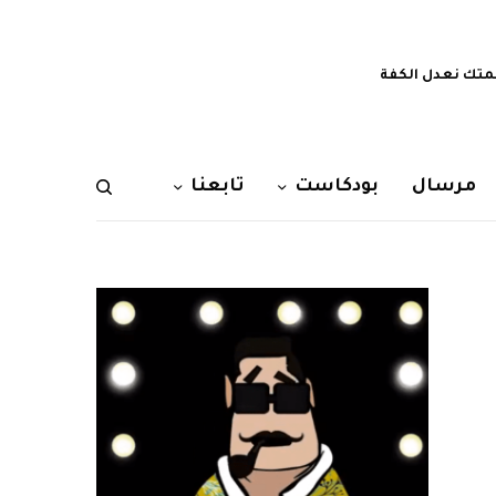
تك نعدل الكفة
مرسال
بودكاست
تابعنا