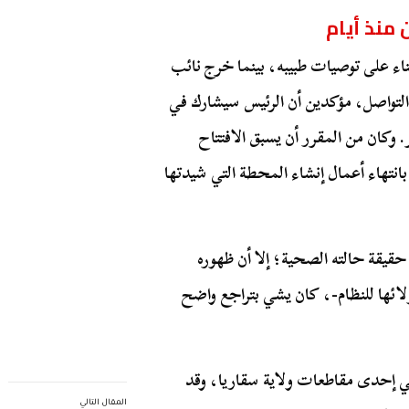
 منذ أيام
ناء على توصيات طبيبه، بينما خرج نائب
التواصل، مؤكدين أن الرئيس سيشارك في
. وكان من المقرر أن يسبق الافتتاح
بانتهاء أعمال إنشاء المحطة التي شيدتها
 حقيقة حالته الصحية؛ إلا أن ظهوره
 “Yeni Şafak”- المعروفة بولائها للنظام-، كان يشي بتراجع واضح
في إحدى مقاطعات ولاية سقاريا، وقد
المقال التالي