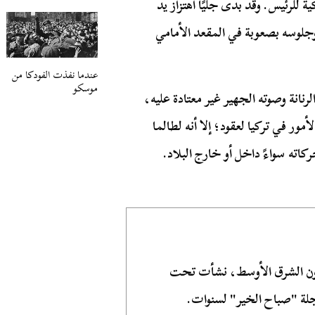
ة للرئيس. وقد بدى جليًا اهتزاز يد
 وجلوسه بصعوبة في المقعد الأمامي
عندما نفذت الفودكا من
موسكو
لرنانة وصوته الجهير غير معتادة عليه،
ور في تركيا لعقود؛ إلا أنه لطالما
ته سواءً داخل أو خارج البلاد.
ون الشرق الأوسط، نشأت تحت
ة "صباح الخير" لسنوات.