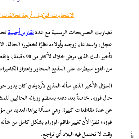
الانتخابات التركية.. أربعة تحالفات
تضاربت التصريحات الرسمية مع عدة
تقارير أجنبية
تحدث
عجل، واستدعاء زوجته وأولاده نظرًا لخطورة الحالة. الأ
تأخير البث الذي مرض خ
من الفزع سيطرت على المذيع المحاور واهتزاز الكاميرا
السؤال الأخير الذي سأله المذيع لأردوغان كان يدور حو
حال فوزه، خاصةً بعد دفعه بمعظم وزرائه الحاليين للمشا
عن عدة مقاطعات كبيرة. وهي مسألة يراها العديد من مؤي
فوزه؛ نظرًا لأن تغيير طاقم الوزراء بشكل كامل من شأن
وقت لا تحتمل فيه البلاد أي تراجع.