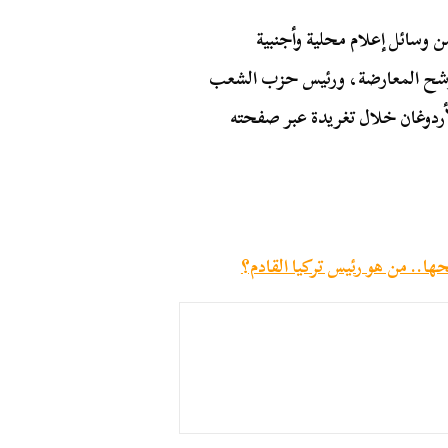
ن وسائل إعلام محلية وأجنبية
رشح المعارضة، ورئيس حزب الشعب
لأردوغان خلال تغريدة عبر صفحته
ها.. من هو رئيس تركيا القادم؟