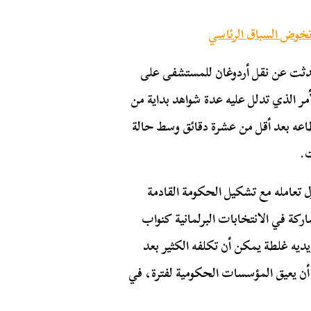
 تخوض السباق الرئاسي
ت عن نقل أردوغان للمستشفى على
مر الذي تدلل عليه عدة شواهد بداية من
لاله لأكثر من 90 دقيقة، وانقطاعه بعد أقل من عشرة دقائق وسط حالة
ت.
ل تعامله مع تشكيل الحكومة القادمة
ركة في الانتخابات البرلمانية كنواب
ديه غلطة يمكن أن تكلفه الكثير بعد
ه أن يعيق المؤسسات الحكومية لفترة، في