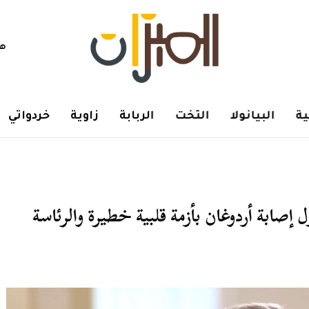
هم
ة
البيانولا
التخت
الربابة
زاوية
خردواتي
إصابة أردوغان بأزمة قلبية خطيرة والرئاسة