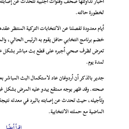
أخبار تداولتها صحف وقنوات أجنبية تتحدث عن إصابته بأ
لخطورة حالته.
خضم برنامج انتخابي حافل يقوم به الرئيس الحالي، وا
تعرض لظرف صحي أجبره على قطع بث مباشر بشكل عاجل،
لمدة يوم.
جدير بالذكر أن أردوغان عاد لاستكمال البث المباشر ب
صحته. وقد ظهر بوجه ممتقع يبدو عليه المرض بشكل غي
وتأجيله، حيث تحدث عن إصابته بالبرد في معدته نتيجة ا
الماضية مع حملته الانتخابية.
اقرأ أيضًا