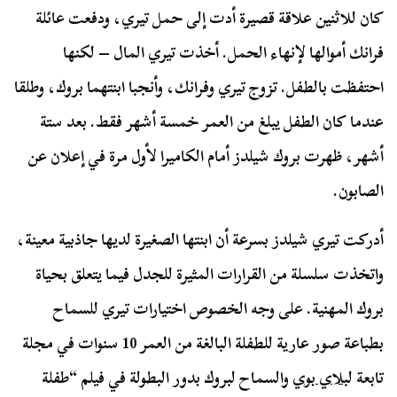
كان للاثنين علاقة قصيرة أدت إلى حمل تيري، ودفعت عائلة
فرانك أموالها لإنهاء الحمل. أخذت تيري المال – لكنها
احتفظت بالطفل. تزوج تيري وفرانك، وأنجبا ابنتهما بروك، وطلقا
عندما كان الطفل يبلغ من العمر خمسة أشهر فقط. بعد ستة
أشهر، ظهرت بروك شيلدز أمام الكاميرا لأول مرة في إعلان عن
الصابون.
أدركت تيري شيلدز بسرعة أن ابنتها الصغيرة لديها جاذبية معينة،
واتخذت سلسلة من القرارات المثيرة للجدل فيما يتعلق بحياة
بروك المهنية. على وجه الخصوص اختيارات تيري للسماح
بطباعة صور عارية للطفلة البالغة من العمر 10 سنوات في مجلة
تابعة ل
بلاي بوي
والسماح لبروك بدور البطولة في فيلم “طفلة