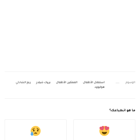
الوسوم
استغلال الأطفال
الممثلين الأطفال
بروك شيلدز
ريم الشاذلي
هوليوود
ما هو انطباعك؟