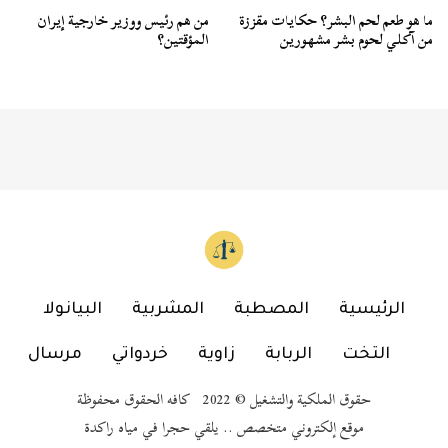
ما هو طعم لحم البشر؟ حكايات مقززة
من هم رئيس ووزير خارجية إيران
من آكلي لحوم بشر مشهورين
المؤقتين؟
الرئيسية
المصطبة
المشربية
البيانولا
التخت
الربابة
زاوية
خردواتي
مرسال
حقوق الملكية والتشغيل © 2022 كافه الحقوق محفوظة
موقع إلكتروني متخصص .. يلقي حجرا في مياه راكدة