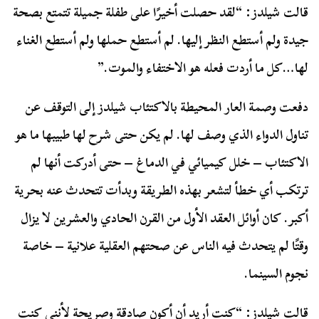
قالت شيلدز: “لقد حصلت أخيرًا على طفلة جميلة تتمتع بصحة
جيدة ولم أستطع النظر إليها. لم أستطع حملها ولم أستطع الغناء
لها…كل ما أردت فعله هو الاختفاء والموت.”
دفعت وصمة العار المحيطة بالاكتئاب شيلدز إلى التوقف عن
تناول الدواء الذي وصف لها. لم يكن حتى شرح لها طبيبها ما هو
الاكتئاب – خلل كيميائي في الدماغ – حتى أدركت أنها لم
ترتكب أي خطأ لتشعر بهذه الطريقة وبدأت تتحدث عنه بحرية
أكبر. كان أوائل العقد الأول من القرن الحادي والعشرين لا يزال
وقتًا لم يتحدث فيه الناس عن صحتهم العقلية علانية – خاصة
نجوم السينما.
قالت شيلدز: “كنت أريد أن أكون صادقة وصريحة لأنني كنت