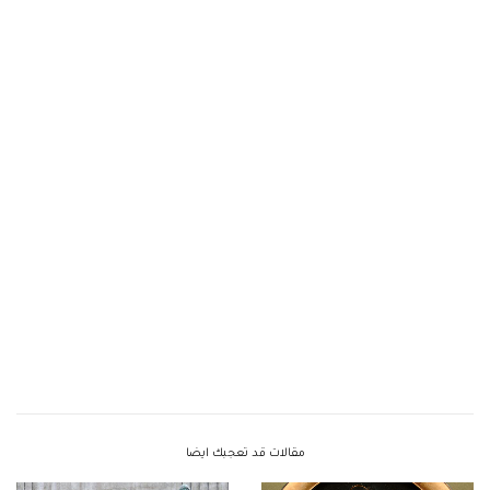
مقالات قد تعجبك ايضا