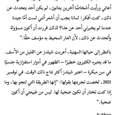
أعاني ورأيت أشخاصًا آخرين يعانون، لم يكن أحد يتحدث عن
ذلك، كنت أفكر: لماذا يجب أن أشعر أنني لست أمًا جيدة
عندما لم يخبرني أحد عن هذا؟ لذلك قررت أن أكون مسؤولة
وأتحدث عن ذلك، لأن العار المحيط به مؤسف حقًا.”
بالنظر إلى حياتها المهنية، أعربت شيلدز عن القليل من الأسف.
ما قد يعتبره الكثيرون خطيرًا – الظهور في أدوار استفزازية جنسيًا
في سن مبكرة – اعتبر شيلدز أكثر نتاج ذلك الوقت. في نوفمبر
2021، لخصت تجربتها بقولها: “إنها الطريقة التي تنجو بها، وما
إذا كنت تختار أن تكون ضحية لها. ليس من طبيعتي أن أكون
ضحية.”
Author