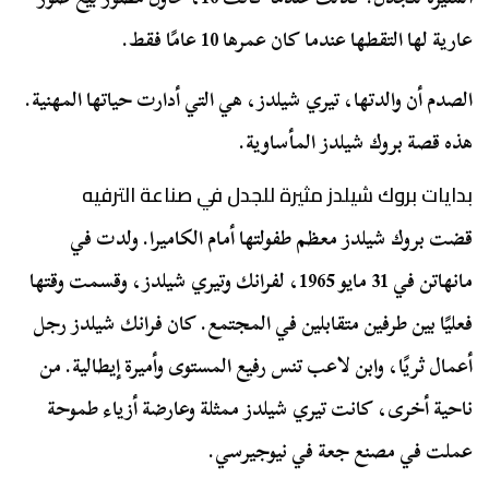
عارية لها التقطها عندما كان عمرها 10 عامًا فقط.
الصدم أن والدتها، تيري شيلدز، هي التي أدارت حياتها المهنية.
هذه قصة بروك شيلدز المأساوية.
بدايات بروك شيلدز مثيرة للجدل في صناعة الترفيه
قضت بروك شيلدز معظم طفولتها أمام الكاميرا. ولدت في
مانهاتن في 31 مايو 1965، لفرانك وتيري شيلدز، وقسمت وقتها
فعليًا بين طرفين متقابلين في المجتمع. كان فرانك شيلدز رجل
أعمال ثريًا، وابن لاعب تنس رفيع المستوى وأميرة إيطالية. من
ناحية أخرى، كانت تيري شيلدز ممثلة وعارضة أزياء طموحة
عملت في مصنع جعة في نيوجيرسي.