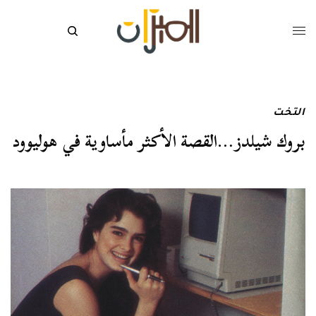
التخت
بروك شيلدز…القصة الأكثر مأساوية في هوليوود