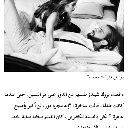
بروك في فيلم “طفلة جميلة”.
دافعت بروك شيلدز نفسها عن الدور على مر السنين. حتى عندما
كانت طفلة، قالت ساخرة، “إنه مجرد دور. لن أكبر وأصبح
عاهرة.” لكن بالنسبة للكثيرين، كان الفيلم بمثابة بداية لخط
من المشاريع الاستغلالية.