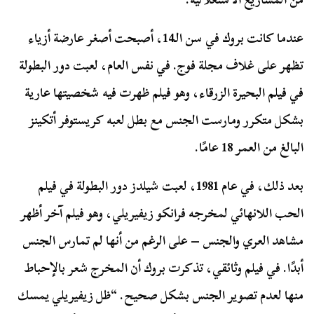
عندما كانت بروك في سن الـ14، أصبحت أصغر عارضة أزياء
تظهر على غلاف مجلة فوج. في نفس العام، لعبت دور البطولة
في فيلم البحيرة الزرقاء، وهو فيلم ظهرت فيه شخصيتها عارية
بشكل متكرر ومارست الجنس مع بطل لعبه كريستوفر أتكينز
البالغ من العمر 18 عامًا.
بعد ذلك، في عام 1981، لعبت شيلدز دور البطولة في فيلم
الحب اللانهائي لمخرجه فرانكو زيفيريلي، وهو فيلم آخر أظهر
مشاهد العري والجنس – على الرغم من أنها لم تمارس الجنس
أبدًا. في فيلم وثائقي، تذكرت بروك أن المخرج شعر بالإحباط
منها لعدم تصوير الجنس بشكل صحيح. “ظل زيفيريلي يمسك