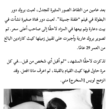
بعد عامين من التقاط الصور المثيرة للجدل، لعبت بروك دور
البطولة في فيلم “طفلة جميلة”. لعبت دور فتاة صغيرة نشأت في
بيت دعارة وتم بيعها في المزاد لاحقًا إلى صاحب أعلى سعر. تم
تصوير بروك عارية وأجبرت على تقبيل زميلها كيث كارادين البالغ
من العمر 29 عامًا.
تذكرت لاحقًا المشهد، “لم أقبل أي شخص من قبل…في كل
مرة حاول فيها كيث القيام بالقبلة، لم اعرف ماذا افعل. وقد
انزعج لويس [المخرج] مني.