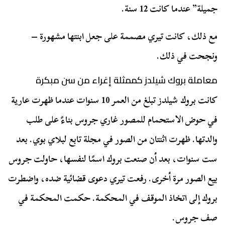
جميلة” عندما كانت 12 سنة.
مع ذلك، كانت تيري مصممة على جعل ابنتها مشهورة –
ونجحت في ذلك.
معاملة بروك شيلدز كممثلة إغراء من سن مبكرة
كانت بروك شيلدز تبلغ من العمر 10 سنوات عندما ظهرت عارية
في حوض الاستحمام للمصور غاري جروس بناءً على طلب
والدتها. ظهرت اثنتان من الصور في مجلة تابع لبلاي بوي. بعد
ست سنوات، بعد أن صنعت بروك اسمًا لنفسها، حاولت جروس
بيع الصور مرة أخرى. رفعت تيري دعوى قضائية ضده، واضطرت
بروك إلى اتخاذ الموقف في المحكمة. حكمت المحكمة في
صف جروس.