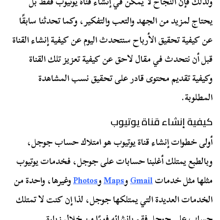
ولذلك فإن النجاح لا يمكن في إنشاء قناة يوتيوب فقط بل
يحتاج لمزيد من الجهد والتعب والتفكير، وكما تحدثنا سابقًا
عن كيفية تحقيق الأرباح سنتحدث اليوم عن كيفية إنشاء القناة
قبل أن نتحدث في مقال لاحق عن كيفية تعزيز تلك القناة
وكيفية تقديم محتوى قادر على تحقيق نسب المشاهدة
المطلوبة.
كيفية إنشاء قناة يوتيوب
أولى خطوات إنشاء قناة يوتيوب هو امتلاك حساب جوجل،
وبالطبع يمتلك أغلبنا حسابات على جوجل، فخدمات يوتيوب
مثلها مثل خدمات
Gmail
و
Maps
و
Photos
وغيرها، واحدة من
الخدمات العديدة التي يمتلكها جوجل، لذا إن كنت لا تمتلك
حساب على جوجل فقم بإنشائه فورًا من خلال زيارة