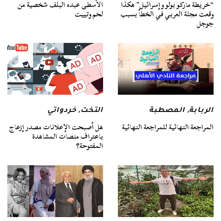
“خريطة ماركو بولو وإسرائيل” هكذا
الأسطى عبده البلف شخصية من
وقعت مجلة العربي في الخطأ بسبب
لحم وتييت
جوجل
الربابة
,
المصطبة
التخت
,
خردواتي
المراجعة النهائية للمراجعة النهائية
هل أصبحت الإعلانات مصدر إزعاج
باعتراف منصات المشاهدة
المفتوحة؟