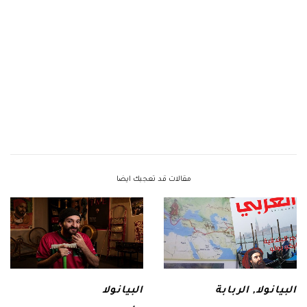
مقالات قد تعجبك ايضا
البيانولا
,
الربابة
البيانولا