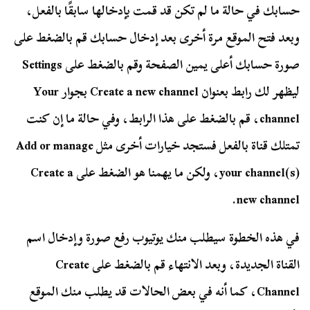
حسابك في حالة ما لم تكن قد قمت بإدخالها سابقًا بالفعل،
وبعد فتح الموقع مرة أخرى بعد إدخال حسابك قم بالضغط على
صورة حسابك أعلى يمين الصفحة وقم بالضغط على Settings
ليظهر لك رابط بعنوان Create a new channel بجوار Your
channel، قم بالضغط على هذا الرابط، وفي حالة ما إن كنت
تمتلك قناة بالفعل فستجد خيارات أخرى مثل Add or manage
your channel(s)، ولكن ما يهمنا هو الضغط على Create a
new channel.
في هذه الخطوة سيطلب منك يوتيوب رفع صورة وإدخال اسم
القناة الجديدة، وبعد الانتهاء قم بالضغط على Create
Channel، كما أنه في بعض الحالات قد يطلب منك الموقع