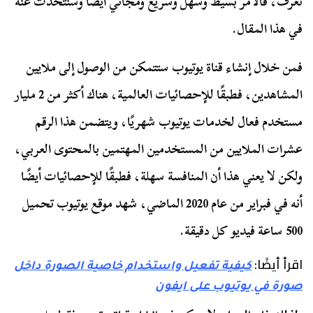
تعرف، فالأمر بسيط وسهل وسريع ومجاني أيضًا وسنتحدث عنه
في هذا المقال.
فمن خلال إنشاء قناة يوتيوب ستتمكن من الوصول إلى ملايين
المشاهدين، فطبقًا للإحصائيات العالمية، هناك أكثر من 2 مليار
مستخدم فعال لخدمات يوتيوب شهريًا، ويتضمن هذا الرقم
عشرات الملايين من المستخدمين المهتمين بالمحتوى العربي،
ولكن لا يعني هذا أن المنافسة سهلة، فطبقًا للإحصائيات أيضًا
أنه في فبراير من عام 2020 الماضي، شهد موقع يوتيوب تحميل
500 ساعة فيديو كل دقيقة.
اقرأ أيضًا:
كيفية تفعيل واستخدام خاصية الصورة داخل
صورة في يوتيوب على ايفون