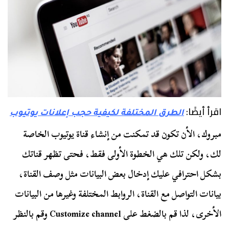
اقرأ أيضًا:
الطرق المختلفة لكيفية حجب إعلانات يوتيوب
مبروك، الأن تكون قد تمكنت من إنشاء قناة يوتيوب الخاصة
لك، ولكن تلك هي الخطوة الأولى فقط، فحتى تظهر قناتك
بشكل احترافي عليك إدخال بعض البيانات مثل وصف القناة،
بيانات التواصل مع القناة، الروابط المختلفة وغيرها من البيانات
الأخرى، لذا قم بالضغط على Customize channel وقم بالنظر