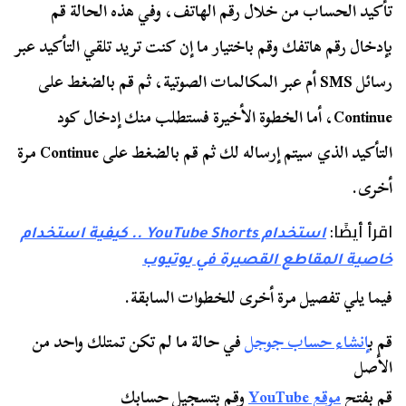
تأكيد الحساب من خلال رقم الهاتف، وفي هذه الحالة قم
بإدخال رقم هاتفك وقم باختيار ما إن كنت تريد تلقي التأكيد عبر
رسائل SMS أم عبر المكالمات الصوتية، ثم قم بالضغط على
Continue، أما الخطوة الأخيرة فستطلب منك إدخال كود
التأكيد الذي سيتم إرساله لك ثم قم بالضغط على Continue مرة
أخرى.
اقرأ أيضًا:
استخدام YouTube Shorts .. كيفية استخدام
خاصية المقاطع القصيرة في يوتيوب
فيما يلي تفصيل مرة أخرى للخطوات السابقة.
قم ب
إنشاء حساب جوجل
في حالة ما لم تكن تمتلك واحد من
الأصل
قم بفتح
موقع YouTube
وقم بتسجيل حسابك