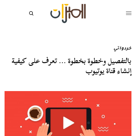
خردواتي
بالتفصيل وخطوة بخطوة … تعرف على كيفية
إنشاء قناة يوتيوب