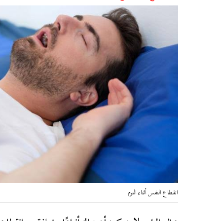
انقطاع النفس أثناء النوم