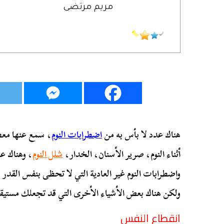
مريم مرتضى
هناك عدد لا بأس به من
اضطرابات النوم
، سمع عنها معظم
أثناء النوم، صرير الأسنان، الخدار،
شلل النوم
، وهناك ع
واضطرابات النوم غير العادية التي لا تحظى بنفس القدر م
ولكن هناك بعض الأشياء الأخرى التي قد تجعلك مستيقظًا
انقطاع النفس