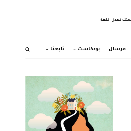
تك نعدل الكفة
مرسال
بودكاست
تابعنا