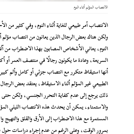
الانتصاب المؤلم أثناء النوم
الانتصاب أمر طبيعي للغاية أثناء النوم، وفي كثير من الأ
ولكن هناك بعض الرجال الذين يعانون من انتصاب مؤلم أث
النوم، يعاني الأشخاص المصابون بهذا الاضطراب من آلام
السريعة، وعادة ما يكونون رجالًا في منتصف العمر أو أكبر
أنها استيقاظ متكرر مع انتصاب جزئي أو كامل وألم كبير
الطبيعي غير المؤلم أثناء الاستيقاظ، يعتقد بعض الرجا
ذلك يرجع إلى عدم كفاية التحرر الجنسي، ولكن حتى لو
والاستمناء، يمكن أن يحدث هذه الانتصاب الليلي المؤل
المستمرة مع هذا الاضطراب إلى الأرق والقلق والتهيج وا
بمرور الوقت، وعلى الرغم من عدم إجراء دراسات حول ف