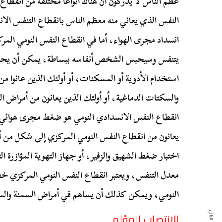
عظم الناس لا يدركون أن هناك أنواعًا مختلفة من انقطاع
النفس الذي يعاني منه معظم الناس بانقطاع التنفس ال
انسداد مجرى الهواء، أما في انقطاع النفس النومي الم
يتنفس وسيحبس الشخص أنفاسه ببساطة، يمكن أن يحد
استخدام الأدوية أو المسكنات، أو أولئك الذين عانوا
والسكتات الدماغية، أو أولئك الذين يعانون من أمراض ا
انقطاع النفس الانسدادي النومي هو ضغط مجرى هوائي 
معدل التنفس، ويعتبر انقطاع النفس النومي المركزي خطي
النومي، ويمكن كذلك أن يساهم في أمراض السمنة والسكر
الانتصاب المؤلم