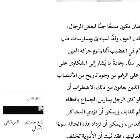
حيان يكون ممتعًا جدًا لبعض الرجال،
ناء النوم، وفقًا لمبادئ وممارسات طب
 في القضيب أثناء نوم حركة العين
 سنًا، وعادةً ما يُشار إلى الشكاوى على
 على الرغم من وجود تاريخ من الانتصاب
ل الذين يعانون من ذلك الاضطراب أن
 كان الرجل يمارس الجماع بانتظام
المقال التالي
م للغاية، ويمكن أن تؤدي المشاكل
بليغ حمدي .. المزيكاتي
لنعاس، ويمكن أن تزداد هذه الحالة سوءًا
الأصلي
عاليتها، فقد ثبت أن الأدوية تخفف