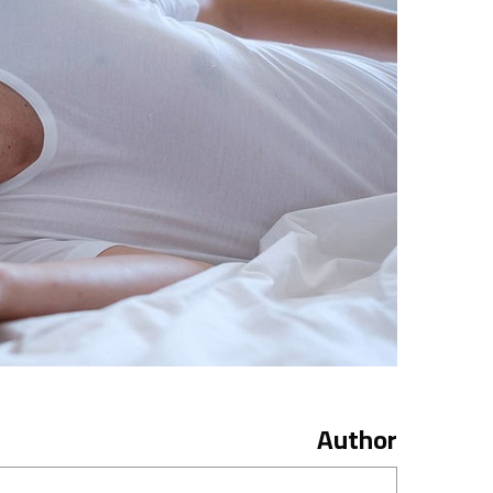
Author