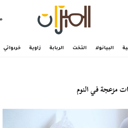
هم
ة
البيانولا
التخت
الربابة
زاوية
خردواتي
ت مزعجة في النوم