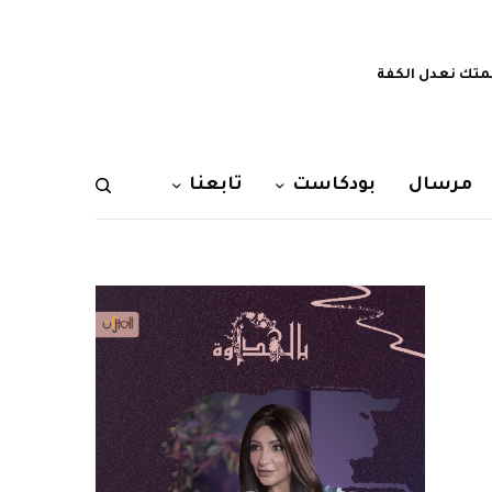
تك نعدل الكفة
مرسال
بودكاست
تابعنا