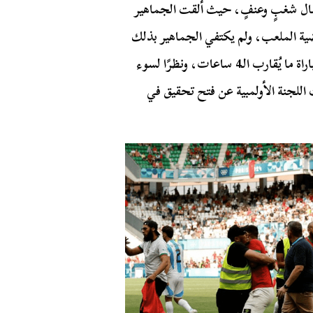
عمال شغبٍ وعنفٍ، حيث ألقت الجماهير
ية الملعب، ولم يكتفي الجماهير بذلك
بل اقتحموا أرضية الميدان، وهو ما أسفر عن استمرار المباراة ما يُقارب الـ4 ساعات، ونظرًا لسوء
ت اللجنة الأولمبية عن فتح تحقيق في