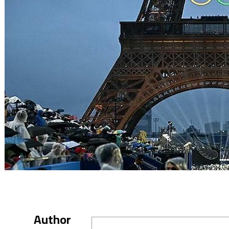
Author