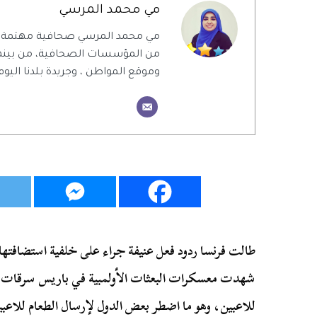
مي محمد المرسي
مي محمد المرسي صحافية مهتمة بال
من المؤسسات الصحافية، من بينهم 
وموقع المواطن ، وجريدة بلدنا اليوم
طالت فرنسا ردود فعل عنيفة جراء على خلفية استضافتها
شهدت معسكرات البعثات الأولمبية في باريس سرقات 
للاعبين، وهو ما اضطر بعض الدول لإرسال الطعام للاعبي