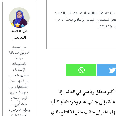
تحقيقات الإنسانية، عملت بالعديد
المصري اليوم، وإعلام دوت أورج ،
 ، وغيرهم .
مي محمد
المرسي
مي محمد
المرسي صحافية
مهتمة
بالتحقيقات
الإنسانية،
عملت بالعديد
من المؤسسات
الصحافية، من
 أكبر محفل رياضي في العالم، إذ
بينهم المصري
اليوم، وإعلام
عدة، إلى جانب عدم وجود طعام كافٍ
دوت أورج ،
وموقع المواطن ،
ها، هذا إلى جانب حفل الافتتاح الذي
وجريدة بلدنا