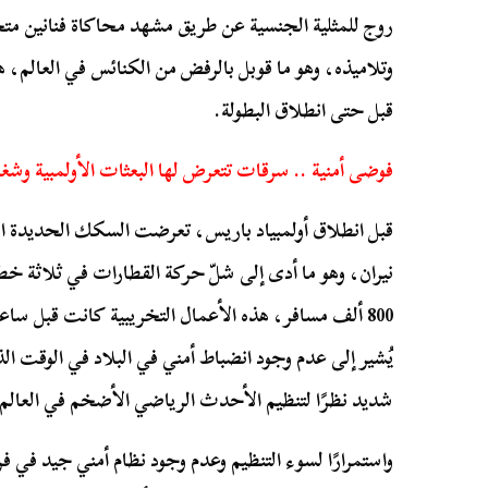
روج للمثلية الجنسية عن طريق مشهد محاكاة فنانين متح
وتلاميذه، وهو ما قوبل بالرفض من الكنائس في العالم، هذ
قبل حتى انطلاق البطولة.
فوضى أمنية .. سرقات تتعرض لها البعثات الأولمبية و
قبل انطلاق أولمبياد باريس، تعرضت السكك الحديدة ا
نيران، وهو ما أدى إلى شلّ حركة القطارات في ثلاثة خ
800 ألف مسافر، هذه الأعمال التخريبية كانت قبل ساع
يُشير إلى عدم وجود انضباط أمني في البلاد في الوقت ال
شديد نظرًا لتنظيم الأحدث الرياضي الأضخم في العالم.
واستمرارًا لسوء التنظيم وعدم وجود نظام أمني جيد في 