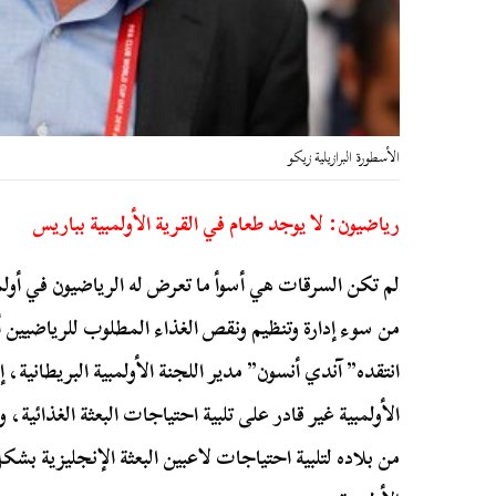
الأسطورة البرازيلية زيكو
رياضيون: لا يوجد طعام في القرية الأولمبية بباريس
من سوء إدارة وتنظيم ونقص الغذاء المطلوب للرياضيين أث
انتقده” آندي أنسون” مدير اللجنة الأولمبية البريطانية، إ
الأولمبية غير قادر على تلبية احتياجات البعثة الغذائية
من بلاده لتلبية احتياجات لاعبين البعثة الإنجليزية بش