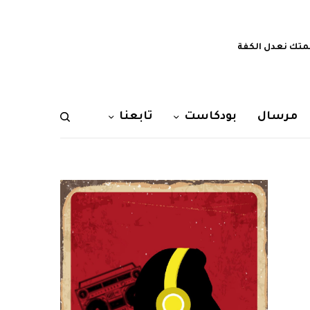
تك نعدل الكفة
مرسال
بودكاست
تابعنا