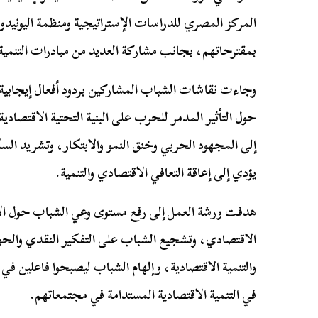
المركز المصري للدراسات الإستراتيجية ومنظمة اليونيدو
بمقترحاتهم، بجانب مشاركة العديد من مبادرات التنمية
وجاءت نقاشات الشباب المشاركين بردود أفعال إيجابية
حول التأثير المدمر للحرب على البنية التحتية الاقتصادية
إلى المجهود الحربي وخنق النمو والابتكار، وتشريد الس
يؤدي إلى إعاقة التعافي الاقتصادي والتنمية.
هدفت ورشة العمل إلى رفع مستوى وعي الشباب حول الآث
الاقتصادي، وتشجيع الشباب على التفكير النقدي والحوا
والتنمية الاقتصادية، وإلهام الشباب ليصبحوا فاعلين في
في التنمية الاقتصادية المستدامة في مجتمعاتهم.