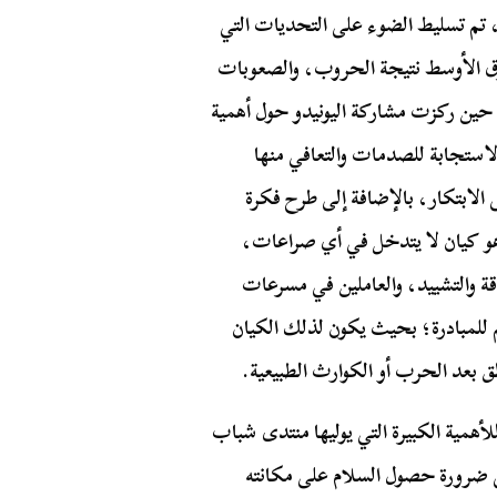
 تم تسليط الضوء على التحديات التي
لشرق الأوسط نتيجة الحروب، والصعوبات
 حين ركزت مشاركة اليونيدو حول أهمية
الاستجابة للصدمات والتعافي منها
الابتكار، بالإضافة إلى طرح فكرة
جديدة بعنوان National International Lab، وهو كيان لا يتدخل في أي صراعات،
 والتشييد، والعاملين في مسرعات
للمبادرة؛ بحيث يكون لذلك الكيان
طق بعد الحرب أو الكوارث الطبيعية.
أهمية الكبيرة التي يوليها منتدى شباب
لى ضرورة حصول السلام على مكانته