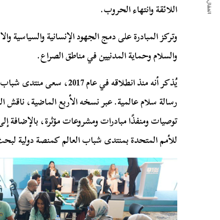
المقال التالي
اللائقة وانتهاء الحروب.
وتركز المبادرة على دمج الجهود الإنسانية والسياسية والا
والسلام وحماية المدنيين في مناطق الصراع.
يُذكر أنه منذ انطلاقه في عام 7
رسالة سلام عالمية. عبر نسخه الأربع الماضية، ناقش الم
توصيات ومنفذًا مبادرات ومشروعات مؤثرة، بالإضافة إلى ا
للأمم المتحدة بمنتدى شباب العالم كمنصة دولية لبحث