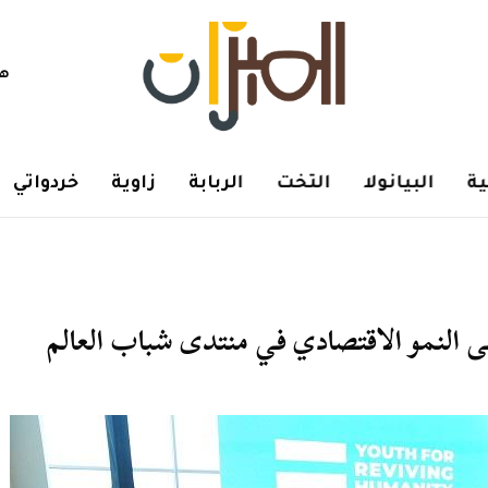
هم
ة
البيانولا
التخت
الربابة
زاوية
خردواتي
لى النمو الاقتصادي في منتدى شباب العالم