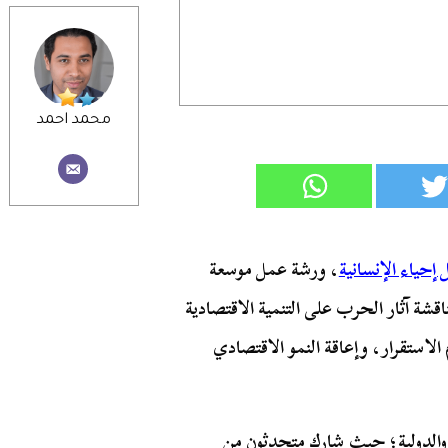
محمد احمد
إحياء الإنسانية
، ورشة عمل موسعة
قشة آثار الحرب على التنمية الاقتصادية
الاستقرار، وإعاقة النمو الاقتصادي
 والدولية؛ حيث شارك متحدثون من