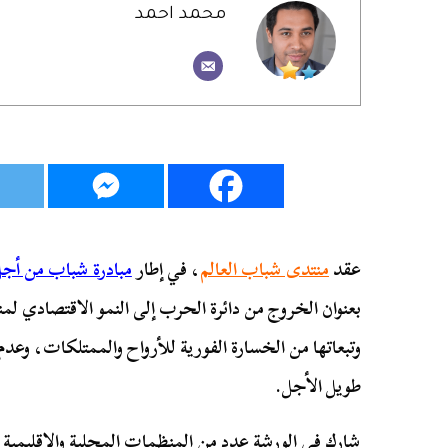
محمد احمد
عقد
منتدى شباب العالم
، في إطار
مبادرة شباب من أجل 
بعنوان الخروج من دائرة الحرب إلى النمو الاقتصادي لمنا
وتبعاتها من الخسارة الفورية للأرواح والممتلكات، وعدم 
طويل الأجل.
شارك في الورشة عدد من المنظمات المحلية والإقليمية