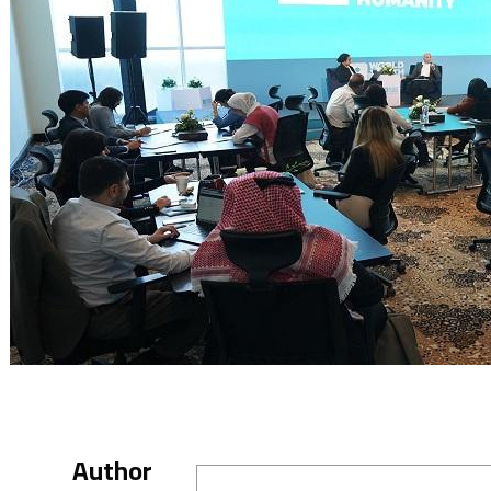
Author