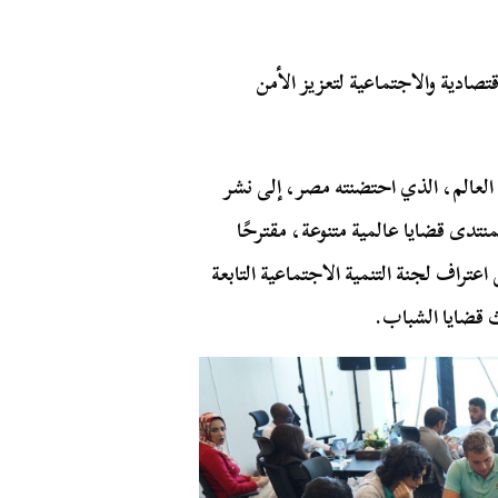
قتصادية والاجتماعية لتعزيز الأمن
201، سعى منتدى شباب العالم، الذي احتضنته مصر، إلى نشر
نتدى قضايا عالمية متنوعة، مقترحًا
عتراف لجنة التنمية الاجتماعية التابعة
 قضايا الشباب.