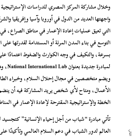
وخلال مشاركة المركز المصري للدراسات الإستراتيجية،
واجهتها العديد من الدول في أوروبا وآسيا وإفريقيا وا
التي تعيق عمليات إعادة الإعمار في مناطق الصراع، في
التوسع في بناء المدن المرنة أو المستدامة لقدرتها على 
بسرعة، والتكيف في وجه الكوارث والضغوط اعتمادًا على 
لمبادرة 
ويضم متخصصين في مجال إحلال السلام، وخبراء الطاقة
الأعمال، ومتاح لأي شخص يريد المشاركة فيه أن ينضم 
الخطة والإستراتيجية المقترحة لإعادة الإعمار في المنا
تأتي مبادرة “شباب من أجل إحياء الإنسانية” كتجسيد لل
العالم لدور الشباب في دعم السلام العالمي وتأكيدًا ع