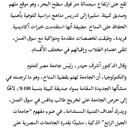
تقع على ارتفاع سبعمائة متر فوق سطح البحر، وهو موقع ملهم
وصديق للبيئة. مشيرة إلى تدريس مناهج دراسية للتوعية بأهمية
الحفاظ على المناخ. مضيفة أنها استقدمت خبرات أكاديمية
فريدة، وطبقت تخصصات متقدمة ومتواكبة مع سوق العمل،
تلقى اهتمام الطلاب وإقبالهم في مختلف الأقسام.
وقال الدكتور أشرف حيدر، رئيس جامعة مصر للعلوم
والتكنولوجيا، أن الجامعة تهتم بقضية المناخ، وهو ما ترجمته في
منشآتها الجديدة المقامة بمواد صديقة للبيئة بنسبة 100%، لافتًا
إلى حرص الجامعة على تخريج طالب ينافس في سوق العمل،
ويدرك أهداف التنمية المستدامة، في ضوء مفهوم “جامعات
الجيل الرابع” الذكية، مشيدًا بقدرة الجامعات المصرية على