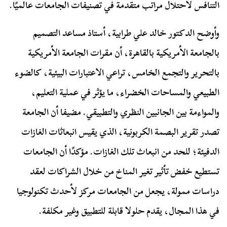
التنافس لاحتلال مراتب متقدمة في تصنيفات الجامعات عالميًا.
وأوضح الدكتور خالد علي طرابية، أستاذ مساعد التصميم
بالجامعة الأمريكية بالقاهرة، أن مقرات الجامعة الأمريكية
بالتحرير والتجمع الخامس، تراعي الاعتبارات البيئية، كالضوء
الطبيعي والمساحات الخضراء، ما يؤثر في عملية التعليم،
والمواءمة بين الجانبين النظري والتطبيقي. مضيفا أن الجامعة
تصدر تقرير البصمة الكربونية، الذي يقيس انبعاثات الغازات
الدفيئة؛ للحد من انبعاث تلك الغازات. مؤكدًا أن الجامعات
تستطيع خفض تأثير تغير المناخ من خلال الشراكات لعقد
دراسات ممولة، يجعل من الجامعات مركز لأحدث تكنولوجيا
في هذا المجال، يقدم حلولا قابلة للتطبيق وغير مكلفة.