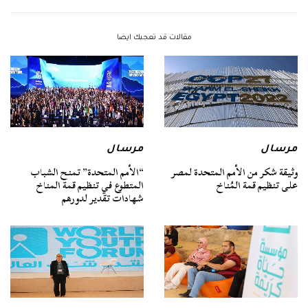
مقالات قد تعجبك ايضا
مرسال
مرسال
وثيقة شكر من الأمم المتحدة لمصر
“الأمم المتحدة” تمنح الشباب
على تنظيم قمة المُناخ
المتطوع في تنظيم قمة المناخ
شهادات تقدير لدورهم