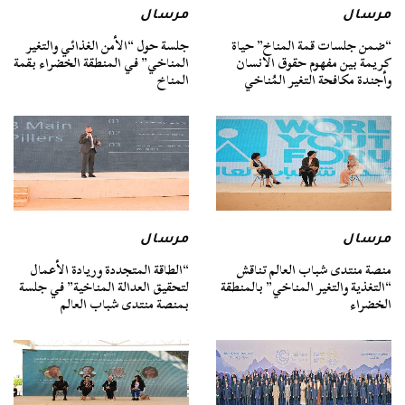
مرسال
مرسال
“ضمن جلسات قمة المناخ” حياة
جلسة حول “الأمن الغذائي والتغير
كريمة بين مفهوم حقوق الانسان
المناخي” في المنطقة الخضراء بقمة
وأجندة مكافحة التغير المُناخي
المناخ
مرسال
مرسال
منصة منتدى شباب العالم تناقش
“الطاقة المتجددة وريادة الأعمال
“التغذية والتغير المناخي” بالمنطقة
لتحقيق العدالة المناخية” في جلسة
الخضراء
بمنصة منتدى شباب العالم