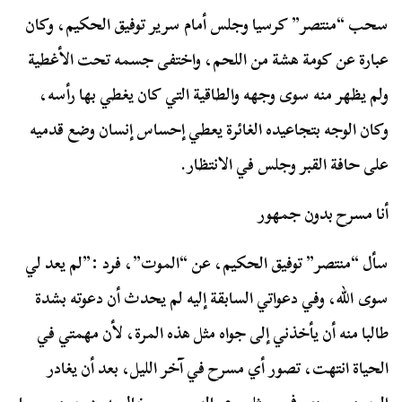
سحب “منتصر” كرسيا وجلس أمام سرير توفيق الحكيم، وكان
عبارة عن كومة هشة من اللحم، واختفى جسمه تحت الأغطية
ولم يظهر منه سوى وجهه والطاقية التي كان يغطي بها رأسه،
وكان الوجه بتجاعيده الغائرة يعطي إحساس إنسان وضع قدميه
على حافة القبر وجلس في الانتظار.
أنا مسرح بدون جمهور
سأل “منتصر” توفيق الحكيم، عن “الموت”، فرد :”لم يعد لي
سوى الله، وفي دعواتي السابقة إليه لم يحدث أن دعوته بشدة
طالبا منه أن يأخذني إلى جواه مثل هذه المرة، لأن مهمتي في
الحياة انتهت، تصور أي مسرح في آخر الليل، بعد أن يغادر