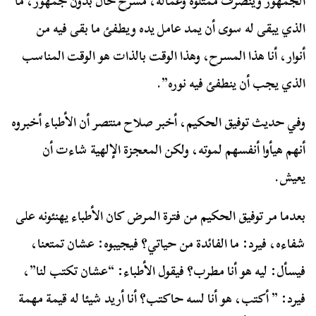
الجمهور وينصرف ممثلوه وعماله، مسرح خال بدون جمهور، ما
الذي يبقى له سوى أن يمد عامل يده ويطفئ ما بقى فيه من
أنوار، أنا هذا المسرح، وهذا الوقت بالذات هو الوقت المناسب
الذي يجب أن ينطفئ فيه نوره”.
وفي حديث توفيق الحكيم، أخبر صلاح منتصر أن الأطباء أخبروه
أنهم هيأوا أنفسهم لموته، ولكن المعجزة الإلهية شاءت أن
يعيش.
بعدما مر توفيق الحكيم من فترة المرض كان الأطباء يهنئونه على
شفاءه، فيرد: ما الفائدة من حياتي؟ فيجيبوه: عشان تمتعنا،
فيسأل: ليه هو أنا مطرب؟ فيقول الأطباء: “عشان تكتب لنا”،
فيرد: ” أكتب، هو أنا لسه حاكتب؟ أنا أريد شيئا له قيمة مهمة