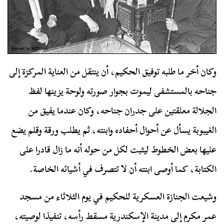
وكان أخر ما طلبه توفيق الحكيم، أن ينتقل من العناية المركزة إلى
جناحه بالمستشفى ليموت بجوار صورته ولوحة يزينها لفظ
الجلالة معلقتين على جدران جناحه، وكان عندما يفيق من
الغيبوبة يسأل عن أحوال أحفاده وابنته، ثم يطلب ورقة وقلم يضع
عليها بعض الخطوط ليثبت لكل من حوله أنه ما زال قادرا على
الكتابة، كما أوصى ابنته أن لا تتصرف في أشيائه الخاصة.
وشيعت الجنازة العسكرية للحكيم في يوم الثلاثاء من مسجد
عمر مكرم إلى مدينة الإسكندرية مسقط رأسه، تنفيذا لوصيته،