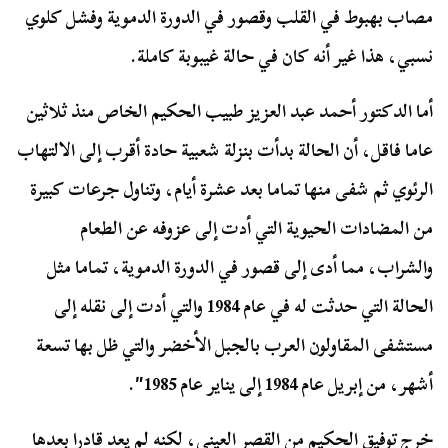
مصاب بهبوط في القلب وقصور في الدورة الدموية وفشل كلوي
نسبي، هذا غير أنه كان في حالة غيبوبة كاملة.
أما الدكتور أحمد عبد العزيز طبيب الحكيم الخاص منذ ثلاثين
عاما فاقل، أن الحالة بدأت بنزلة شعبية حادة أقرب إلى الالتهاب
الرئوي ثم شفى منها تماما بعد عشرة أيام، وتناول جرعات كبيرة
من المضادات الحيوية التي أدت إلى عزوفه عن الطعام
والشراب، مما أدى إلى قصور في الدورة الدموية، تماما مثل
الحالة التي حدثت له في عام 1984 والتي أدت إلى نقله إلى
مستشفى المقاولون العرب بالجبل الأخضر والتي ظل بها تسعة
أشهر، من إبريل عام 1984 إلى يناير عام 1985″.
خرج توفيق الحكيم من القصر العيني، لكنه لم يعد قادرا بعدها