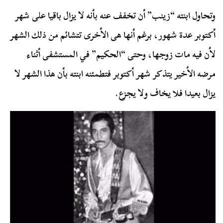
وتحاول ابنته “زينب” أن تخفف عنه بأنه لا يزال باقيا على شهر
أكتوبر عدة شهور، برغم أنها هى الأخرى تتشائم من ذلك الشهر
لأن فيه مات زوجها، وحتى “الحكيم” في المستشفى أثناء
مرضه الأخير يتذكر شهر أكتوبر فتطمئنه ابنته بأن هذا الشهر لا
يزال بعيدا فلا يخاف ولا يجزع.