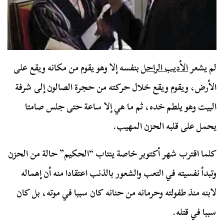
لم يشعر
الأديب الراحل
بنفسه إلا وهو يقوم من مكانه ويقع على
الأرض، ويقوم ويقع خلال حركته من حجرة الصالون إلى شرفة
البيت وهو يلطم خده، ثم ما هي إلا ساعة حتى جلس صامتا
يحمل على قلبه الحزن المهيب.
كلما اقترب شهر أكتوبر خاصة ينتاب “الحكيم” حالة من الحزن
وتبدأ نفسيته في التعب والشعور بالذنب اعتقادا منه أن إهماله
لابنه منذ طفولته وحرمانه من حنانه كان سببا في موته، بل كان
سببا في قتله.