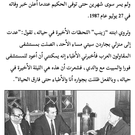
ولم يمر سوى شهرين حتى توفى الحكيم عندما أعلن خبر وفاته
في 27 يوليو عام 1987.
وتروي ابنته “زينب” اللحظات الأخيرة في حياته، تقول:”عدت
إلى منزلي بجاردن سيتي مساء الأحد، اتصلت بمستشفى
المقاولون العرب فأخبرني الأطباء إنه يمكنني أن أعود للمستشفى
فورا والمبيت مع والدي، فشعرت أن هذه هي الليلة الأخيرة في
حياته، وبالفعل ظللت بجواره أنا والأطباء حتى فارق الحياة”.