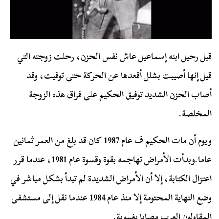
قبل رحيل ابنه إسماعيل عاش نفس الحزن، رحلت زوجته التي
قيل إنها أصيبت بشلل أقعدها عن الحركة حتى توفيت، وقد
أصاب الحزن الشديد توفيق الحكيم على فراق هذه الزوجة
المخلصة.
ويوم أن مات الحكيم ف عام 1987 كان قد بلغ من العمر ثمانين
عاما.وبدأت الأمراض تهاجمه بقوة وقسوة عام 1981، عندما قرر
اعتزال الكتابة، إلا أن الأمراض الشديدة لم تبدأ بشكل مباشر في
وضع النهاية المحتومة إلا منذ عام 1984 عندما نقل إلى مستشفى
المقاولون العرب مصابا بغيبوبة.