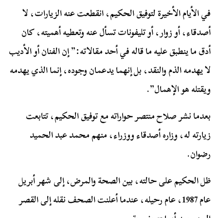
في الأيام الأخيرة لتوفيق الحكيم، انقطعت عنه الزيارات، لا
أصدقاء، أو زوار، أو تليفونات تسأل عنه وتعطيه أهميته، كان
أدق ما ينطبق عليه ما قاله في أحد مقالاته:” إن الفنان أو الأديب
لا يهدمه الذم والنقد، بل إنهما يدعمان وجوده، إنما الذي يهدمه
ويقتله هو الإهمال”.
بعدما نشر صلاح منتصر حواراته مع توفيق الحكيم، تتابعت
زيارته له، وزاره أصدقاء ووزراء، منهم محمد عبد الحميد
رضوان.
ظل الحكيم على حالته، بين الصحة والمرض، إلى شهر أبريل
عام 1987، عام رحيله، عندما أعلنت الصحف نقله إلى القصر