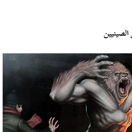
 الصينيين