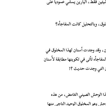
يئين فقط، اليارين يمشي عموديا على
خلوق، وبالتحليل كانت المفاجأه؟
سان، وقد وجدت أسنان لهذا المخلوق في
لمفاجأه تأتى في تكوينها مطابقة لأسنان
نان التي وجدت حديث ؟!
ذا الوحش الصيني الغامض، من هذه
لوحش وهو المخلوق الوحيد الناجي منها