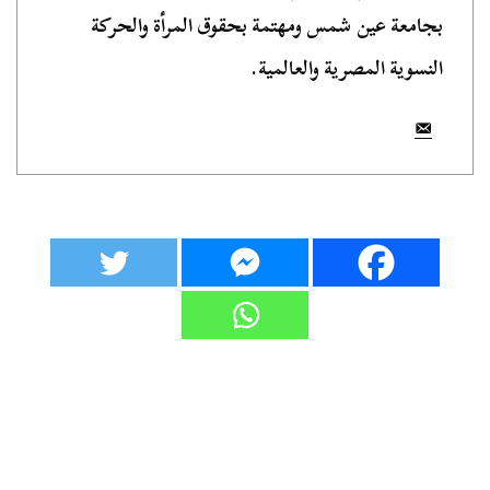
بجامعة عين شمس ومهتمة بحقوق المرأة والحركة
النسوية المصرية والعالمية.