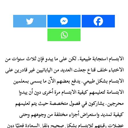
الابتسام استجابة طبيعية. لكن على ما يبدو فإن ثلاث سنوات من
الاختباء خلف قناع جعلت العديد من اليابانيين غير قادرين على
الابتسام بشكل طبيعي. يدفع بعضهم الآن ما يسمى بمعلمين
الابتسامة لتعليمهم كيفية الابتسام مرة أخرى دون أن يبدوا
محرجين. يشاركون في فصول متخصصة حيث يتم تعليمهم
كيفية تمديد واستعراض أجزاء مختلفة من وجوههم وحتى
عضلات رقبتهم للابتسام بشكل صحيح ونقل السعادة فعليًا دون