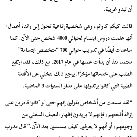
أن تبدو غريبة.
قالت كيكو كاوانو، وهى شخصية إذاعية تحول إلى رائدة أعمال٬
أنها علمت دروس ابتسام لحوالي 4000 شخص حتى الآن. كما
ساعدت أيضًا في تدريب حوالي 700 “متخصص ابتسامة”
معتمد منذ أن بدأت عملها في عام 2017. مع ذلك، فقد ارتفع
الطلب على خدماتها مؤخرًا. يرجع ذلك لتخلي عن الأقنعة
الطبية التي كانوا يرتدونها على مدار السنوات 3 الماضية.
“لقد سمعت من أشخاص يقولون إنهم حتى لو كانوا قادرين على
إزالة أقنعتهم، فإنهم لا يريدون إظهار النصف السفلي من
وجوههم، أو أنهم لا يعرفون كيف يبتسمون بعد الآن.” قال مدرب