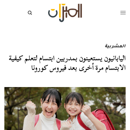
المشربية
اليابانيون يستعينون بمدربين ابتسام لتعلم كيفية
الابتسام مرة أخرى بعد فيروس كورونا