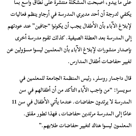
على ما يبدو، أصبحت المشكلة منتشرة على نطاق واسع بما
يكفي لدرجة أن أحد مديري المدرسة في أرجاو ينظم فعاليات
لإبلاغ الآباء بأن الأطفال يجب أن يكونوا “جافين” عند عودتهم
إلى المدرسة بعد العطلة الصيفية. كذلك تقوم مدرسة أخرى
بإصدار منشورات لإبلاغ الآباء بأن المعلمين ليسوا مسؤولين عن
تغيير حفاضات أطفال المدارس.
قال داجمار روسلر، رئيس المنظمة الجامعة للمعلمين في
سويسرا: “من واجب الآباء التأكد من أن أطفالهم في سن
المدرسة لا يرتدون حفاضات. عندما يأتي الأطفال في سن 11
عامًا إلى المدرسة مرتدين حفاضات، فهذا تطور مقلق.
المعلمون ليسوا هناك لتغيير حفاضات طلابهم.”