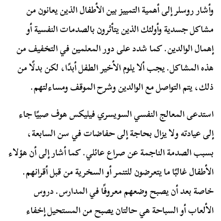
وأشار روسلر إلى أهمية التمييز بين الأطفال الذين يعانون من
مشاكل جسدية وأولئك الذين يتأثرون بالصدمات النفسية أو
إهمال الوالدين. كما شدد على دور المعلمين في التخفيف من
هذه المشاكل. يجب ألا يلوم الأخير الطفل أبدًا، لكن بدلًا من
ذلك، يتم التواصل مع الوالدين وشرح الموقف ومساءلتهم.
استدعى المعالج النفسي السويسري فيليكس هوف صبيًا جاء
إلى عيادته ولا يزال بحاجة إلى حفاضات في سن السابعة،
بسبب الصدمة الناجمة عن صراع عائلي. كما أشار إلى أن هؤلاء
الأطفال غالبًا ما يتعرضون للتنمر أو السخرية من قبل أقرانهم.
خاصة بعد أن يصبح وضعهم معروفًا في المدارس. دروس
الألعاب أو السباحة هي حالتان يصبح من المستحيل إخفاء