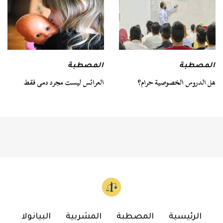
المصطبة
المصطبة
هل الدروس الخصوصية حرام؟
العرائس ليست مجرد دمى فقط
الرئيسية
المصطبة
المشربية
البيانولا