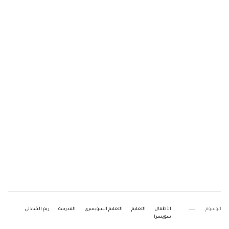
الوسوم
الأطفال
التعليم
التعليم السويسري
المدرسة
ريم الشاذلي
سويسرا