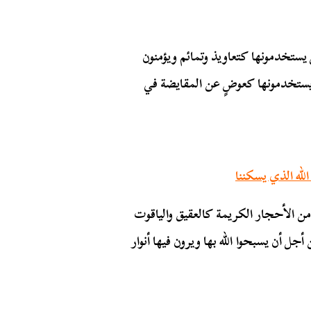
 يستخدمونها كتعاويذ وتمائم ويؤمنون
 يستخدمونها كعوضٍ عن المقايضة في
لله الذي يسكننا
ن الأحجار الكريمة كالعقيق والياقوت
جل أن يسبحوا الله بها ويرون فيها أنوار