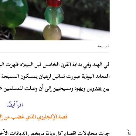
المسبحة
في الهند وفي بداية القرن الخامس قبل الميلاد ظهرت ال
المعابد البوذية صورت تماثيل لرهبان يمسكون المسبحة 
بين
هندوس
ويهود ومسيحيين إلى أن وصلت للمسلمين عن 
اقرأ أيضًا
قصة الإنجليزي الذي غضب من إلغا
جرت محاولات إقصاء كل ديانة مايخص الديانات الأخر