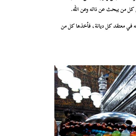
ل من يبحث عن ذاته وعن الله.
له في معتقد كل ديانة، فأخذها كل من