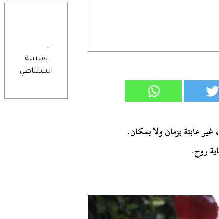
نفيسة
السنباطي
غير عابئة بزمان ولا بمكان.
ة روح.