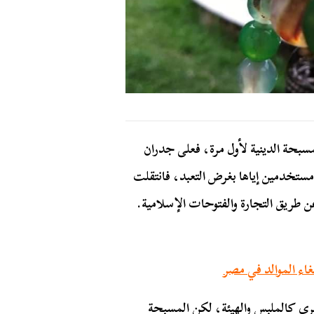
مسبحة الدينية لأول مرة، فعلى جدران
مستخدمين إياها بغرض التعبد، فانتقلت
طريق التجارة والفتوحات الإسلامية.
ء الموالد في مصر
ى كالملبس والهيئة، لكن المسبحة