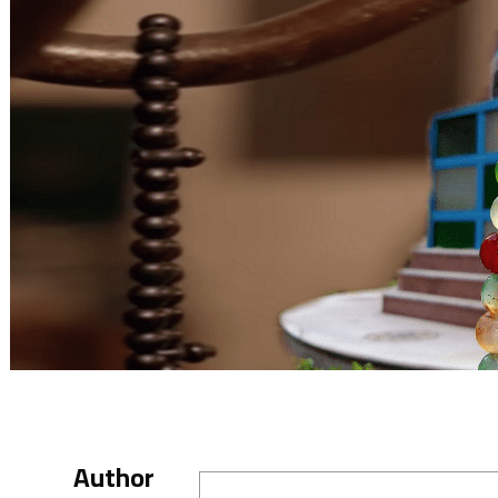
Author