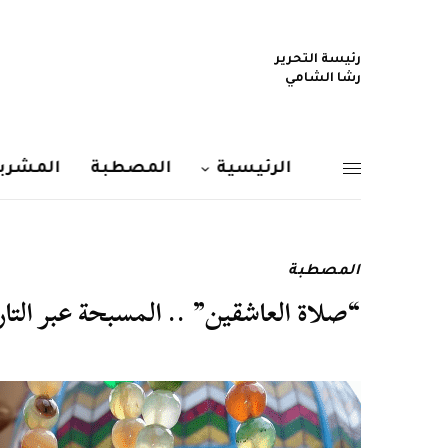
رئيسة التحرير
رشا الشامي
الرئيسية
المصطبة
المشربي
المصطبة
“صلاة العاشقين” .. المسبحة عبر التا