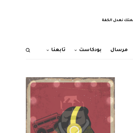
تك نعدل الكفة
مرسال
بودكاست
تابعنا