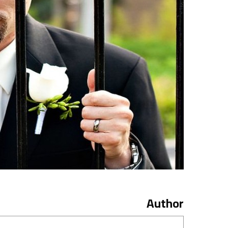
Author