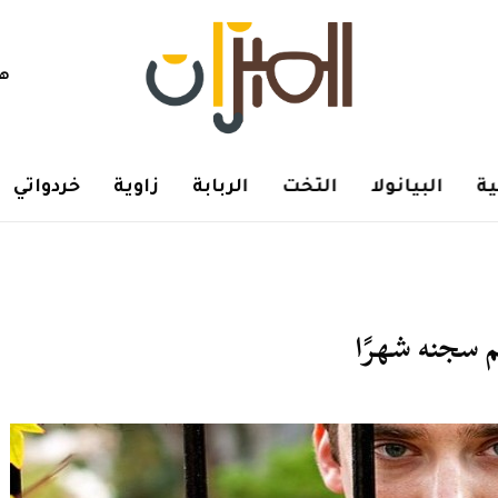
هم
ة
البيانولا
التخت
الربابة
زاوية
خردواتي
 سجنه شهرًا