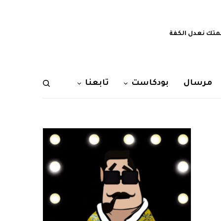
تك نعدل الكفة
مرسال
بودكاست
تابعنا