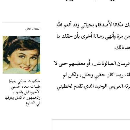
 مكانا لأصدقاء بحياتي وقد أنعم الله
المقال التالي
من مرة وأنهى رسالة أخرى بأن حقك ما
عد ذلك.
عرسان الصالونات_، أو معظمهم حتى لا
جملة. ربما كان حظي وحش، ولكن لم
حكايات خالتي بمبة|
رته العريس الوحيد الذي تقدم لخطبتي
طلبات سعاد حسني
الأخيرة قبل وفاتها..
والجمهور ماكنش بيعرفها
في الشارع