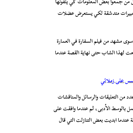
 من جمعوا بعض المعلومات كي يلقونها
عبيرات متدشقة لكي يستعرض عضلات
سوى مشهد من فيلم السفارة في العمارة
عت لهذا الشاب حتى نهاية القصة عندما
سس على زملائي
د من التعليقات والرسائل والمناقشات
عمل بالوسط الأدبى، ثم عندما وافقت على
 عندما ابديت بعض التنازلت التي قال