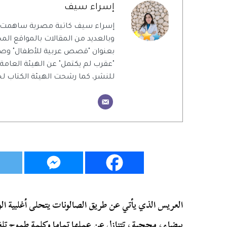
إسراء سيف
إسراء سيف كاتبة مصرية ساهمت 
وبالعديد من المقالات بالمواقع المحل
بعنوان "قصص عربية للأطفال" وص
"عقرب لم يكتمل" عن الهيئة العامة
للنشر، كما رشحت الهيئة الكتاب ل
العريس الذي يأتي عن طريق الصالونات يتحلى أغلبية ا
بيضاء، محجبة، تتنازل عن عملها تماما وكلمة طموح تل