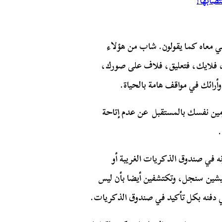
تصابها!
 معاه كما يقولون. شاب من هؤلاء
ك، فلايك، فتعليق، فلاف على صورك،
رائك في مواقف هامة بالحياة.
ومين نفسك بالمستقبل عن عدم إتاحة
ه في صندوق الذكريات الغريبة أو
عيشين سنجل، وتكتشفين أيضا بأن ليس
عي دفنه بكل تأكيد في صندوق الذكريات.