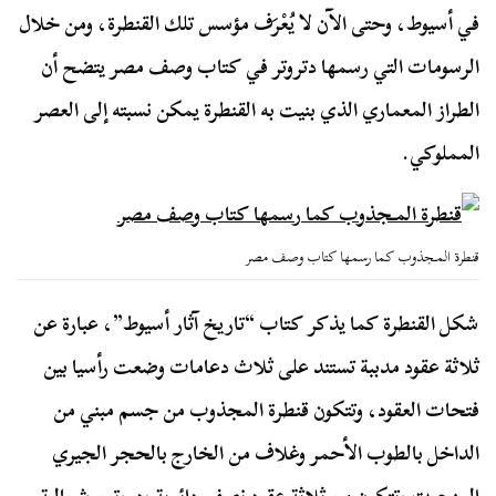
في أسيوط، وحتى الآن لا يُعْرَف مؤسس تلك القنطرة، ومن خلال
الرسومات التي رسمها دتروتر في كتاب وصف مصر يتضح أن
الطراز المعماري الذي بنيت به القنطرة يمكن نسبته إلى العصر
المملوكي‏.
قنطرة المـجذوب كما رسمها كتاب وصف مصر
شكل القنطرة كما يذكر كتاب “تاريخ آثار أسيوط”، عبارة عن
ثلاثة عقود مدببة تستند على ثلاث دعامات وضعت رأسيا بين
فتحات العقود‏، وتتكون قنطرة المجذوب من جسم مبني من
الداخل بالطوب الأحمر وغلاف من الخارج بالحجر الجيري