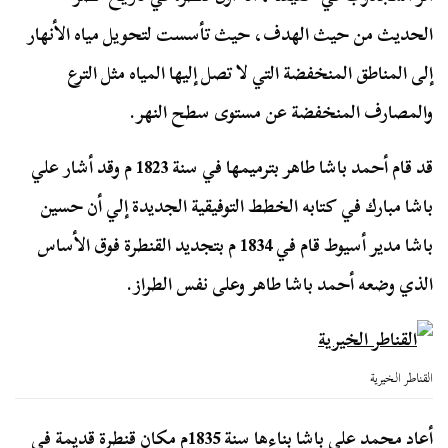
الحديث من حيث الهدف، حيث تأسست لتحويل مياه الأنهار
إلى المناطق المنخفضة التي لا تصل إليها المياه مثل الترع
والمصارف المنخفضة عن مستوى سطح النهر.
قد قام أحمد باشا طاهر بترميمها في سنة‏ 1823‏ م‏‏ وقد أشار علي
باشا مبارك في كتابه الخطط التوفيقية الجديدة إلي أن حسين
باشا مدير أسيوط قام في 1834 م بتجديد القنطرة فوق الأساس
الذي وضعه أحمد باشا طاهر وعلى نفس الطراز.
القناطر الخيرية
أعاد محمد علي باشا بناءها سنة 1835م مكان قنطرة قديمة في