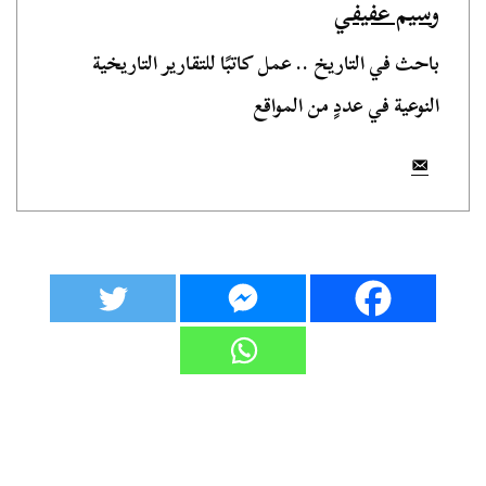
وسيم عفيفي
باحث في التاريخ .. عمل كاتبًا للتقارير التاريخية
النوعية في عددٍ من المواقع