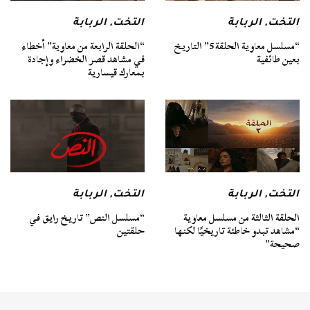
التخت
,
الربابة
التخت
,
الربابة
“مسلسل معاوية الحلقة 5” التاريخ
“الحلقة الرابعة من معاوية” أخطاء
بعين طائفية
في مشاهد قصر الخضراء وإجادة
بمعارك قيسارية
التخت
,
الربابة
التخت
,
الربابة
الحلقة الثالثة من مسلسل معاوية
“مسلسل النص” تاريخ رايق في
“مشاهد تبدو خاطئة تاريخيًا لكنها
حلقتين
صحيحة”