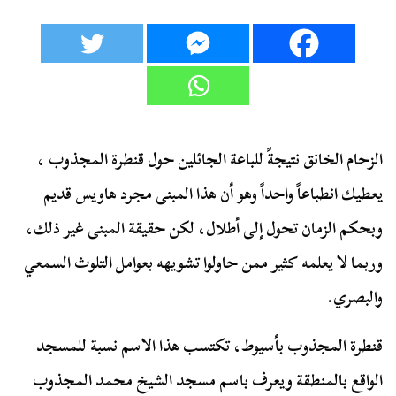
الزحام الخانق نتيجةً للباعة الجائلين حول قنطرة المجذوب ،
يعطيك انطباعاً واحداً وهو أن هذا المبنى مجرد هاويس قديم
وبحكم الزمان تحول إلى أطلال، لكن حقيقة المبنى غير ذلك،
وربما لا يعلمه كثير ممن حاولوا تشويهه بعوامل التلوث السمعي
والبصري.
قنطرة المجذوب بأسيوط، تكتسب هذا الاسم نسبة للمسجد
الواقع بالمنطقة ويعرف باسم مسجد الشيخ محمد المجذوب