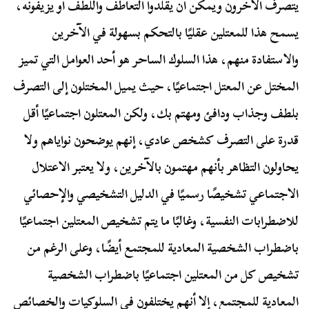
يتصرف الآخرون ويمكن أن يقلدوا التعاطف واللطف أو يزيفونه،
يسمح هذا للمعتلين عقليًا بالتحكم بسهولة في الآخرين
والاستفادة منهم، هذا السلوك الساحر هو أحد العوامل التي تميز
المختل عن المعتل اجتماعيًا، حيث يميل المختلون إلى التصرف
بلطف وجذاب ودافئ ومهتم بك، ولكن المعتلون اجتماعيًا أقل
قدرة على التصرف كشخص عادي، إنهم يوضحون نواياهم ولا
يحاولون التظاهر بأنهم مهتمون بالآخرين، ولا يعتبر الاعتلال
الاجتماعي تشخيصًا رسميًا في الدليل التشخيصي والإحصائي
للاضطرابات النفسية، وغالبًا ما يتم تشخيص المعتلين اجتماعيًا
باضطراب الشخصية المعادية للمجتمع أيضًا، وعلى الرغم من
تشخيص كل من المعتلين اجتماعيًا باضطراب الشخصية
المعادية للمجتمع، إلا أنهم يختلفون في السلوكيات والخصائص