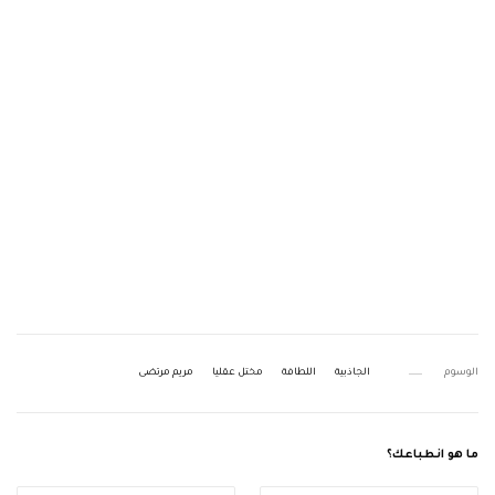
الوسوم
الجاذبية
اللطافة
مختل عقليا
مريم مرتضى
ما هو انطباعك؟