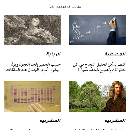
مقالات قد تعجبك ايضا
المصطبة
الربابة
كيف يمكن تحقيق النجاح في كل
حليب الحمير ولحم العجول وبول
خطواتك وتصبح شخصًا مميزًا؟
البشر.. أسرار الجمال عند الملكات
المشربية
المشربية