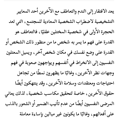
يعد الافتقار إلى الندم والتعاطف مع الآخرين أحد المعايير
التشخيصية لاضطراب الشخصية المعادية للمجتمع، التي تعد
الحجرة الأولى في شخصية المختلين عقليًا، فالتعاطف هو
القدرة على فهم ما يمر به شخص ما من منظور ذلك الشخص أو
القدرة على وضع نفسك في مكان شخص آخر، ويميل المعتلون
النفسيون إلى الانخراط في أنفسهم ويواجهون صعوبة في فهم
وجهات نظر الآخرين، وغالبًا ما يظهرون نمطًا من تجاهل
احتياجات ومعتقدات وسلامة الآخرين، وقد ينتهكون أيضًا
حقوق الآخرين، خاصة لتحقيق مكاسب شخصية، لذلك يعاني
المرضى النفسيون أيضًا من عدم تأنيب الضمير أو الشعور بالذنب
على أفعالهم، وغالبًا ما يكونون غير مبالين بإساءة معاملة