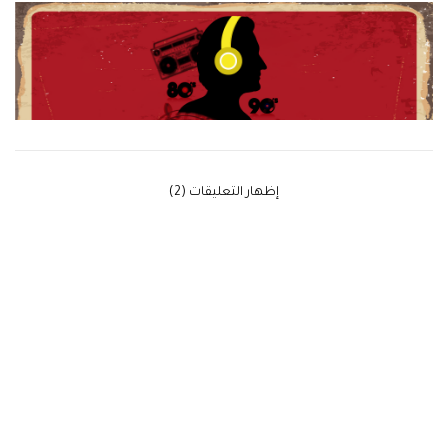
‫إظهار التعليقات (2)