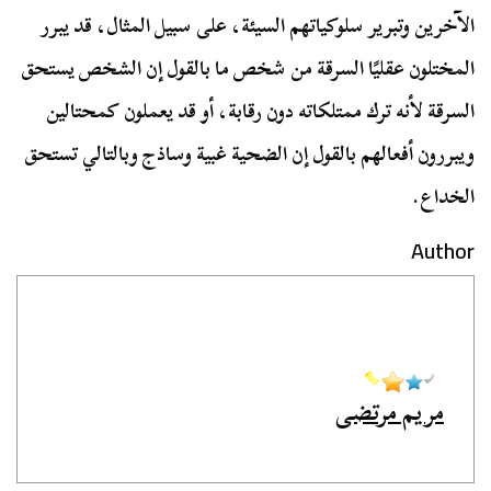
الآخرين وتبرير سلوكياتهم السيئة، على سبيل المثال، قد يبرر
المختلون عقليًا السرقة من شخص ما بالقول إن الشخص يستحق
السرقة لأنه ترك ممتلكاته دون رقابة، أو قد يعملون كمحتالين
ويبررون أفعالهم بالقول إن الضحية غبية وساذج وبالتالي تستحق
الخداع.
Author
مريم مرتضى