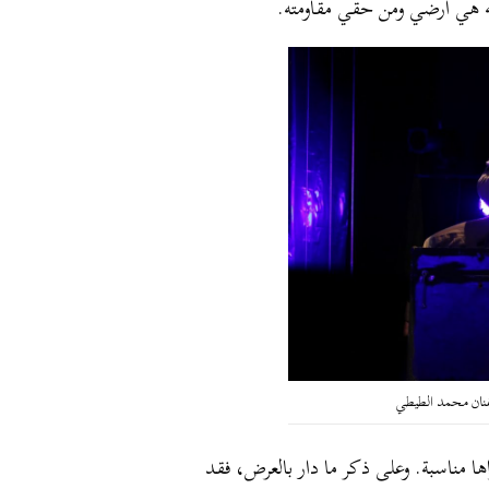
ه هي أرضي ومن حقي مقاومته.
لفنان محمد الطيطي
راها مناسبة. وعلى ذكر ما دار بالعرض، فقد