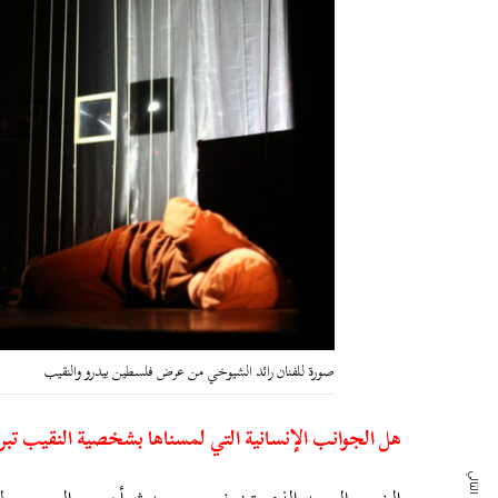
صورة للفنان رائد الشيوخي من عرض فلسطين بيدرو والنقيب
هل الجوانب الإنسانية التي لمسناها بشخصية النقيب تبر