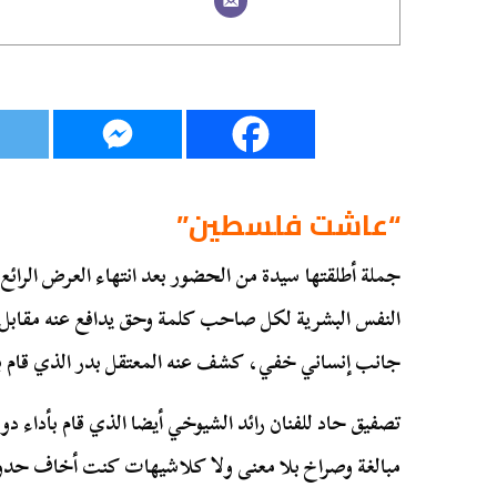
“عاشت فلسطين”
جملة أطلقتها سيدة من الحضور بعد انتهاء العرض الرائع
النفس البشرية لكل صاحب كلمة وحق يدافع عنه مقابل ال
جانب إنساني خفي، كشف عنه المعتقل بدر الذي قام بد
تصفيق حاد للفنان رائد الشيوخي أيضا الذي قام بأداء دور
مبالغة وصراخ بلا معنى ولا كلاشيهات كنت أخاف حد