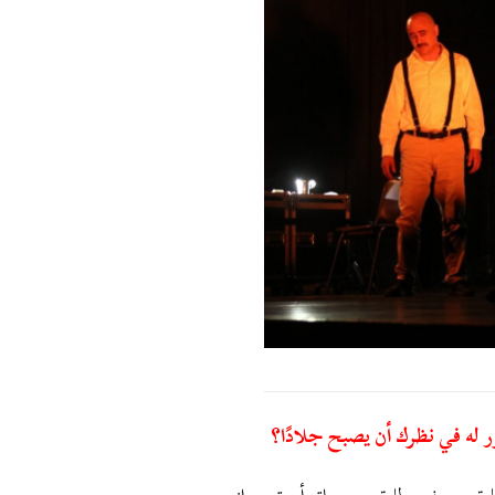
ر له في نظرك أن يصبح جلادًا؟