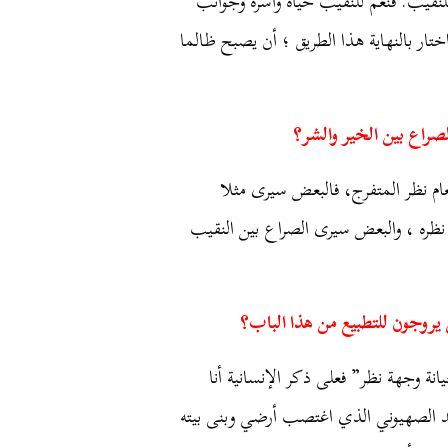
نقيب. فنعم للنقيب حياة وأسرة وجوانب
تار بالنهاية هذا الطريق ؛ أن يصبح ظالما
صراع بين الخير والشر؟
م نظر المتفرج، فالبعض سيرى مثلا
ظره ، والبعض سيرى الصراع بين النقيب
يروجون للتطبيع من هذا الباب؟
نة وجهة نظر” فعلى ذكر الإنسانية أنا
لصهيوني الذي اغتصب أرضي وبنى بيته