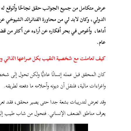
عرض متكامل من جميع الجوانب حقق نجاحًا وأتوقع له 
الدولي، وكان لابد لي من محاورة الفنانرائد الشيوخي ع
أداها، وأغوص في بحر أفكاره عن أراءه عن أكثر من 
عام.
كيف تعاملت مع شخصية النقيب بكل صراعها الذاتي وجو
كان المحقق قبل عمله إنسانًا عاديًّا ولكن تحول إلى
واغراءات مالية، فلنقل أن ديونه وأحلامه ما دفعته لطريقه.
وقد تعرض لتدريبات بشعة جدا حتى يصير محقق، فقد تعر
يعرف مناطق الضعف الإنساني. فتحول من شاب طيب إل