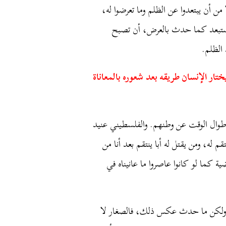
من أن يبتعدوا عن الظلم وما تعرضوا له،
مستبعد كما حدث بالعرض، أن تصبح
 الظلم.
تار الإنسان طريقه بعد شعوره بالمعاناة
ن طوال الوقت عن وطنهم. والفلسطيني عنيد
 له، ومن يقتل له أبا ينتقم بعد أنا من
ة كما لو كانوا عاصروا ما عانيناه في
ن” ولكن ما حدث عكس ذلك، فالصغار لا