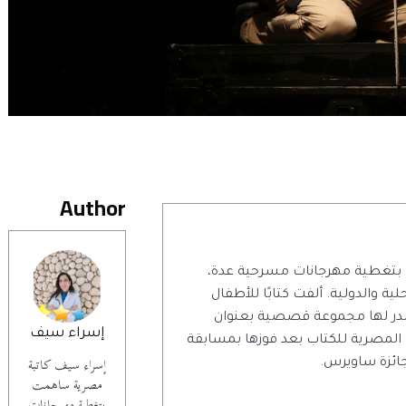
Author
بتغطية مهرجانات مسرحية عدة،
ية والدولية. ألفت كتابًا للأطفال
در لها مجموعة قصصية بعنوان
إسراء سيف
 المصرية للكتاب بعد فوزها بمسابقة
إسراء سيف كاتبة
جائزة ساويرس.
مصرية ساهمت
بتغطية مهرجانات