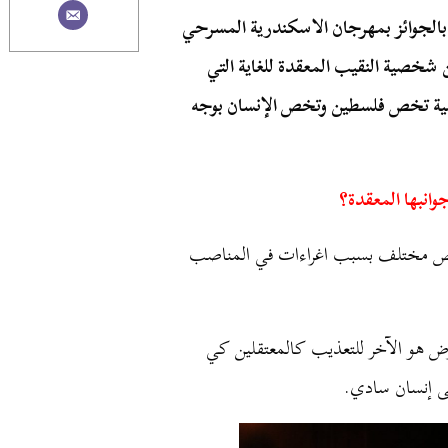
بالجوائز بمهرجان الاسكندرية المسرحي
ن شخصية النقيب المعقدة للغاية التي
قضية تخص فلسطين وتخص الإنسان بوجه
انبها المعقدة؟
 شخص مختلف بسبب اغراءات في المناصب
ض هو الآخر للتعذيب كالمعتقلين كي
ى إنسان سادي.