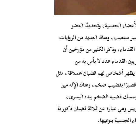
عضاء الجنسية، وتحديدًا العضو
ر منتصب، وهناك العديد من الروايات
 القدماء، وذكر الكثير من مؤرخين أن
يون القدماء عدد لا بأس به من
ث يظهر أشخاص لهم قضبان عملاقة، مثل
ا قصيرًا بقضيب ضخم، وهناك الإله مين
ن ويمسك قضيبه الضخم بيده اليسرى،
اريس وهي عبارة عن ثلاثة قضبان ذكورية
اء الجنسية بنوعيها.