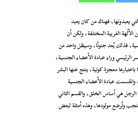
تي يعبدونها، فهناك من كان يعبد
الآلهة الغريبة المختلفة، ولكن أن
نسية، فذلك يُعد جنونًا، وسيظل واحد من
ر الرئيسي وراء عبادة الأعضاء الجنسية،
 باعتبارها معجزة كونية، ينتج عنها البشر
، وانقسمت عبادة الأعضاء الجنسية
 الرجل هي أساس الخلق، والقسم الثاني
 تُنجب وتُرضع مولودها، وهذه أمثلة لبعض