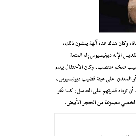
ة، وكان هناك عدة آلهة يمثلون ذلك،
ديس الإله ديونيسيوس إله المتعة
قضيب ضخم منتصب، وكان الاحتفال يبدء
 المعدن على هيئة قضيب ديونيسيوس،
أن تزداد قدرتهم على التناسل، كما عُثر
لخصي مصنوعة من الحجر الأبيض.