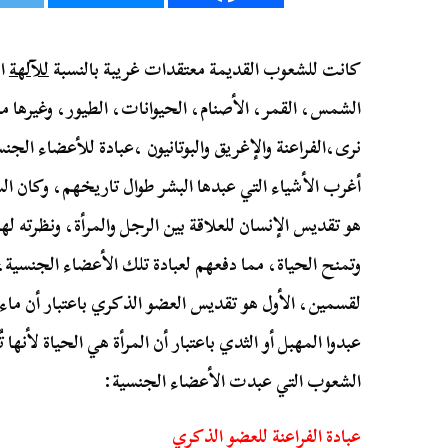
كانت للشعوب القديمة معتقدات غريبة بالنسبة
للآلهة
ال
الشمس، القمر، الأصنام، الحيوانات، الطيور، وغيرها من 
نرى،الفراعنة والإغريق والبوتانيون ،عبادة للأعضاء الج
أغرب الأشياء التي عبدها البشر طوال تاريخهم، وكان الس
هو تقديس الإنسان للعلاقة بين الرجل والمرأة، ونظرته لها
وتمنح الحياة، مما دفعهم لعبادة تلك الأعضاء الجنسية
لقسمين، الأول هو تقديس العضو الذكري باعتبار أن ماء
عبدوا المهبل أو الثدي باعتبار أن المرأة هي الحياة لأنها
الشعوب التي عبدت الأعضاء الجنسية:
عبادة الفراعنة للعضو الذكري