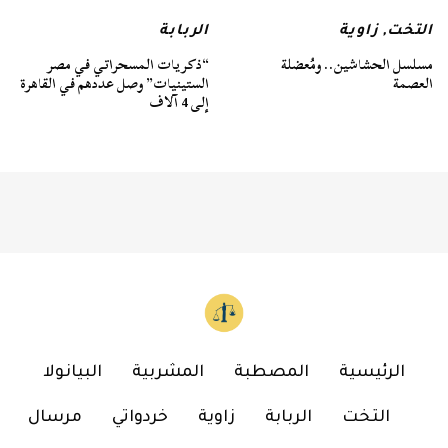
التخت
,
زاوية
الربابة
مسلسل الحشاشين.. ومُعضلة
“ذكريات المسحراتي في مصر
العصمة
الستينيات” وصل عددهم في القاهرة
إلى 4 آلاف
الرئيسية
المصطبة
المشربية
البيانولا
التخت
الربابة
زاوية
خردواتي
مرسال