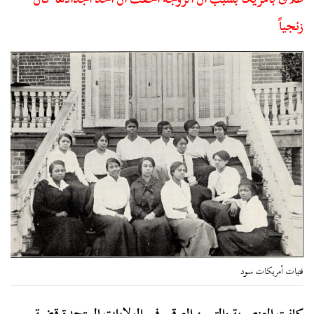
زنجياً
فتيات أمريكات سود
كانت العنصرية والتمييز العرقي في الولايات المتحدة قضية