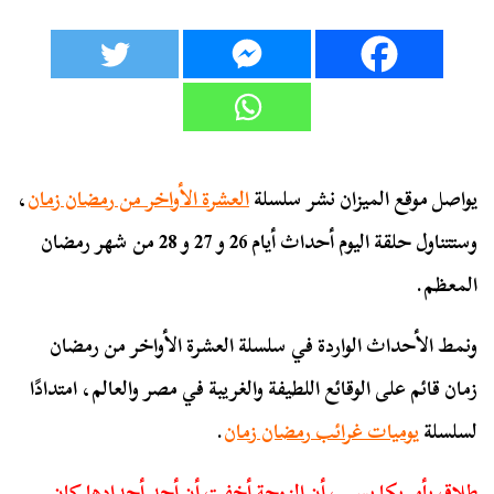
يواصل موقع الميزان نشر سلسلة
العشرة الأواخر من رمضان زمان
،
وستتناول حلقة اليوم أحداث أيام 26 و 27 و 28 من شهر رمضان
المعظم.
ونمط الأحداث الواردة في سلسلة العشرة الأواخر من رمضان
زمان قائم على الوقائع اللطيفة والغريبة في مصر والعالم، امتدادًا
لسلسلة
يوميات غرائب رمضان زمان
.
طلاق بأمريكا بسبب أن الزوجة أخفت أن أحد أجدادها كان