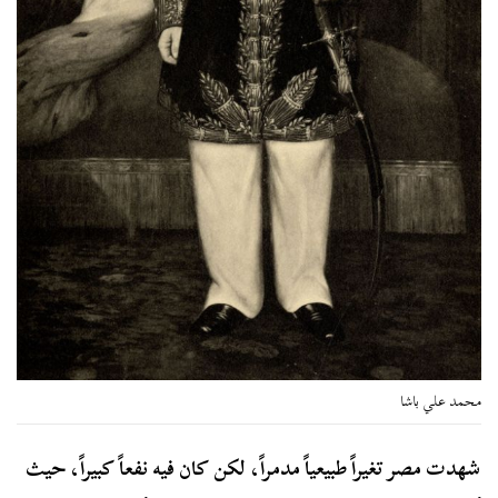
محمد علي باشا
شهدت مصر تغيراً طبيعياً مدمراً، لكن كان فيه نفعاً كبيراً، حيث