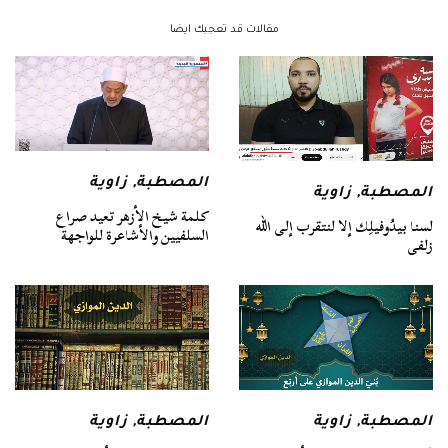
مقالات قد تعجبك ايضا
المصطبة
,
زاوية
المصطبة
,
زاوية
كلمة شيخ الأزهر تعيد صراع
لسنا بيدُوفيلِك إلا لنتقرب إلى الله
السلفيين والأشاعرة للواجهة
زلفى
المصطبة
,
زاوية
المصطبة
,
زاوية