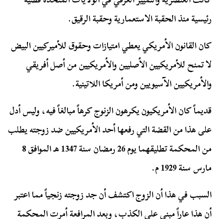
رئيسية منذ الحقبة الاستعمارية وحقبة الرقيق.
كان القانون الأمريكي يعطي امتيازات وحقوق للأميركيين البيض
لا تمنح للأمريكيين الأصليين والأمريكيين من أصل أفريقي
والأمريكيين الآسيويين ومن أمريكا اللاتينية.
قديماً كان الأمريكيون يكرهون الزنوج كرهاً مبالغاً فيه، وليس أدل
على هذا من القضة التي رفعها أحد الأمريكيين ضد زوجته يطلب
من المحكمة تطليقهما يوم 26 رمضان سنة 1347 هـ الموافق 8
مارس سنة 1929 م.
السبب في هذا أن الزوج اكتشف أن جد زوجته زنجياً مما اعتبر
أن هذا عاراً مبني على الكذب، و
بعد المرافعة أمرت المحكمة