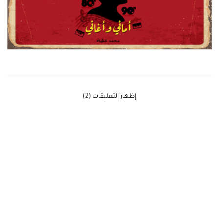
‫إظهار التعليقات (2)