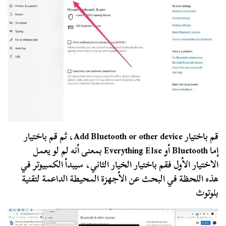
قم باختيار Add Bluetooth or other device، ثم قم باختيار
إما Bluetooth أو Everything Else بمعنى أنه لم لو يعمل
الاختيار الأول فقم باختيار الخيار الثاني، سيبدأ الكمبيوتر في
هذه اللحظة في البحث عن الأجهزة المحيطة الداعمة لتقنية
بلوتوث