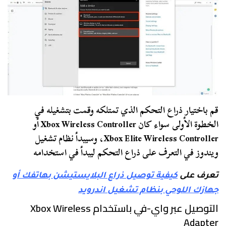
قم باختيار ذراع التحكم الذي تمتلكه وقمت بتشغيله في
الخطوة الأولى سواء كان Xbox Wireless Controller أو
Xbox Elite Wireless Controller، وسيبدأ نظام تشغيل
ويندوز في التعرف على ذراع التحكم ليبدأ في استخدامه
تعرف على
كيفية توصيل ذراع البلايستيشن بهاتفك أو
جهازك اللوحي بنظام تشغيل اندرويد
التوصيل عبر واي-في باستخدام Xbox Wireless
Adapter