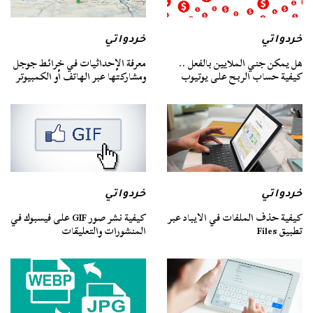
خردواتي
خردواتي
هل يمكن جني الملايين بالفعل ..
معرفة الإحداثيات في خرائط جوجل
كيفية حساب الربح على يوتيوب
ومشاركتها عبر الهاتف أو الكمبيوتر
خردواتي
خردواتي
كيفية حذف الملفات في الايباد عبر
كيفية نشر صور GIF على فيسبوك في
تطبيق Files
المنشورات والتعليقات