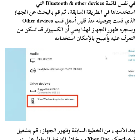
في نفس قائمة Bluetooth & other devices التي
استخدمناها في الطريقة السابقة، ثم قم بالبحث عن الجهاز
الذي قمت بتوصيله منذ قليل أسفل قسم Other devices
وبمجرد ظهور الجهاز فهذا يعني أن الكمبيوتر قد تمكن من
التعرف عليه وأصبح بالإمكان استخدامه
بعد الانتهاء من الخطوة السابقة وظهور الجهاز، قم بتشغيل
ذرع التحكم Xbox One من خلال الضغط المطول على زر