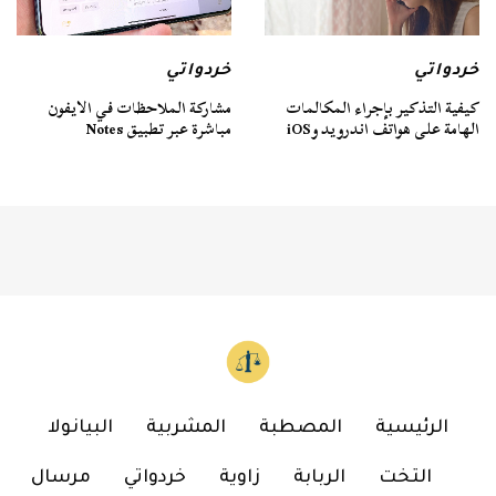
خردواتي
خردواتي
كيفية التذكير بإجراء المكالمات
مشاركة الملاحظات في الايفون
الهامة على هواتف اندرويد وiOS
مباشرة عبر تطبيق Notes
الرئيسية
المصطبة
المشربية
البيانولا
التخت
الربابة
زاوية
خردواتي
مرسال