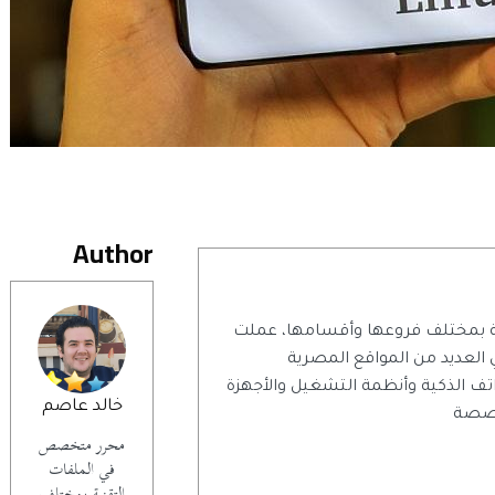
Author
 بمختلف فروعها وأقسامها، عملت
تابة التقنية منذ عام 2014 في العديد من المواقع المصرية
اتف الذكية وأنظمة التشغيل والأجهزة
خالد عاصم
تخصصة
محرر متخصص
في الملفات
التقنية بمختلف