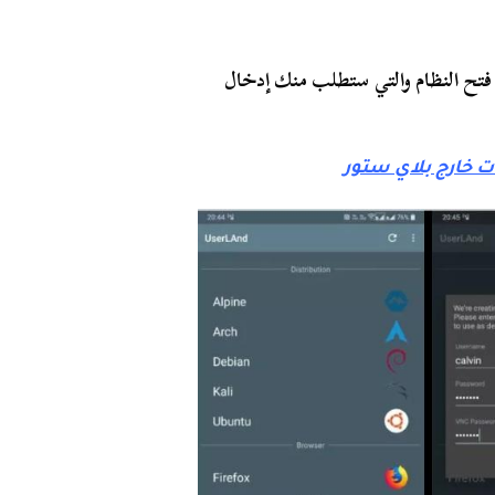
 فتح النظام والتي ستطلب منك إدخال
ت خارج بلاي ستور