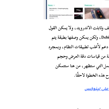
ف وتابلت الاندرويد، ولا يمكن القول
بأن التطبيق يتيح تجربة استخدام كاملة لنظام تشغيل Debian، ولكن يمكن وصفها بطبقة يتم
 دعم لأغلب تطبيقات النظام، وبمجرد
مة من قياسات دقة العرض وحجم
لعمل التي ستظهر، من هنا ستتمكن
 هذه الخطوة لاحقًا.
ت على لينوكس