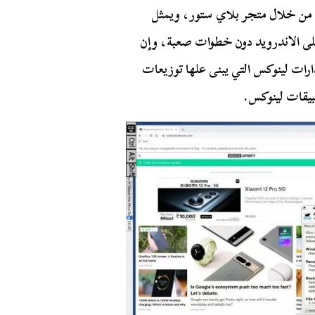
من خلال متجر بلاي ستور، ويمثل
 على الاندرويد دون خطوات صعبة، وإن
 واحدة من إصدارات لينوكس التي يبنى علها توزيعات