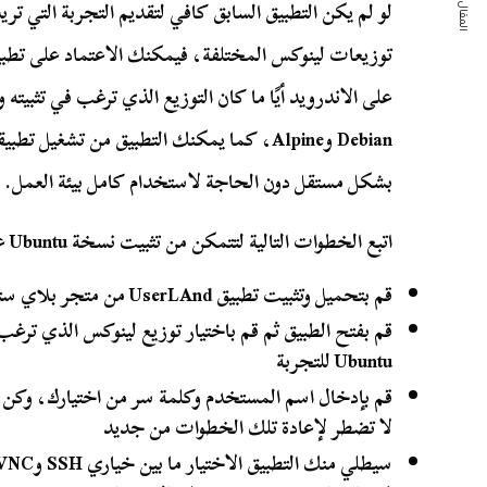
المقال التالي
لو لم يكن التطبيق السابق كافي لتقديم التجربة التي تري
توزيعات لينوكس المختلفة، فيمكنك الاعتماد على تطب
بشكل مستقل دون الحاجة لاستخدام كامل بيئة العمل.
اتبع الخطوات التالية لتتمكن من تثبيت نسخة Ubuntu على هاتفك:
قم بتحميل وتثبيت تطبيق UserLAnd من متجر بلاي ستور
قم بفتح الطبيق ثم قم باختيار توزيع لينوكس الذي ترغب 
Ubuntu للتجربة
قم بإدخال اسم المستخدم وكلمة سر من اختيارك، وكن
لا تضطر لإعادة تلك الخطوات من جديد