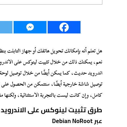
هل تعلم أنه بإمكانك تحويل هاتفك أو جهاز التابلت بنظ
نعم، يمكنك ذلك من خلال تثبيت لينوكس على الاندروي
اندرويد حديث، كما يمكن أيضًا من خلال توصيل لوحة م
توصيل شاشة خارجية أيضًا، ستتمكن من الحصول على ت
كامل، وإن كانت ليست بالتجربة الاستثنائية، ولكنها مف
طرق تثبيت لينوكس على الاندرويد
عبر Debian NoRoot