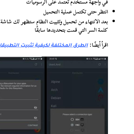
في واجهة مستخدم تعتمد على الرسوميات
انتظر حتى تكتمل عملية التحميل
بعد الانتهاء من تحميل وتثبيت النظام ستظهر لك شاشة
كلمة السر التي قمت بتحديدها سابقًا
اقرأ أيضًا:
الطرق المختلفة لكيفية تثبيت التطبيقا