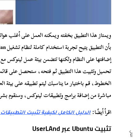
ويمتاز هذا التطبيق بخفته ويمكنه العمل على أغلب هوات
إضافتها على النظام ولكنها تتضمن بيئة عمل لينوكس مع
تحميل وتثبيت هذا التطبيق ثم فتحه، ستحصل على قائ
الخطوط، قم باختيار ما يناسبك ليتم تطبيقه على بيئة ا
مباشرة من إضافة برامج وتطبيقات لينوكس، وسنقوم بشرح
اقرأ أيضًا:
الدليل الكامل لكيفية تثبيت التطبيقا
تثبيت Ubuntu عبر UserLAnd