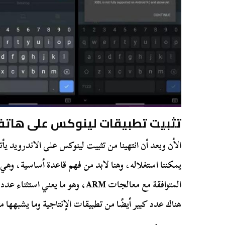
تثبيت تطبيقات لينوكس على هاتف 
الأن وبعد أن انتهينا من تثبيت لينوكس على الاندرويد ي
يمكننا استغلاله، وهنا لابد من فهم قاعدة أساسية، وهي 
المتوافقة مع معالجات ARM، وهو ما يع
هناك عدد كبير أيضًا من تطبيقات الإنتاجية وما يشبهها 