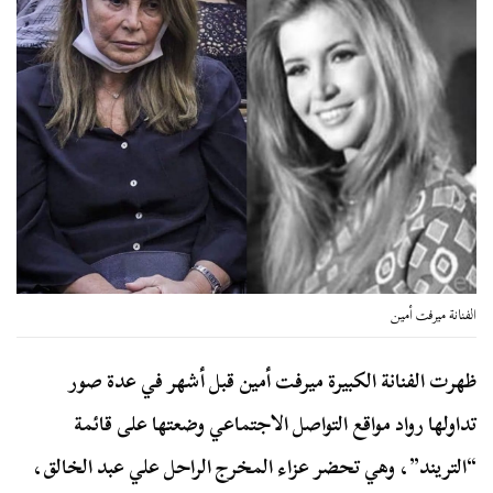
الفنانة ميرفت أمين
ظهرت الفنانة الكبيرة ميرفت أمين قبل أشهر في عدة صور
تداولها رواد مواقع التواصل الاجتماعي وضعتها على قائمة
“التريند”، وهي تحضر عزاء المخرج الراحل علي عبد الخالق،