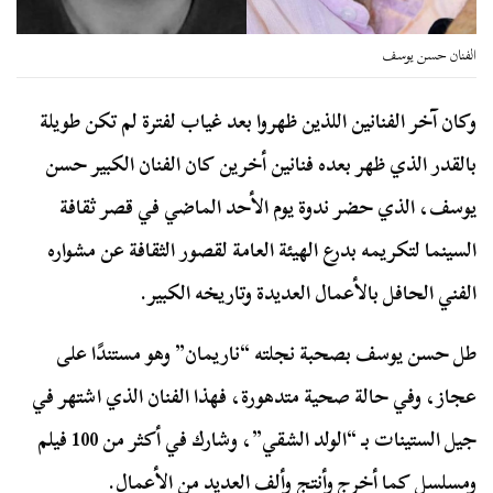
الفنان حسن يوسف
وكان آخر الفنانين اللذين ظهروا بعد غياب لفترة لم تكن طويلة
بالقدر الذي ظهر بعده فنانين أخرين كان الفنان الكبير حسن
يوسف، الذي حضر ندوة يوم الأحد الماضي في قصر ثقافة
السينما لتكريمه بدرع الهيئة العامة لقصور الثقافة عن مشواره
الفني الحافل بالأعمال العديدة وتاريخه الكبير.
طل حسن يوسف بصحبة نجلته “ناريمان” وهو مستندًا على
عجاز، وفي حالة صحية متدهورة، فهذا الفنان الذي اشتهر في
جيل الستينات بـ “الولد الشقي”، وشارك في أكثر من 100 فيلم
ومسلسل كما أخرج وأنتج وألف العديد من الأعمال.