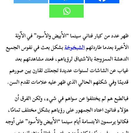
ظهر عدد من كبار فناني سينما “الأبيض والأسود” في الآونة
الأخيرة بعدما طاردتهم
الشيخوخة
بشكل بعث في نفوس الجميع
الدهشة الممزوجة بالاشتياق لرؤياهم، فعند مشاهدتهم بعد
غياب عن الشاشات لسنوات عديدة تجعلك تقارن بين صورهم
قديمًا وفي شكلهم الحالي الذي ظهر عليه علامات تقدم السن.
فبالطبع هم لم يختلفوا عن سواهم في شيء، ولكن الفرق أن
هؤلاء فنانون اعتاد الجمهور على رؤياهم بشكل مختلف تمامًا،
فكانوا يرسمون الابتسامة أيام سينما “الأبيض والأسود” على أوجه