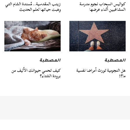
كواليس انسحاب نجوم مدرسة
زينب المقدسية.. مُسندة الشام التي
المشاغبين أثناء عرضها
وهبت حياتها لعلم الحديث
المصطبة
المصطبة
هل النجومية تورث أمراضا نفسية
كيف تحمي حيوانك الأليف من
ما؟!
برودة الشتاء؟