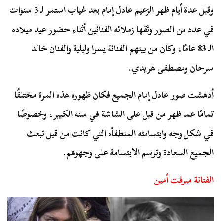
وقبل عدة أيام ظهر الزعيم عادل إمام بعد غياب استمر لـ 3 سنوات
في عدد من الصور وثقها زملائه الفنانين أثناء حضور عيد ميلاده
الـ 83 عامًا، وكان من بينهم الفنانة يسرا ولبلبة والفنان خالد
سرحان ومصطفى هريدي.
أدهشت صور عادل إمام الجميع فكان ظهوره هذه المرة مختلفًا
تمامًا عما ظهر من قبل على الشاشة في سنه الكبير، وخصوصًا
في شكل وجه وابتسامته المنطفأه التي كانت من قبل تبعث
الجميع السعادة وترسم الابتسامة على وجهوهم.
الفنانة ميرفت أمين