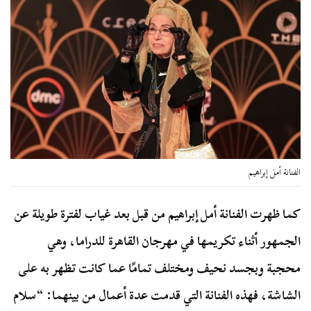
الفنانة أمل إبراهيم
كما ظهرت الفنانة أمل إبراهيم من قبل بعد غياب لفترة طويلة عن
الجمهور أثناء تكريمها في مهرجان القاهرة للدراما، وهي
محجبة وبجسد نحيف ومختلف تمامًا عما كانت تظهر به على
الشاشة، فهذه الفنانة التي قدمت عدة أعمال من بينهما: “سلام