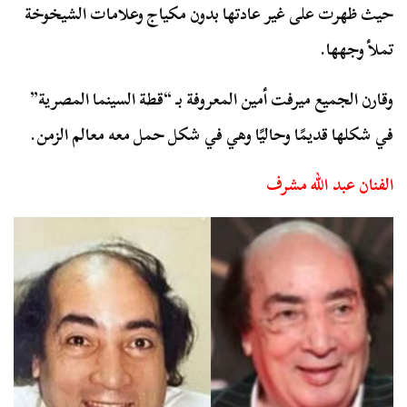
حيث ظهرت على غير عادتها بدون مكياج وعلامات الشيخوخة
تملأ وجهها.
وقارن الجميع ميرفت أمين المعروفة بـ “قطة السينما المصرية”
في شكلها قديمًا وحاليًا وهي في شكل حمل معه معالم الزمن.
الفنان عبد الله مشرف