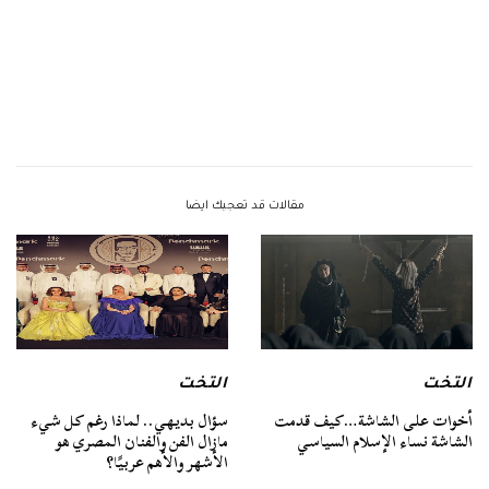
مقالات قد تعجبك ايضا
التخت
التخت
أخوات على الشاشة…كيف قدمت
سؤال بديهي.. لماذا رغم كل شيء
الشاشة نساء الإسلام السياسي
مازال الفن والفنان المصري هو
الأشهر والأهم عربيًا؟