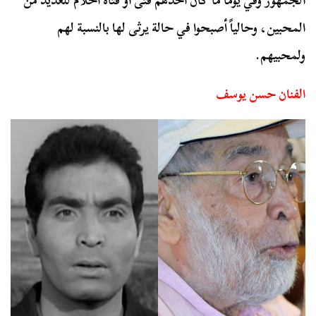
الجمهور وفي يومًا ما كان أحدهم فتى أو فتاة أحلام للعديد من
المحبين، وحالياً أصبحوا في حالة يرثى لها بالنسبة لهم
ولمحبيهم.
الفنان حسن يوسف