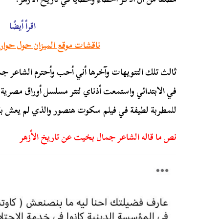
اقرأ أيضًا
ناقشات موقع الميزان حول حوا
ثالث تلك التنويهات وآخرها أني أحب وأحترم الشاعر جما
في الابتدائي واستمعت أذناي لتتر مسلسل أوراق مصرية، و
للمطربة لطيفة في فيلم سكوت هنصور والذي لم يعش بقدر
نص ما قاله الشاعر جمال بخيت عن تاريخ الأزهر