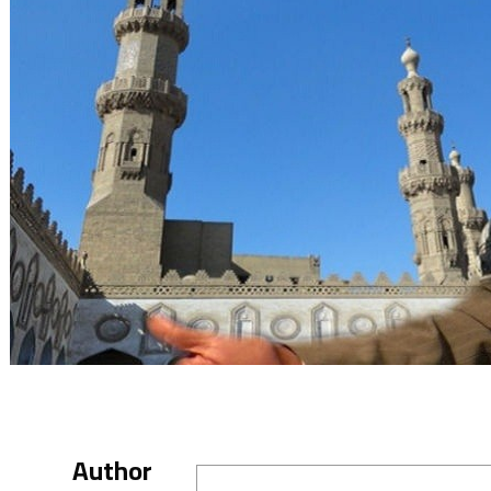
Author