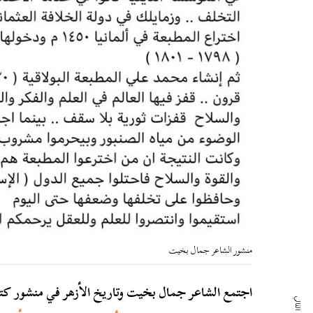
منشور الشاعر جمال بخيت
اجتمع الشاعر جمال بخيت وتاريخ الأزهر في منشور كت