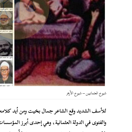
شيوخ العثمانيين – شيوخ الأزهر
للأسف الشديد وقع الشاعر جمال بخيت ومن أيد كلامه 
والفتوى في الدولة العثمانية، وهي إحدى أبرز المؤسسا