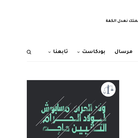
تك نعدل الكفة
مرسال
بودكاست
تابعنا