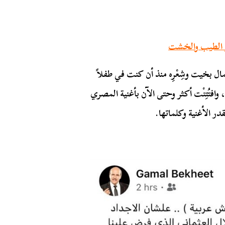
ر الطيب والخشت
ل بخيت وشِعْرِه منذ أن كنت في طفلاً
افتُتِنْت أكثر وحتى الآن بأغنية المصري
 الأغنية وكلماتها.