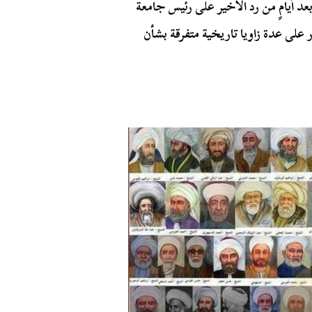
عد أيامٍ من رد الأخير على رئيس جامعة
 على عدة زاويا تاريخية متفرقة بشأن