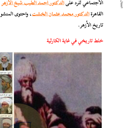
المقال التالي
الاجتماعي للرد على
الدكتور أحمد الطيب شيخ الأزهر
ب
القاهرة
الدكتور محمد عثمان الخشت
، واحتوى المنشور
تاريخ الأزهر.
خلط تاريخي في غاية الكارثية