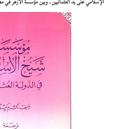
الإسلامي على يد العثمانيين، وبين مؤسسة الأزهر في مص