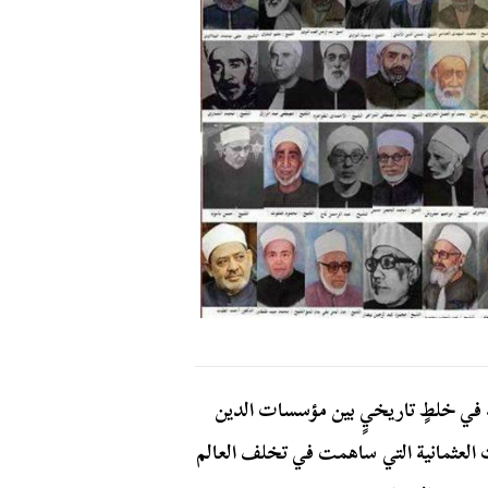
في خلطٍ تاريخيٍ بين مؤسسات الدين
ت العثمانية التي ساهمت في تخلف العالم