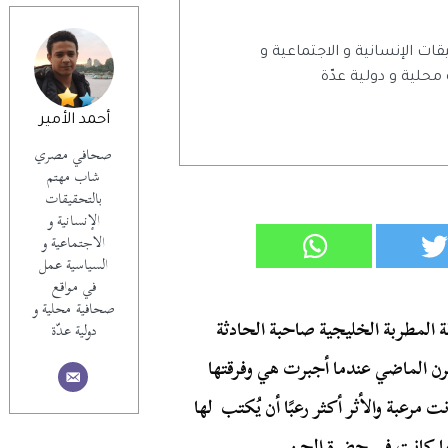
الإنسانية و الاجتماعية و
لية و دولية عدّة
أحمد الأمير
صحافي مصري
شاب مهتم
بالتحقيقات
الإنسانية و
الاجتماعية و
السياسية عمل
في مواقع
صحافية محلية و
المطربة الخليجية صاحبة الحادثة
دولية عدّة
قرن الماضي عندما أجبرت هي وفرقتها
عة كانت مرعبة والأثر أكثر رعبًا أن يُكتب لها
أنها كانت في حضرة الجن.