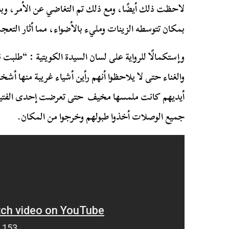
لاحظت ذلك أيضًا، ومع ذلك تم التغاضي عن الأمر، وبدؤو
بمكان تتوسطه الزينات ومليء بالأضواء، مما أثار التعج
وإستكمالًا للرواية على لسان السيدة الكويتية : “طلبت 
والغناء حتى لا يلاحظوا أنهم رأين أشياء غريبة منها أ
أيديهم كانت ملمسها مخيف حتى تعرضت إحدى الفتيات 
جميع الوصلات أخذوا طبولهم وخرجوا من المكان.