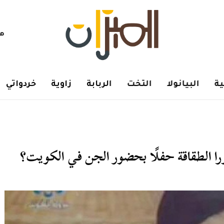
هم
ة
البيانولا
التخت
الربابة
زاوية
خردواتي
را الطقاقة حفلًا بحضور الجن في الكويت؟