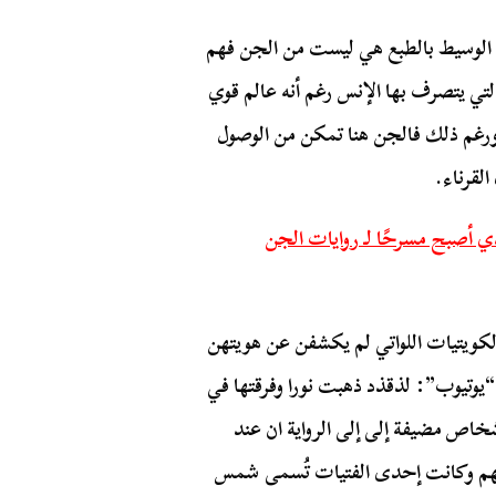
الوسيط بالطبع هي ليست من الجن فهم
لتي يتصرف بها الإنس رغم أنه عالم قوي
 ورغم ذلك فالجن هنا تمكن من الوصول
لقرناء.
ي أصبح مسرحًا لـ روايات الجن
لكويتيات اللواتي لم يكشفن عن هويتهن
“يوتيوب”: لذقذد ذهبت نورا وفرقتها في
خاص مضيفة إلى إلى الرواية ان عند
اههم وكانت إحدى الفتيات تُسمى شمس