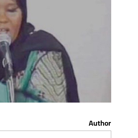
Author