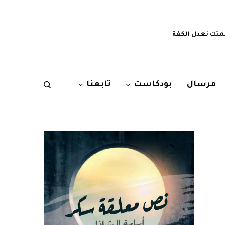
تك نعدل الكفة
مرسال
بودكاست
تابعنا