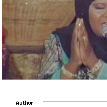
Author