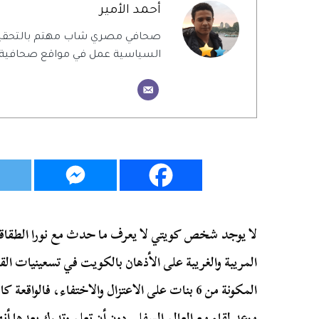
أحمد الأمير
صحافي مصري شاب مهتم بالتحقيقات 
السياسية عمل في مواقع صحافية مح
لا يوجد شخص كويتي لا يعرف ما حدث مع نورا الطقاقة 
المريبة والغريبة على الأذهان بالكويت في تسعينيات ال
المكونة من 6 بنات على الاعتزال والاختفاء، فالواق
موعد لقاء مع العالم السفلي دون أن تعلم وتدرك بعدها 