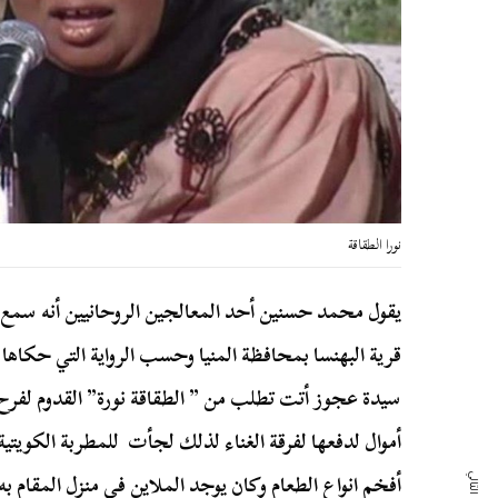
نورا الطقاقة
يقول محمد حسنين أحد المعالجين الروحانيين أنه سمع
قرية البهنسا بمحافظة المنيا وحسب الرواية التي حكاها
سيدة عجوز أتت تطلب من ” الطقاقة نورة” القدوم لفرح ابن
أموال لدفعها لفرقة الغناء لذلك لجأت للمطربة الكويتي
أفخم انواع الطعام وكان يوجد الملاين في منزل المقام به