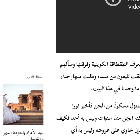
ف الطقطاقة الكويتية وفرقتها وسألهم
تلقت تليفون من سيدة وطلبت منها إحياء
المقال التالي
ا وجدنا في هذا البيت.
نزل مسكونًا من الحن فأخبر نورا
يسكنه الجن منذ سنوات وليس به أحد فكيف
زل خاوي على عروشه وليس به أي
بنينا الأهرام واخترعنا المهر
و القايمة