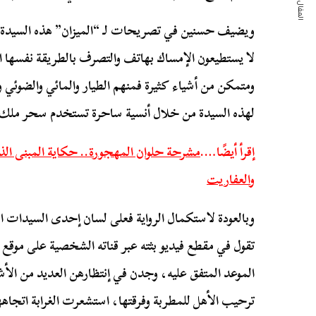
المقال التالي
ويضيف حسنين في تصريحات لـ “الميزان” هذه السيدة 
لا يستطيعون الإمساك بهاتف والتصرف بالطريقة نفسها ا
ومتمكن من أشياء كثيرة فمنهم الطيار والمائي والضوئي
لهذه السيدة من خلال أنسية ساحرة تستخدم سحر ملك ا
إقرأ أيضًا….
مشرحة حلوان المهجورة.. حكاية المبنى الذ
والعفاريت
وبالعودة لاستكمال الرواية فعلى لسان إحدى السيدات ا
تقول في مقطع فيديو بثته عبر قناته الشخصية على موقع 
الموعد المتفق عليه، وجدن في إنتظارهن العديد من الأش
ترحيب الأهل للمطربة وفرقتها، استشعرت الغرابة اتج