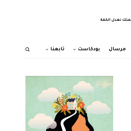
تك نعدل الكفة
مرسال
بودكاست
تابعنا