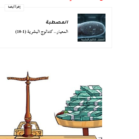
إقرأ أيضا
المصطبة
المعيار.. كتالوج البشرية (1-10)