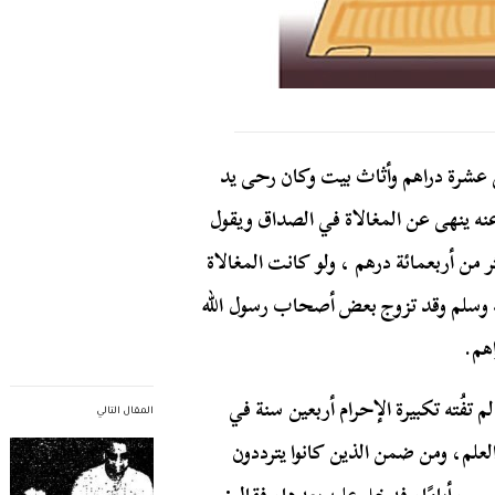
ى عشرة دراهم وأثاث بيت وكان رحى يد
نه ينهى عن المغالاة في الصداق ويقول
ثر من أربعمائة درهم ، ولو كانت المغالاة
ليه وسلم وقد تزوج بعض أصحاب رسول الله
هم.
 تفُته تكبيرة الإحرام أربعين سنة في
المقال التالي
العلم، ومن ضمن الذين كانوا يترددون