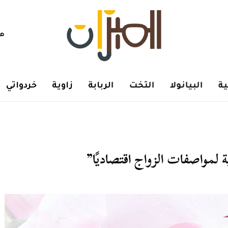
هم
ة
البيانولا
التخت
الربابة
زاوية
خردواتي
 لمواصفات الزواج اقتصاديًا”