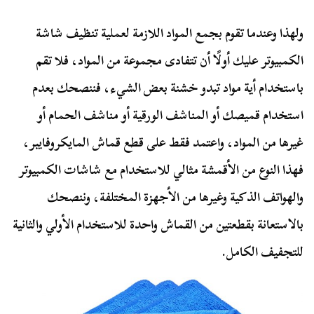
ولهذا وعندما تقوم بجمع المواد اللازمة لعملية تنظيف شاشة
الكمبيوتر عليك أولًا أن تتفادى مجموعة من المواد، فلا تقم
باستخدام أية مواد تبدو خشنة بعض الشيء، فننصحك بعدم
استخدام قميصك أو المناشف الورقية أو مناشف الحمام أو
غيرها من المواد، واعتمد فقط على قطع قماش المايكروفايبر،
فهذا النوع من الأقمشة مثالي للاستخدام مع شاشات الكمبيوتر
والهواتف الذكية وغيرها من الأجهزة المختلفة، وننصحك
بالاستعانة بقطعتين من القماش واحدة للاستخدام الأولي والثانية
للتجفيف الكامل.