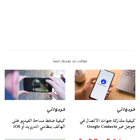
مقالات قد تعجبك ايضا
خردواتي
خردواتي
كيفية مشاركة جهات الاتصال في
كيفية ضغط مساحة الفيديو على
جوجل عبر Google Contacts
الهاتف بنظامي اندرويد أو iOS