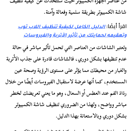
من عناصر أجهزة الكمبيوتر حيث سنتحدث عن كيفية تنظيف
شاشة الكمبيوتر بطريقة سلمية وفعالة وآمنة.
اقرأ أيضًا:
الدليل الكامل لكيفية تنظيف اللاب توب
وتعقيمه لحمايتك من تأثير الأتربة والفيروسات
وتعتبر الشاشات من العناصر التي تحمل تأثير مباشر في حالة
عدم تنظيفها بشكل دوري، فالشاشات قادرة على جذب الأتربة
والغبار من محيطك مما يؤثر على مستوى الرؤية وصحة عين
المستخدم، كما أنها عرضة لاستقبال الفيروسات أيضًا من خلال
رذاذ الفم عند العطس أو السعال، وهو ما يعني تعريضك لخطر
مباشر وواضح، ولهذا من الضروري تنظيف شاشة الكمبيوتر
بشكل دوري وبالاستعانة بهذا الدليل.