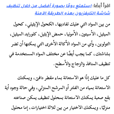
اقرأ أيضًا:
استمتع دومًا بصورة أفضل من خلال تنظيف
شاشة التليفزيون بهذه الطريقة الآمنة
من بين المواد التي عليك تفاديها، الكحول الإيثيلي، كحول
الميثيل، الأسيتون، الأمونيا، حمض الإيثيل، كلورايد الميثيل،
التولوين، وأي من المواد الأكالة الأخرى التي يمكنها أن تضر
بشاشتك، كما يجب أيضًا عن مختلف المواد المستخدمة في
تنظيف المنافذ والزجاج والأسطح.
كل ما عليك إذًا هو الاستعانة بماء مقطر دافئ، ويمكنك
الاستعانة بمياه من الفلتر أو المرشح المنزلي، وفي حالة وجود أية
بقع صعبة يمكنك الاستعانة بمحلول تنظيف يمكن صناعته
منزليًا، ويمكنك الاختيار من بين ثلاثة اختيارات، إما محلول