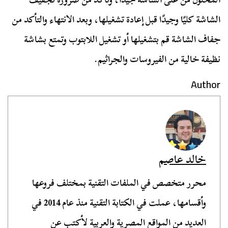
الشاشة كليًا وجيدًا قبل إعادة تشغيلها، وبعد الانتهاء والتأكد من
جفاف الشاشة قم بتشغيلها أو تشغيل اللابتوب وتمتع بشاشة
نظيفة خالية من الفيروسات والجراثيم.
Author
خالد عاصم
محرر متخصص في الملفات التقنية بمختلف فروعها
وأقسامها، عملت في الكتابة التقنية منذ عام 2014 في
العديد من المواقع المصرية والعربية لأكتب عن