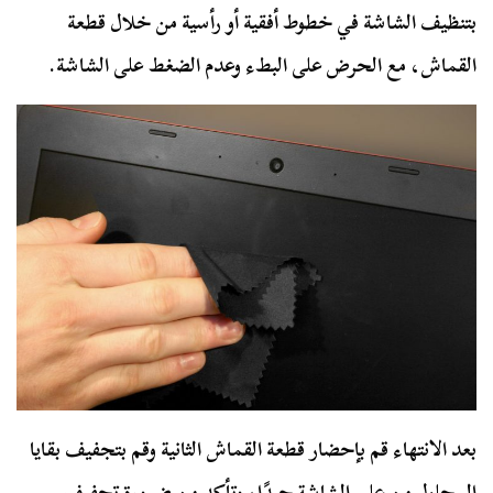
بتنظيف الشاشة في خطوط أفقية أو رأسية من خلال قطعة
القماش، مع الحرض على البطء وعدم الضغط على الشاشة.
بعد الانتهاء قم بإحضار قطعة القماش الثانية وقم بتجفيف بقايا
المحلول من على الشاشة جيدًا، وتأكد من ضرورة تجفيف