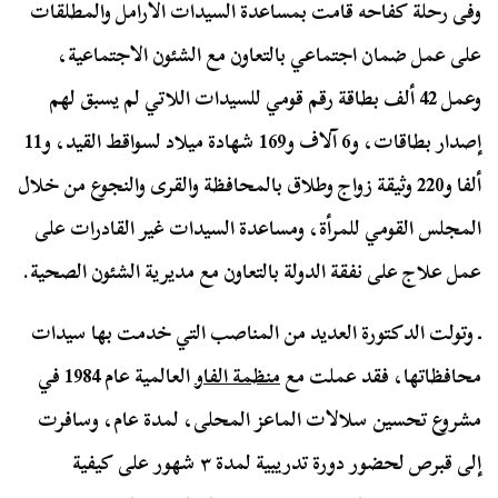
وفى رحلة كفاحه قامت بمساعدة السيدات الأرامل والمطلقات
على عمل ضمان اجتماعي بالتعاون مع الشئون الاجتماعية،
وعمل 42 ألف بطاقة رقم قومي للسيدات اللاتي لم يسبق لهم
إصدار بطاقات، و6 آلاف و169 شهادة ميلاد لسواقط القيد، و11
ألفا و220 وثيقة زواج وطلاق بالمحافظة والقرى والنجوع من خلال
المجلس القومي للمرأة، ومساعدة السيدات غير القادرات على
عمل علاج على نفقة الدولة بالتعاون مع مديرية الشئون الصحية.
ـ وتولت الدكتورة العديد من المناصب التي خدمت بها سيدات
محافظاتها، فقد عملت مع
منظمة الفاو
العالمية عام 1984 في
مشروع تحسين سلالات الماعز المحلى، لمدة عام، وسافرت
إلى قبرص لحضور دورة تدريبية لمدة ٣ شهور على كيفية