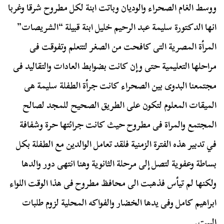
ووسط الغام الصحراء والوديان وباتت ابنة لكل مطروح شرقا وغربا
انها الدكتورة سليمة عبد الرحيم خليل ابنة قبيلة “الشريصات”
المرأة المصرية التى كافحت من الصغر لتتعلم وتفوقت فى
مراحلها التعليمية حتى وإن كانت بضوابط العادات والتقاليد فى
مجتمعنا البدوى بين الصحراء كانت جرأة الطفلة سليمة هى
الميقات المعلوم لتكون على الطريق الصحيح للمجد لصالح
المجتمع والمراة فى مطروح حيث كانت جرائتها حرة وشفافة
في تدبير هذه الفترة الزمنية فلقد تعامل الوالدين مع الطفلة بكل
بساطة وعفوية لتصل إلى مرحلة الثانوية وهنا انتهى دور والدها
ولكنها لم تيأس فذهبت الى محافظ مطروح فى هذا الوقت اللواء
ابراهيم كامل وفى يدها الخضار والفواكه المحلية لزوم طلبات
البيت.