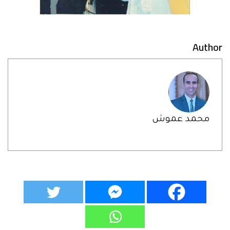
Author
محمد عموش