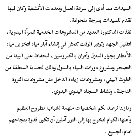
السيدات مما أدى إلى سرعة العمل وتعددت الأنشطة وكان فيها
تقدم للسيدات بدرجة ملحوظة.
نفذت الدكتورة العديد من المشروعات الخدمية للمرأة البدوية،
لتقليل الجهد وتوفير الوقت تتمثل في إنشاء آبار مياه لتخزين مياه
الأمطار بجوار المنزل وأفران بالكيروسين، للحفاظ على البيئة من
التصحر ومشروع دورات المياه بالمنزل وذلك لحماية المنطقة من
التلوث البيئي، ومشروعات زيادة الدخل مثل مشروعات الثروة
الداجنة، ونشاط السجاد اليدوي البدوي.
ومازلنا نرصد لكم شخصيات ملهمة لشباب مطروح العظيم
وأهلها الكرام لنخرج بها إلى النور آملين أن تكون قدوة بنجاحهم
امام الجميع .