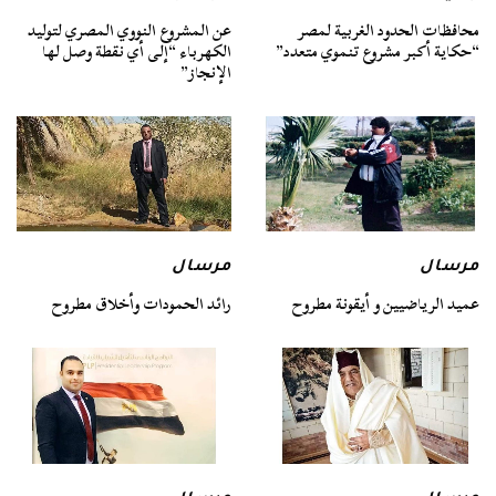
محافظات الحدود الغربية لمصر
عن المشروع النووي المصري لتوليد
“حكاية أكبر مشروع تنموي متعدد”
الكهرباء “إلى أي نقطة وصل لها
الإنجاز”
مرسال
مرسال
عميد الرياضيين و أيقونة مطروح
رائد الحمودات وأخلاق مطروح