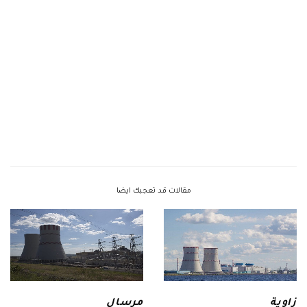
مقالات قد تعجبك ايضا
زاوية
مرسال