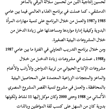
تحسين إنتاجية اللبن من تحسين سلالة البرقي بالماعز
الدمشقي، كما عملت في برنامج الغذاء العالمي فيما بين عامي
1985 و1987 والعمل من خلال البرنامج على تنمية مهارات المرأة
البدوية وكيفية إدارة مواردها ومساعدتها على زيادة الدخل من
خلال المشروعات البيئية الصغيرة.
ومن خلال برنامج التدريب التعاوني في الفترة ما بين عامي 1987
و1988، عملت في مشروعـات زيادة الدخــل من خـلال
مشروعات الإنتاج الحيواني من تربية الدواجن والأرانب والأغنام
والماعز والمنتجات الزراعية المعتمدة على المحاصيل البيئية
بالمحافظة، والعمل في مشروع تنمية القصر المشروع المصري
الألماني من 1988 وحتى 2000 وكان موكل إليها 11 نشاط ولكونها
بدوية كان من السهل على كسب ثقة المواطنين وبالذات