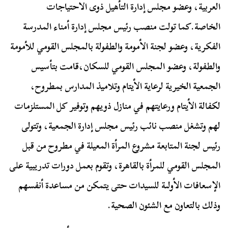
العربية، وعضو مجلس إدارة التأهيل ذوى الاحتياجات
الخاصة.كما تولت منصب رئيس مجلس إدارة أمناء المدرسة
الفكرية، وعضو لجنة الأمومة والطفولة بالمجلس القومي للأمومة
والطفولة، وعضو المجلس القومي للسكان،قامت بتأسيس
الجمعية الخيرية لرعاية الأيتام وتلاميذ المدارس بمطروح،
لكفالة الأيتام ورعايتهم في منازل ذويهم وتوفير كل المستلزمات
لهم وتشغل منصب نائب رئيس مجلس إدارة الجمعية، وتتولى
رئيس لجنة المتابعة مشروع المرأة المعيلة في مطروح من قبل
المجلس القومي للمرأة بالقاهرة، وتقوم بعمل دورات تدريبية على
الإسعافات الأولىة للسيدات حتى يتمكن من مساعدة أنفسهم
وذلك بالتعاون مع الشئون الصحية.