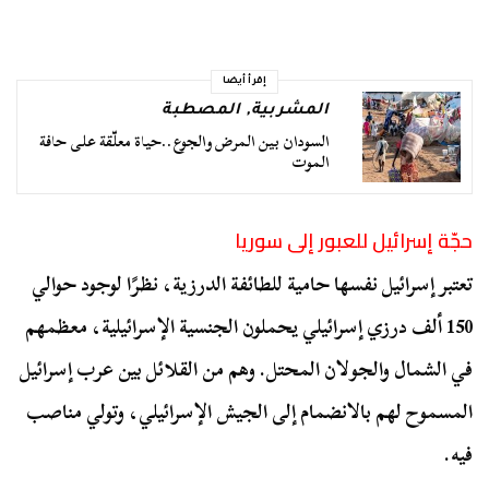
إقرأ أيضا
المشربية
,
المصطبة
السودان بين المرض والجوع..حياة معلّقة على حافة
الموت
حجّة إسرائيل للعبور إلى سوريا
تعتبر إسرائيل نفسها حامية للطائفة الدرزية، نظرًا لوجود حوالي
150 ألف درزي إسرائيلي يحملون الجنسية الإسرائيلية، معظمهم
في الشمال والجولان المحتل. وهم من القلائل بين عرب إسرائيل
المسموح لهم بالانضمام إلى الجيش الإسرائيلي، وتولي مناصب
فيه.