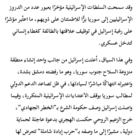
وقد سمحت السلطات الإسرائيلية مؤخرًا بعبور عدد من الدروز
الإسرائيليين إلى سوريا برًّا للاطمئنان على ذويهم، ما اعتُبر مؤشرًا
على رغبة إسرائيل في توظيف علاقتها بالطائفة كغطاء إنساني
لتدخل عسكري.
وفي هذا السياق، أعلنت إسرائيل من جانب واحد إنشاء منطقة
منزوعة السلاح جنوب سوريا، وهو ما رفضته دمشق بشدة،
واعتبرته انتهاكًا مباشرًا لسيادتها، في ظل تصاعد الدعم الدولي
لمطالب سوريا بوقف الاعتداءات الإسرائيلية المتكررة، وفيما
واصلت إسرائيل وصف حكومة الشرع بـ”الخطر الجهادي”،
خرج الزعيم الروحي حكمت الهجري بدعوة عاجلة لحماية
دولية، مشيرًا إلى ما وصفه بـ”حرب إبادة شاملة” تتعرض لها