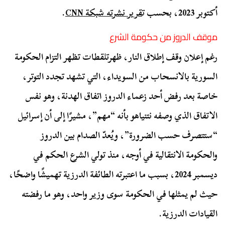
أكتوبر 2023، بحسب ت
قرير نشرته شبكة CNN
.
موقف الدروز من حكومة الشرع
رغم إعلان وقف إطلاق النار، ظهرتلقطات تظهر التزام الحكومة
السورية بالانسحاب من السويداء، التي تشهد تجدد التوتر،
خاصة بعد رفض أحد زعماء الدروز اتفاق الهدنة، وهو نفس
الاتفاق الذي وصفه نتنياهو بأنه “مهم”، مشيرًا إلى أن إسرائيل
“ستتصرف حسب الضرورة”، ويُعدّ الصدام بين الدروز
والحكومة الانتقالية في أوجه، منذ تولي الشرع الحكم في
ديسمبر 2024، بسبب ما اعتبرته الطائفة الدرزية تهميشًا واضحًا،
حيث لم يمثلها في الحكومة سوى وزير واحد، وهو ما رفضته
القيادات الدرزية.