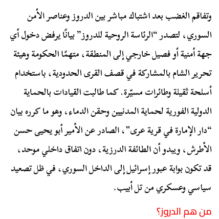
وتفاقم الغضب بعد اشتباك مباشر بين الدروز وعناصر الأمن
السوري، لتصدر “الرئاسة الروحية للدروز” بيانًا يرفض دخول أي
جهة أمنية أو فصيل خارجي إلى المنطقة، متهمًا الحكومة وهيئة
تحرير الشام بالمشاركة في قصف القرى الحدودية، باستخدام
أسلحة ثقيلة وطائرات مسيّرة. كما طالبت القيادات بالحماية
الدولية الفورية لحماية المدنيين وحقن الدماء، وهو ما كرره بيان
“دار الإمارة في قرية عرى”، الصادر عن الأمير أبو يحيى حسن
الأطرش، ويبدو أن الطائفة الدرزية، دون اتفاق داخلي موحد،
قد تكون بوابة عبور إسرائيل إلى الداخل السوري، في ظل تصعيد
سياسي وعسكري من تل أبيب.
من هم الدروز؟