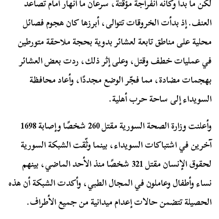
لكن ما بدا وكأنه انفراجة مؤقتة، سرعان ما انهار أمام تصاعد
العنف. إذ بدأت الخروقات تتوالى، أبرزها كان هجوم فصائل
محلية على مناطق تابعة لعشائر بدوية بحجة ملاحقة متورطين
في عمليات خطف وقتل، وعلى إثر ذلك، ردت بعض العشائر
بهجمات مضادة، مما فجّر الوضع مجددًا، وأعاد محافظة
السويداء إلى ساحة حرب أهلية.
وأعلنت وزارة الصحة السورية مقتل 260 شخصًا وإصابة 1698
آخرين في اشتباكات السويداء، بينما وثّقت الشبكة السورية
لحقوق الإنسان مقتل 321 شخصًا منذ الأحد الماضي، بينهم
نساء وأطفال وعاملون في المجال الطبي، وأكدت الشبكة أن هذه
الحصيلة تتضمن حالات إعدام ميدانية من جميع الأطراف.