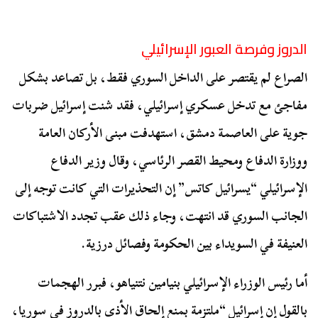
الدروز وفرصة العبور الإسرائيلي
الصراع لم يقتصر على الداخل السوري فقط، بل تصاعد بشكل
مفاجئ مع تدخل عسكري إسرائيلي، فقد شنت إسرائيل ضربات
جوية على العاصمة دمشق، استهدفت مبنى الأركان العامة
ووزارة الدفاع ومحيط القصر الرئاسي، وقال وزير الدفاع
الإسرائيلي “يسرائيل كاتس” إن التحذيرات التي كانت توجه إلى
الجانب السوري قد انتهت، وجاء ذلك عقب تجدد الاشتباكات
العنيفة في السويداء بين الحكومة وفصائل درزية.
أما رئيس الوزراء الإسرائيلي بنيامين نتنياهو، فبرر الهجمات
بالقول إن إسرائيل “ملتزمة بمنع إلحاق الأذى بالدروز في سوريا،