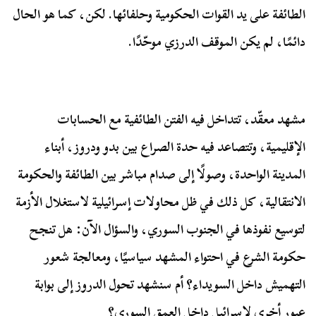
الطائفة على يد القوات الحكومية وحلفائها. لكن، كما هو الحال
دائمًا، لم يكن الموقف الدرزي موحّدًا.
مشهد معقّد، تتداخل فيه الفتن الطائفية مع الحسابات
الإقليمية، وتتصاعد فيه حدة الصراع بين بدو ودروز، أبناء
المدينة الواحدة، وصولًا إلى صدام مباشر بين الطائفة والحكومة
الانتقالية، كل ذلك في ظل محاولات إسرائيلية لاستغلال الأزمة
لتوسيع نفوذها في الجنوب السوري، والسؤال الآن: هل تنجح
حكومة الشرع في احتواء المشهد سياسيًا، ومعالجة شعور
التهميش داخل السويداء؟ أم سنشهد تحول الدروز إلى بوابة
عبور أخرى لإسرائيل داخل العمق السوري؟