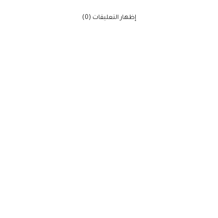
‫إظهار التعليقات (0)