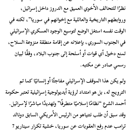
نظرًا للتحالف الأخوي العميق مع الدروز داخل إسرائيل،
وروابطهم التاريخية والعائلية مع إخوانهم في سوريا”، لكنه في
الوقت نفسه استغل الوضع لتوسيع الوجود العسكري الإسرائيلي
في الجنوب السوري، بإعلانه عن إقامة منطقة منزوعة السلاح،
تمنع دخول أي قوات أو أسلحة إلى جنوب البلاد، وفقًا لبيان
رسمي صادر عن مكتبه.
ولم يكن هذا الموقف الإسرائيلي مفاجئًا أو إنسانيًا كما تم
الترويج له، بل هو امتداد لرؤية أيديولوجية إسرائيلية تعتبر حكومة
أحمد الشرع “نظامًا إسلاميًا متطرفًا” وتهديدًا مباشرًا لإسرائيل.
وقد سبق أن طلب نتنياهو من الرئيس الأمريكي السابق دونالد
ترامب عدم رفع العقوبات عن سوريا، خشية تكرار سيناريو 7