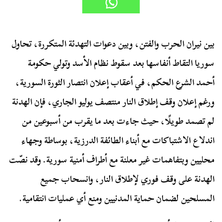
بين نيران الحرب والفتن، وبين دعوات التهدئة المتكررة، تحاول
سوريا التقاط أنفاسها بعد سقوط نظام الأسد وتولي حكومة
أحمد الشرع الحكم، في أعقاب إعلان انتصار الثورة السورية،
ورغم إعلان وقف إطلاق النار منتصف يوليو الجاري، فإن الهدنة
لم تصمد طويلًا، حيث جاءت بعد ما يقرب من أسبوعين من
اندلاع الاشتباكات مع أبناء الطائفة الدرزية، بوساطة وجهاء
محليين وبتفاهمات غير معلنة مع أطراف أمنية سورية. وقد نصّت
الهدنة على وقف فوري لإطلاق النار، وانسحاب جميع
المسلحين لضمان حماية المدنيين ومنع أي عمليات انتقامية.