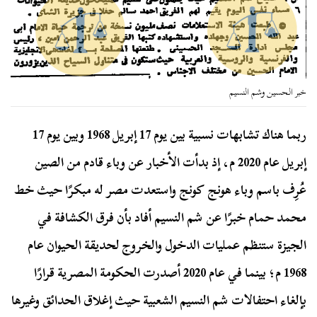
خبر الحسين وشم النسيم
ربما هناك تشابهات نسبية بين يوم 17 إبريل 1968 وبين يوم 17
إبريل عام 2020 م، إذ بدأت الأخبار عن وباء قادم من الصين
عُرِف باسم وباء هونج كونج واستعدت مصر له مبكرًا حيث خط
محمد حمام خبرًا عن شم النسيم أفاد بأن فرق الكشافة في
الجيزة ستنظم عمليات الدخول والخروج لحديقة الحيوان عام
1968 م؛ بينما في عام 2020 أصدرت الحكومة المصرية قرارًا
بإلغاء احتفالات شم النسيم الشعبية حيث إغلاق الحدائق وغيرها