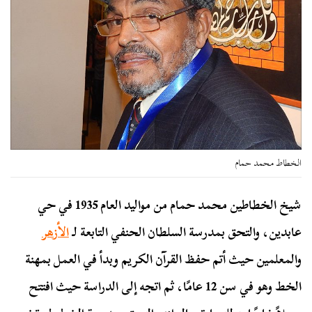
الخطاط محمد حمام
شيخ الخطاطين محمد حمام من مواليد العام 1935 في حي
عابدين، والتحق بمدرسة السلطان الحنفي التابعة لـ
الأزهر
والمعلمين حيث أتم حفظ القرآن الكريم وبدأ في العمل بمهنة
الخط وهو في سن 12 عامًا، ثم اتجه إلى الدراسة حيث افتتح