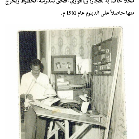
محلاً خاصًا به للتجارة وبالتوازي التحق بمدرسة الخطوط وتخرج
منها حاصلاً على الدبلوم عام 1961 م.