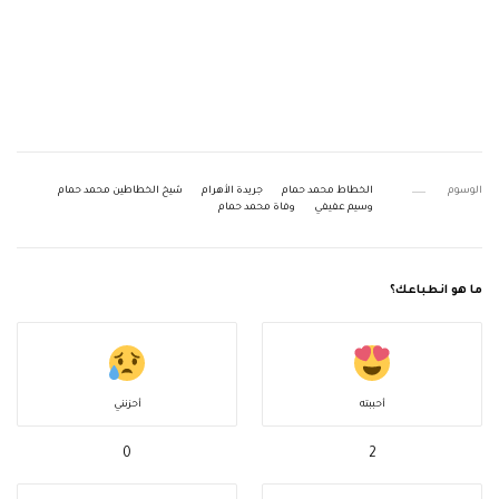
الوسوم
الخطاط محمد حمام
جريدة الأهرام
شيخ الخطاطين محمد حمام
وسيم عفيفي
وفاة محمد حمام
ما هو انطباعك؟
أحببته
أحزنني
0
2