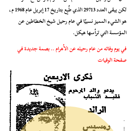
لكن يبقى العدد 29713 الذي طُبِع بتاريخ 17 إبريل عام 1968 م،
هو الشيء المميز نسبيًا في عام رحيل شيخ الخطاطين عن
المؤسسة التي ترأسها هيكل.
في يوم وفاته من عام رحيله عن الأهرام .. بصمة جديدة في
صفحة الوفيات