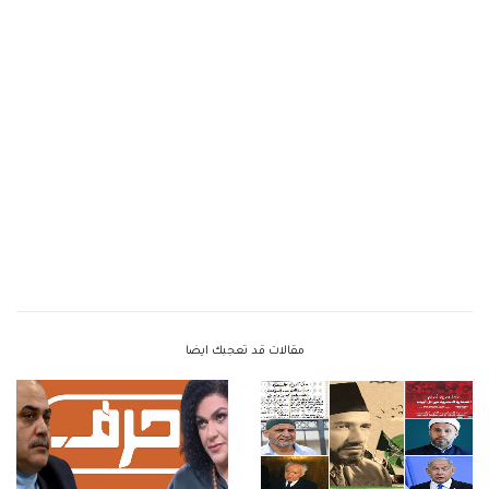
مقالات قد تعجبك ايضا