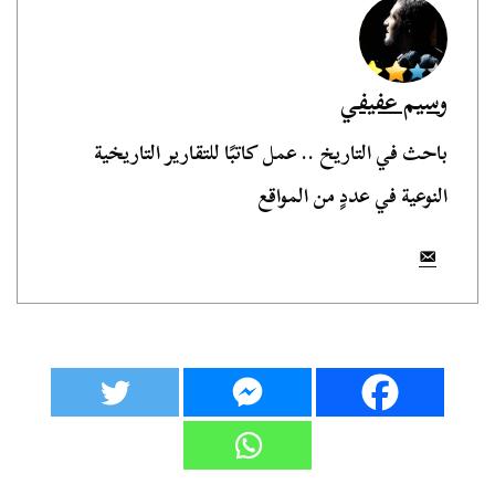
وسيم عفيفي
باحث في التاريخ .. عمل كاتبًا للتقارير التاريخية
النوعية في عددٍ من المواقع