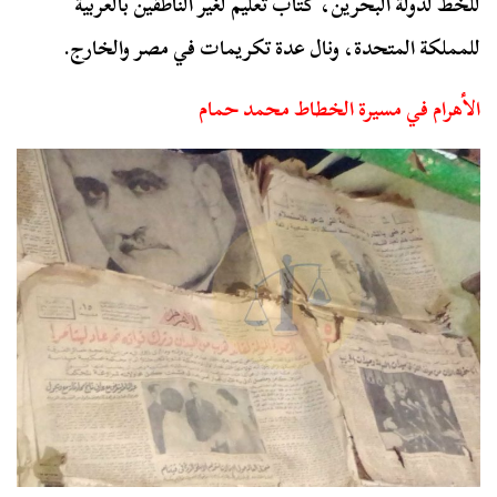
للخط لدولة البحرين، كتاب تعليم لغير الناطقين بالعربية
للمملكة المتحدة، ونال عدة تكريمات في مصر والخارج.
الأهرام في مسيرة الخطاط محمد حمام