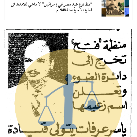
“مظاهرة ضد مصر في إسرائيل” لا داعي للاندهاش
فعلوا الأسوأ سنة 1948م