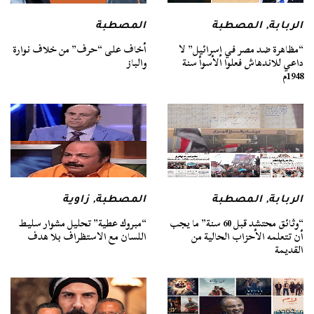
الربابة
,
المصطبة
المصطبة
“مظاهرة ضد مصر في إسرائيل” لا
أخاف على “حرف” من خلاف نوارة
داعي للاندهاش فعلوا الأسوأ سنة
والباز
1948م
الربابة
,
المصطبة
المصطبة
,
زاوية
“وثائق محتشد قبل 60 سنة” ما يجب
“مبروك عطية” تحليل مشوار سليط
أن تتعلمه الأحزاب الحالية من
اللسان مع الاستظراف بلا هدف
القديمة