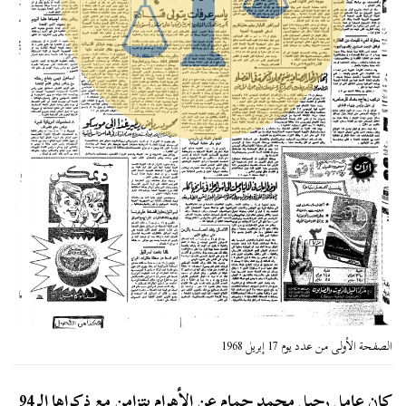
الصفحة الأولى من عدد يوم 17 إبريل 1968
كان عامل رحيل محمد حمام عن الأهرام يتزامن مع ذكراها الـ 94