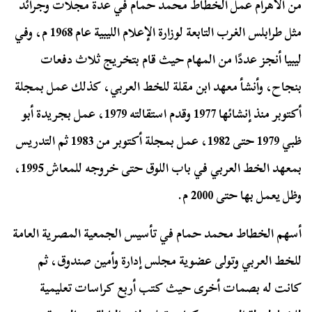
من الأهرام عمل الخطاط محمد حمام في عدة مجلات وجرائد
مثل طرابلس الغرب التابعة لوزارة الإعلام الليبية عام 1968 م، وفي
ليبيا أنجز عددًا من المهام حيث قام بتخريج ثلاث دفعات
بنجاح، وأنشأ معهد ابن مقلة للخط العربي، كذلك عمل بمجلة
أكتوبر منذ إنشائها 1977 وقدم استقالته 1979، عمل بجريدة أبو
ظبي 1979 حتى 1982، عمل بمجلة أكتوبر من 1983 ثم التدريس
بمعهد الخط العربي في باب اللوق حتى خروجه للمعاش 1995،
وظل يعمل بها حتى 2000 م.
أسهم الخطاط محمد حمام في تأسيس الجمعية المصرية العامة
للخط العربي وتولى عضوية مجلس إدارة وأمين صندوق، ثم
كانت له بصمات أخرى حيث كتب أربع كراسات تعليمية