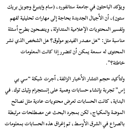
ويؤكد الباحثون في جامعة ستانفورد، (سام واينبرغ وجويل بريك
ستون)، أن الأجيال الجديدة بحاجة إلى مهارات تحليلية لفهم
وتفسير المحتويات الإعلامية المتداولة، وينصحون بطرح أسئلة
مناسبة مثل: “هل مصدر الفيديو موثوق؟ هل الشخص الذي نشر
المحتوى له سمعة يمكن أن تتضرر إذا كانت المعلومات
خاطئة؟”.
ولتأكيد حجم انتشار الأخبار الزائفة، أجرت شبكة “سي بي
إس” تجربة بإنشاء حسابات وهمية على إنستجرام وتيك توك. في
البداية، كانت الحسابات تعرض محتويات عادية مثل نصائح
الموضة والمكياج، لكن بمجرد البحث عن مصطلحات مرتبطة
بالصراع في الشرق الأوسط، تم إغراق هذه الحسابات بمعلومات