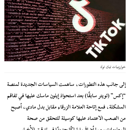
خوارزميات تيك توك
إلى جانب هذه التطورات، ساهمت السياسات الجديدة لمنصة
“إكس” (تويتر سابقًا) بعد استحواذ إيلون ماسك عليها في تفاقم
المشكلة، فمع إتاحة العلامة الزرقاء مقابل بدل مادي، أصبح
من الصعب الاعتماد عليها كوسيلة للتحقق من صحة
المعلومات، مما أضاف ارتباكًا جديدًا في تدقيق الأخبار