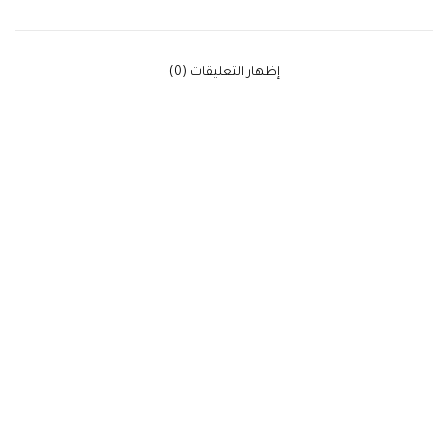
‫إظهار التعليقات (0)