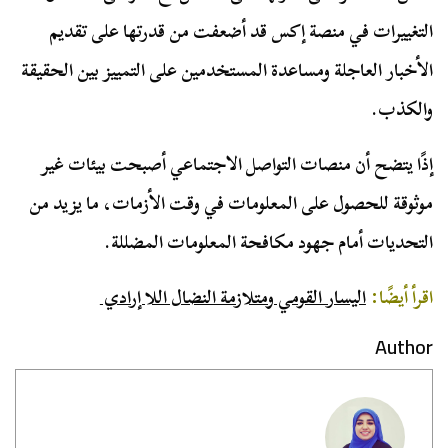
التغييرات في منصة إكس قد أضعفت من قدرتها على تقديم
الأخبار العاجلة ومساعدة المستخدمين على التمييز بين الحقيقة
والكذب.
إذًا يتضح أن منصات التواصل الاجتماعي أصبحت بيئات غير
موثوقة للحصول على المعلومات في وقت الأزمات، ما يزيد من
التحديات أمام جهود مكافحة المعلومات المضللة.
اقرأ أيضًا:
اليسار القومي ومتلازمة النضال اللا إرادي
Author