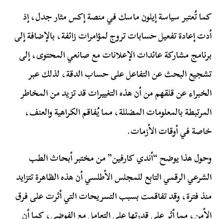
كما تُعتبر سياسة إيلون ماسك في منصة إكس مثار جدل، إذ
أدت إعادة تفعيل حسابات تروج لمؤامرات زائفة، بالإضافة إلى
برنامج مشاركة عائدات الإعلانات مع صانعي المحتوى، إلى
تشجيع البحث عن التفاعل على حساب الدقة، لذلك عبر
الخبراء عن قلقهم من أن هذه التغييرات قد تزيد من المخاطر
المرتبطة بالمعلومات المضللة، مما يُفاقم الكراهية والعنف،
خاصة في أوقات الأزمات.
وحول هذا يوضح “أندي كارفين” من مختبر أبحاث الطب
الشرعي الرقمي التابع للمجلس الأطلسي أن هذه الظاهرة تتزايد
منذ فترة، وقد تفاقمت بسبب التسريحات التي أثرت على فرق
الأمن، مما أثر على قدرتها على التعامل مع الفوضى، كما أن