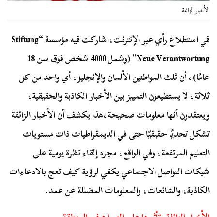
الأخبار الزائفة
في استطلاع رأي عبر الإنترنت، شاركت فيه مؤسسة “Stiftung
Neue Verantwortung” (وشمل 4000 شخص فوق سن 18
عامًا)، أن ثلث المواطنين الألمان والإنجليز، أي واحد من كل
ثلاثة، لا يستطيعون التمييز بين الأخبار الكاذبة والحقيقية،
ويعتقدون أنها معلومات صحيحة،هذا يكشف أن الأخبار الزائفة
تشكل تحديًا حقيقيًا حتى في الديمقراطيات ذات مستويات
التعليم المرتفعة، وفي الواقع، مجرد إلقاء نظرة يومية على
شبكات التواصل الاجتماعي يكفي لرؤية كيف تعج بالادعاءات
الكاذبة، والشائعات، والمعلومات المضللة عن عمد.