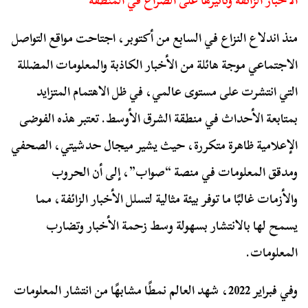
الأخبار الزائفة وتأثيرها على الصراع في المنطقة
منذ اندلاع النزاع في السابع من أكتوبر، اجتاحت مواقع التواصل
الاجتماعي موجة هائلة من الأخبار الكاذبة والمعلومات المضللة
التي انتشرت على مستوى عالمي، في ظل الاهتمام المتزايد
بمتابعة الأحداث في منطقة الشرق الأوسط. تعتبر هذه الفوضى
الإعلامية ظاهرة متكررة، حيث يشير ميجال حدشيتي، الصحفي
ومدقق المعلومات في منصة “صواب”، إلى أن الحروب
والأزمات غالبًا ما توفر بيئة مثالية لتسلل الأخبار الزائفة، مما
يسمح لها بالانتشار بسهولة وسط زحمة الأخبار وتضارب
المعلومات.
وفي فبراير 2022، شهد العالم نمطًا مشابهًا من انتشار المعلومات