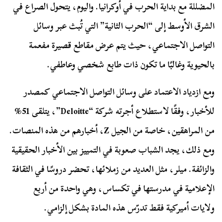
المضللة مع بداية الحرب في أوكرانيا. واليوم، يتحول الصراع في
الشرق الأوسط إلى “الحرب الثانية” التي تُبث عبر وسائل
التواصل الاجتماعي، حيث يتم عرض مقاطع قصيرة مفعمة
بالحيوية وغالبًا ما تكون ذات طابع شخصي وعاطفي.
ومع ازدياد الاعتماد على وسائل التواصل الاجتماعي كمصدر
للأخبار، وفقًا لاستطلاع أجرته شركة “Deloitte”، يتلقى 51%
من المراهقين، خاصة من الجيل Z، أخبارهم من هذه المنصات.
ومع ذلك، يجد الشباب صعوبة في التمييز بين الأخبار الحقيقية
والزائفة. ميلر، مثل العديد من زملائها، تحضر دروسًا في الثقافة
الإعلامية في مدرستها في تكساس، وهي واحدة من أربع
ولايات أميركية فقط تدرّس هذه المادة بشكل إلزامي.