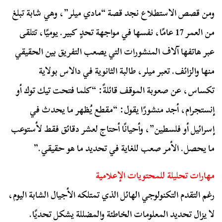
ومن قصص الاستطلاع نجد قصة “مادي ميلر”، وهي شابة تبلغ
من العمر 17 عامًا، نفسها في مواجهة تحدٍ كبير. يوميًا، تتلقى
عبر هاتفها آلاف المنشورات التي يصعب التفريق بين الحقيقي
منها والزائف. تعبر ميلر، طالبة الثانوية في دالاس بولاية
تكساس، عن صعوبة الموقف قائلةً: “كلما فتحت تيك توك أو
إنستجرام، أجد منشورًا يقول: “مقطع يُظهر ما يحدث في
إسرائيل أو فلسطين”، وأحيانًا أحتاج لعشر دقائق فقط لأستوعب
ما يحصل. الأمر صعب للغاية في تحديد ما هو حقيقي.”
مهارات تحليلة للمحتويات الإعلامية
رغم التقدم التكنولوجي الهائل الذي تمتلكه الأجيال الشابة اليوم،
لا يزال تحديد المعلومات الخاطئة والمضللة يشكل تحديًا.