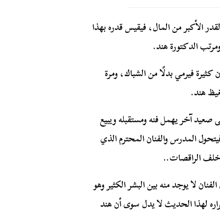
در الأكبر من المال، فيقيس قدره بهذا
ومرتب الدكتورة هند.
كثيرة فيرمي بدلًا من الشباك، ومرة
غيظ هند.
صعيد آخر يهمل فنه ومستقبله ويبيع
فيتحول المدرس والفنان المحترم الذي
 خلف الراقصات..
فنان لا يوجد منه بين البشر الكثير وهو
راره لهذا الحديث لا يدل سوى أن هند