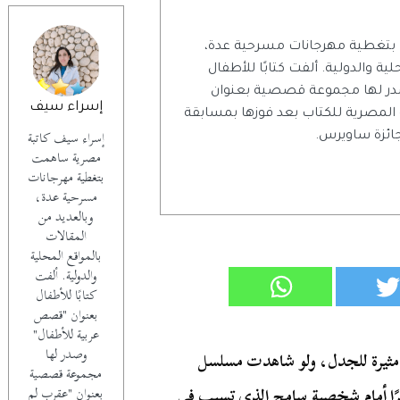
بتغطية مهرجانات مسرحية عدة،
ية والدولية. ألفت كتابًا للأطفال
در لها مجموعة قصصية بعنوان
إسراء سيف
 المصرية للكتاب بعد فوزها بمسابقة
إسراء سيف كاتبة
جائزة ساويرس.
مصرية ساهمت
بتغطية مهرجانات
مسرحية عدة،
وبالعديد من
المقالات
بالمواقع المحلية
والدولية. ألفت
كتابًا للأطفال
بعنوان "قصص
عربية للأطفال"
وصدر لها
 مثيرة للجدل، ولو شاهدت مسلسل
مجموعة قصصية
ًا أمام شخصية سامح الذي تسبب في
بعنوان "عقرب لم