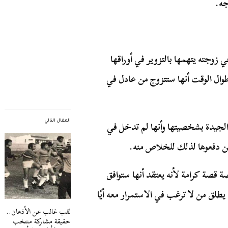
جه.
 زوجته يتهمها بالتزوير في أوراقها
وال الوقت أنها ستتزوج من عادل في
ه الجيدة بشخصيتها وأنها لم تدخل في
المقال التالي
من دفعوها لذلك للخلاص منه.
 قصة كرامة لأنه يعتقد أنها ستوافق
طلق من لا ترغب في الاستمرار معه أيًا
لقب غائب عن الأذهان..
حقيقة مشاركة منتخب