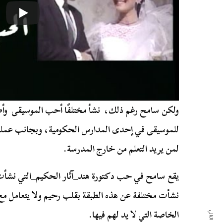
ولكن سامح رغم ذلك، نشأ مختلفًا أحب الموسيقى وأ
للموسيقى في إحدى المدارس الحكومية، وبجانب عمله ف
لمن يريد التعلم من خارج المدرسة.
يقع سامح في حب دكتورة هند_آثار الحكيم_التي نشأت ف
نشأت مختلفة عن هذه الطبقة بقلب رحيم ولا يتعامل مع
الخاصة التي لا يد لهم فيها.