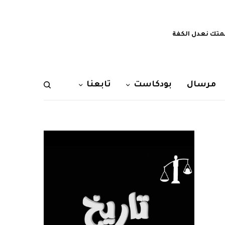
تك نعدل الكفة
مرسال
بودكاست
تابعنا