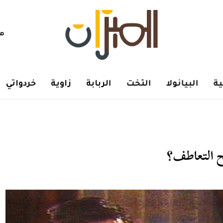
هم
ة
البيانولا
التخت
الربابة
زاوية
خردواتي
 التعاطف؟