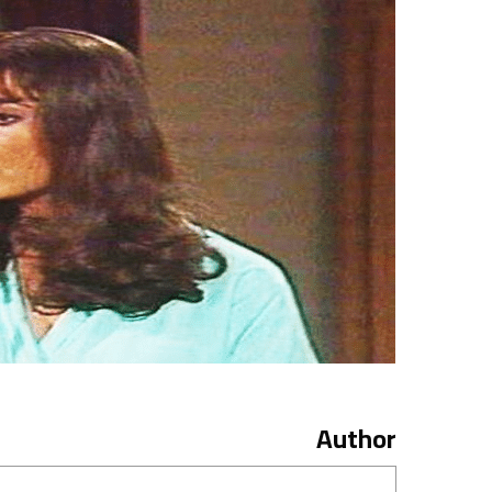
Author