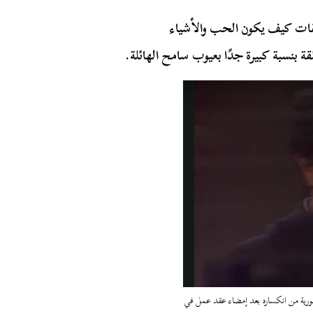
قات كيف يكون الحب والأشياء
ة بنسبة كبيرة جدًا بعيوب سامح الهائلة.
ورية من انكساره بعد إمضاء عقد عمل في