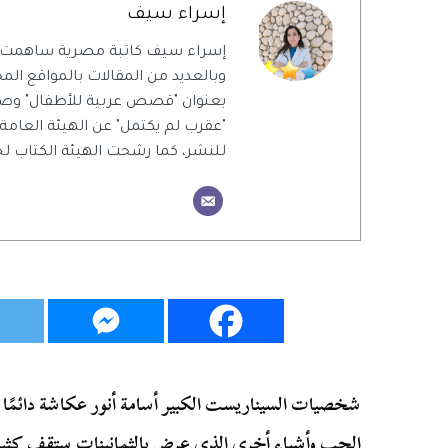
إسراء سيف
إسراء سيف كاتبة مصرية ساهمت 
وبالعديد من المقالات بالمواقع المحل
بعنوان "قصص عربية للأطفال" وص
"عقرب لم يكتمل" عن الهيئة العامة
للنشر، كما رشحت الهيئة الكتاب ل
شخصيات السيناريست الكبير أسامة أنور عكاشة دائمًا
الحب وأشياء أخرى الذي عرض بالثمانينات ستقف كثير