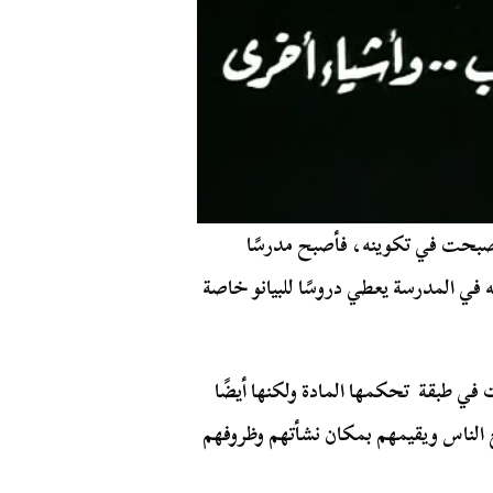
صبحت في تكوينه، فأصبح مدرسًا
ي المدرسة يعطي دروسًا للبيانو خاصة
ي طبقة تحكمها المادة ولكنها أيضًا
 الناس ويقيمهم بمكان نشأتهم وظروفهم