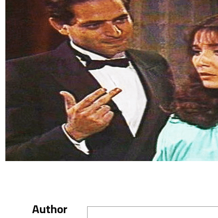
Author