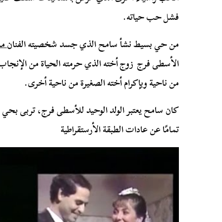
فشل حب حياته.
من حي بسيط نشأ سامح الذي جسد شخصيته الفنان
مم
الأسطى فرج زوج أخته الذي حرمته الحياة من الإنجاب 
من ناحية وبإكرام أخته الصغيرة من ناحية أخرى.
كان سامح يعتبر الولد الوحيد للأسطى فرج، تربى بحي ش
تمامًا عن عادات الطبقة الأرستقراطية