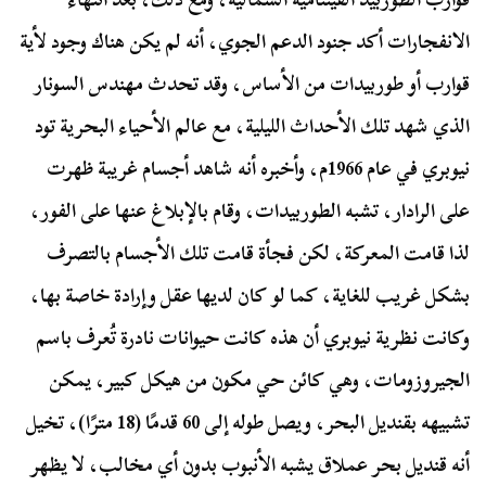
الانفجارات أكد جنود الدعم الجوي، أنه لم يكن هناك وجود لأية
قوارب أو طوربيدات من الأساس، وقد تحدث مهندس السونار
الذي شهد تلك الأحداث الليلية، مع عالم الأحياء البحرية تود
نيوبري في عام 1966م، وأخبره أنه شاهد أجسام غريبة ظهرت
على الرادار، تشبه الطوربيدات، وقام بالإبلاغ عنها على الفور،
لذا قامت المعركة، لكن فجأة قامت تلك الأجسام بالتصرف
بشكل غريب للغاية، كما لو كان لديها عقل وإرادة خاصة بها،
وكانت نظرية نيوبري أن هذه كانت حيوانات نادرة تُعرف باسم
الجيروزومات، وهي كائن حي مكون من هيكل كبير، يمكن
تشبيهه بقنديل البحر، ويصل طوله إلى 60 قدمًا (18 مترًا)، تخيل
أنه قنديل بحر عملاق يشبه الأنبوب بدون أي مخالب، لا يظهر