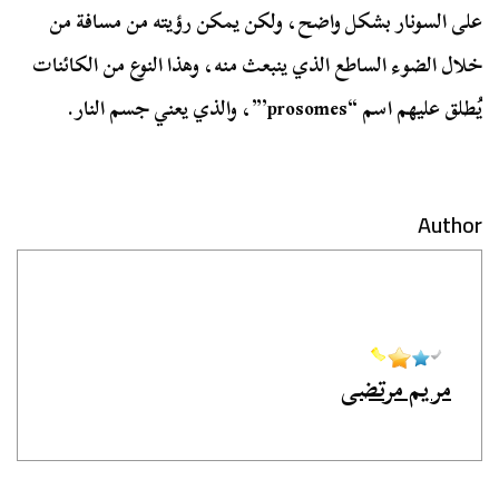
على السونار بشكل واضح، ولكن يمكن رؤيته من مسافة من
خلال الضوء الساطع الذي ينبعث منه، وهذا النوع من الكائنات
يُطلق عليهم اسم “prosomes’”، والذي يعني جسم النار.
Author
مريم مرتضى