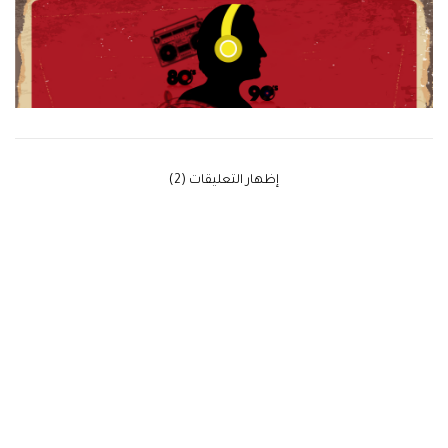
‫إظهار التعليقات (2)