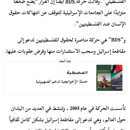
الفلسطيني”. وقالت حركة
BDS
أيضًا إن القرار “يضع ضغطًا
متزايدًا على الجامعات الإسرائيلية للتوقف عن انتهاكات حقوق
الإنسان ضد الفلسطينيين”.
و”BDS” هي حركة مناصرة لحقوق للفلسطينيين تدعو إلى
مقاطعة إسرائيل وسحب الاستثمارات منها وفرض عقوبات عليها.
إقرأ أيضا
المصطبة
حملة الإخوانجية تدعم الصهيونية
تأسست الحركة في عام 2005 ، وتنشط في العديد من البلدان
حول العالم، وهي تدعو إلى مقاطعة إسرائيل بشكل كامل ثقافياً