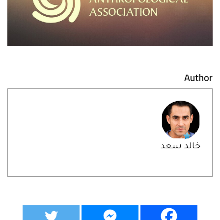
Author
خالد سعد