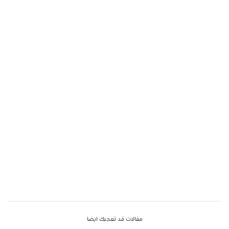
مقالات قد تعجبك ايضا