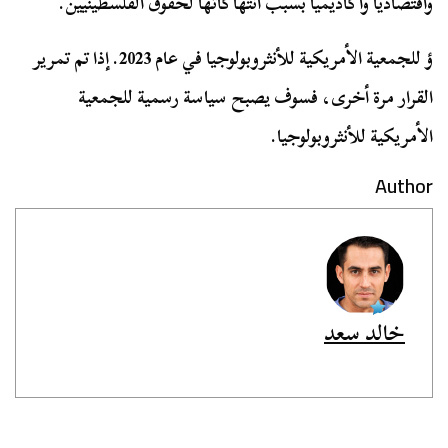
واقتصادياً وأكاديمياً بسبب انتهاكاتها لحقوق الفلسطينيين.
ؤ للجمعية الأمريكية للأنثروبولوجيا في عام 2023. إذا تم تمرير
القرار مرة أخرى، فسوف يصبح سياسة رسمية للجمعية
الأمريكية للأنثروبولوجيا.
Author
خالد سعد