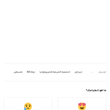
الوسوم
إسرائيل
الجمعية الأمريكية للأنثروبولوجيا
حركة BDS
فلسطين
ما هو انطباعك؟