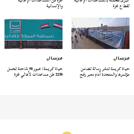
كبرى مُحملة بالمساعدات الإغاثية
غزة من المساعدات الإغاثية
لقطاع غزة
والإنسانية
مرسال
مرسال
حياة كريمة تنشر رسالة تضامن
حياة كريمة: عبور 90 شاحنة تحمل
مؤتمرها والمتحدة أمام معبر رفح
2250 طن مساعدات لأهالي غزة