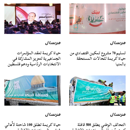
مرسال
مرسال
تسليم 70 مشروع تمكين اقتصادي من
حياة كريمة تعقد المؤتمرات
حياة كريمة للحالات المستحقة
الجماهيرية لتعزيز المشاركة في
بالمنيا
الانتخابات الرئاسية ودعم فلسطين
مرسال
مرسال
التحالف الوطني يطلق 500 قافلة
حياة كريمة تطلق 100 شاحنة لأهالي