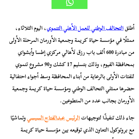
أطلق
التحالف الوطني للعمل الأهلي التنموي
، اليوم الثلاثاء،
ممثلًا في مؤسسة حياة كريمة وجمعية الأورمان المرحلة الأولى
من مبادرة 600 ألف باب رزق لأهالي مركزي إطسا وأبشواي
بمحافظة الفيوم، وذلك بتسليم 17 كشك و90 مشروع تنموي
للفئات الأولى بالرعاية من أبناء المحافظة وسط أجواء احتفالية
حضرها ممثلي التحالف الوطني ومؤسسة حياة كريمة وجمعية
الأورمان بجانب عدد من المتطوعين.
جاء ذلك تنفيذًا لتوجيهات
الرئيس عبدالفتاح السيسي
وتماشيًا
مع بروتوكول التعاون الذي توقيعه بين مؤسسة حياة كريمة