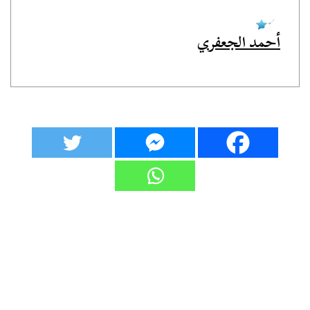
أحمد الجعفري