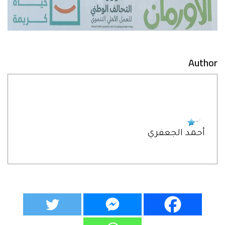
Author
أحمد الجعفري