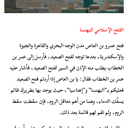
الفتح الإسلامي للبهنسا
فتح عمرو بن العاص مدن الوجه البحري والقاهرة والجيزة
والإسكندرية، بعدها توجه لفتح الصعيد، فأرسل إلى عمر بن
الخطاب يطلب منه الإذن في السير لفتح الصعيد، فأشار عليه
عمر بن الخطاب فقال: يا بن العاص إذا أردتم فتح الصعيد
فعليكم بـ”البهنسا” و”إهناسيا”، حيث يوجد بها بطريرك ظالم
يسفُك الدماء، وهما من أهم معاقل الروم، فإن سقطت سقط
الروم، ولم تقم لهم قائمة بعد ذلك.