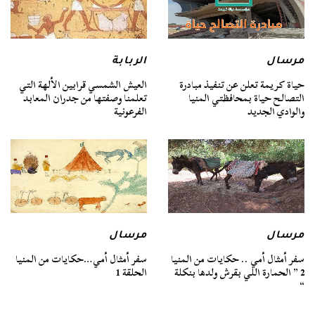
مرسال
الربابة
حياة كريمة تعلن عن تنفيذ مبادرة
العيش الشمسي قرابين الألهة التي
التصالح حياة بمحافظتي المنيا
تعلمنا وصفتها من جدران المعابد
والوادي الجديد
الفرعونية
مرسال
مرسال
سفر أمثال أمي .. حكايات من المنيا
سفر أمثال أمي…حكايات من المنيا
2 ” الحمارة اللي بقرش ولدها بنكلة
الحلقة 1
“