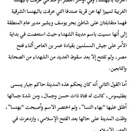
الغربية تمييزا لها عن قرية صندفا التي عرفت بالبهنسا الشرقية
فهما متقابلتان على شاطئ بحر يوسف ويشير مدير عام المنطقة
إلى أنها سميت باسم مدينة الشهداء حيث استعصت في بداية
الأمر على جيش المسلمين بقيادة عمر بن العاص أثناء فتح
مصر، ولم تفتح إلا بعد سقوط العديد من الشهداء من الصحابة
والتابعين.
أما القول الثاني أنه كان يحكم هذه المدينة حاكم جبار يسمى
بطليموس، كانت له فتاة ذات حسن وجمال، ومن شدة جمالها
أطلق عليها “بهاء النسا”، وتم اختصر الاسم وأصبحت “بهنسا”،
وظلت المدينة على حالها بعد الفتح الإسلامي، وازدهرت في
العصر الإسلامي.