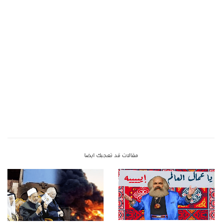
مقالات قد تعجبك ايضا