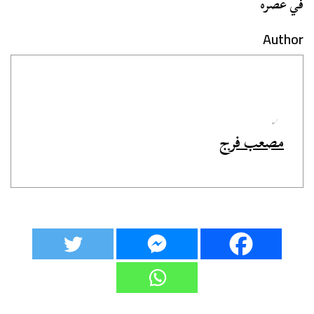
في عصره
Author
مصعب فرج