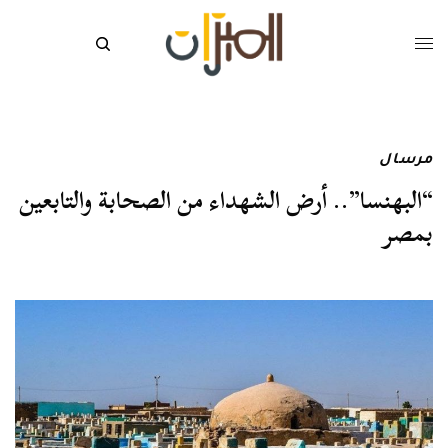
مرسال
“البهنسا”.. أرض الشهداء من الصحابة والتابعين
بمصر