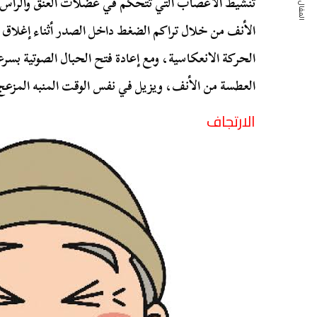
المقال التالي
تنشيط الأعصاب التي تتحكم في عضلات العنق والرأس، و
الأنف من خلال تراكم الضغط داخل الصدر أثناء إغلاق 
الحركة الانعكاسية، ومع إعادة فتح الحبال الصوتية بسرع
العطسة من الأنف، ويزيل في نفس الوقت المنبه المزعج
الارتجاف