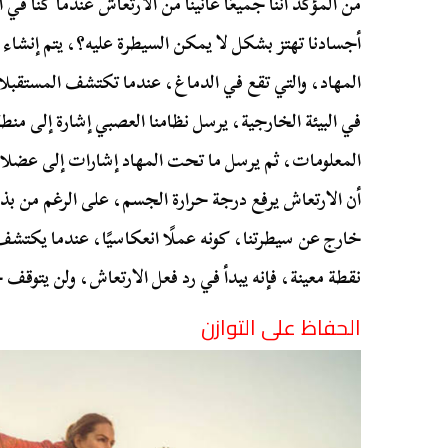
من المؤكد أننا جميعًا عانينا من الارتعاش عندما كنا في 
أجسادنا تهتز بشكل لا يمكن السيطرة عليه؟، يتم إنشاء 
المهاد، والتي تقع في الدماغ، عندما تكتشف المستقبلا
في البيئة الخارجية، يرسل نظامنا العصبي إشارة إلى منطق
المعلومات، ثم يرسل ما تحت المهاد إشارات إلى عضلا
أن الارتعاش يرفع درجة حرارة الجسم، على الرغم من بذلن
خارج عن سيطرتنا، كونه عملًا انعكاسيًا، عندما يكتشف
نقطة معينة، فإنه يبدأ في رد فعل الارتعاش، ولن يتوقف 
الحفاظ على التوازن