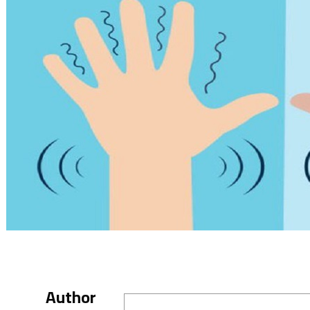
Author