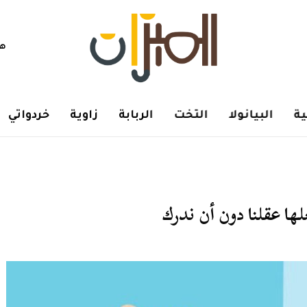
هم
ة
البيانولا
التخت
الربابة
زاوية
خردواتي
لها عقلنا دون أن ندرك