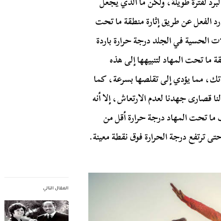
البرد لفترة طويلة، ولكن ما الذي يجعل
رد الفعل عن طريق إثارة منطقة ما تحت
ت الحسية في الجلد درجة حرارة باردة
ة ما تحت المهاد لتنبيهها إلى هذه
تك، مما يؤدي إلى تقلصها بسرعة، كما
ا قصارى جهدنا لعدم الارتعاش، إلا أنه
 ما تحت المهاد درجة حرارة أقل من
حتى ترتفع درجة الحرارة فوق نقطة معينة.
المقال التالي