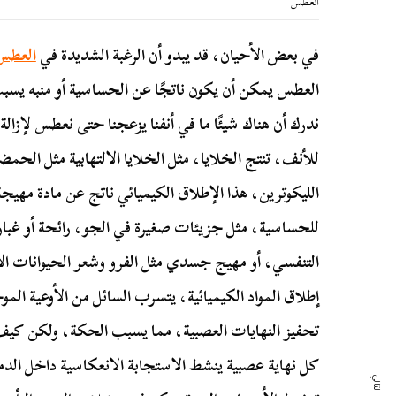
العطس
في بعض الأحيان، قد يبدو أن الرغبة الشديدة في
العطس
العطس يمكن أن يكون ناتجًا عن الحساسية أو منبه يسبب 
ندرك أن هناك شيئًا ما في أنفنا يزعجنا حتى نعطس لإزالة
للأنف، تنتج الخلايا، مثل الخلايا الالتهابية مثل الحمض
الليكوترين، هذا الإطلاق الكيميائي ناتج عن مادة مهيجة،
للحساسية، مثل جزيئات صغيرة في الجو، رائحة أو غبار
التنفسي، أو مهيج جسدي مثل الفرو وشعر الحيوانات الأ
إطلاق المواد الكيميائية، يتسرب السائل من الأوعية المو
تحفيز النهايات العصبية، مما يسبب الحكة، ولكن كيف 
كل نهاية عصبية ينشط الاستجابة الانعكاسية داخل ال