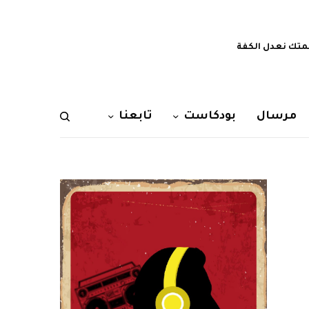
تك نعدل الكفة
مرسال
بودكاست
تابعنا